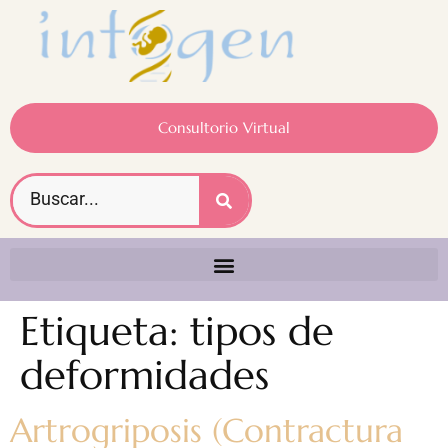
Consultorio Virtual
Etiqueta:
tipos de
deformidades
Artrogriposis (Contractura