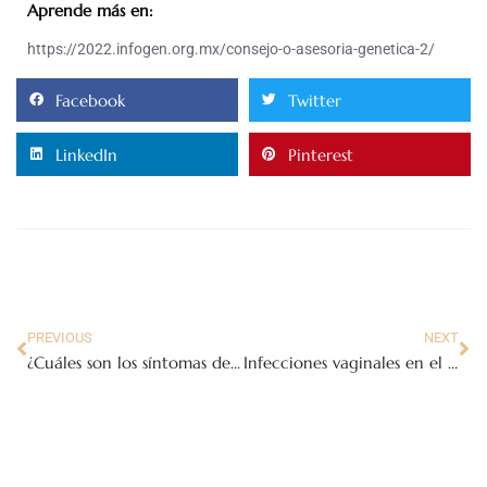
Aprende más en:
https://2022.infogen.org.mx/consejo-o-asesoria-genetica-2/
Facebook
Twitter
LinkedIn
Pinterest
PREVIOUS
NEXT
¿Cuáles son los síntomas del herpes genital?
Infecciones vaginales en el embarazo: CANDIDIASIS