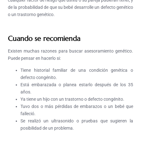
cualquier factor de riesgo que usted o su pareja pudieran tener, y
de la probabilidad de que su bebé desarrolle un defecto genético
o un trastorno genético.
Cuando se recomienda
Existen muchas razones para buscar asesoramiento genético.
Puede pensar en hacerlo si:
Tiene historial familiar de una condición genética o
defecto congénito.
Está embarazada o planea estarlo después de los 35
años.
Ya tiene un hijo con un trastorno o defecto congénito.
Tuvo dos o más pérdidas de embarazos o un bebé que
falleció.
Se realizó un ultrasonido o pruebas que sugieren la
posibilidad de un problema.