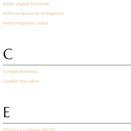
Anillo vaginal hormonal
Anticoncepción de emergencia
Anticonceptivos orales
C
Condón femenino
Condón masculino
E
Eficacia y cuidados del DIU