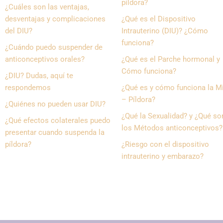
píldora?
¿Cuáles son las ventajas,
desventajas y complicaciones
¿Qué es el Dispositivo
del DIU?
Intrauterino (DIU)? ¿Cómo
funciona?
¿Cuándo puedo suspender de
anticonceptivos orales?
¿Qué es el Parche hormonal y
Cómo funciona?
¿DIU? Dudas, aquí te
respondemos
¿Qué es y cómo funciona la Mini
– Píldora?
¿Quiénes no pueden usar DIU?
¿Qué la Sexualidad? y ¿Qué so
¿Qué efectos colaterales puedo
los Métodos anticonceptivos?
presentar cuando suspenda la
píldora?
¿Riesgo con el dispositivo
intrauterino y embarazo?​