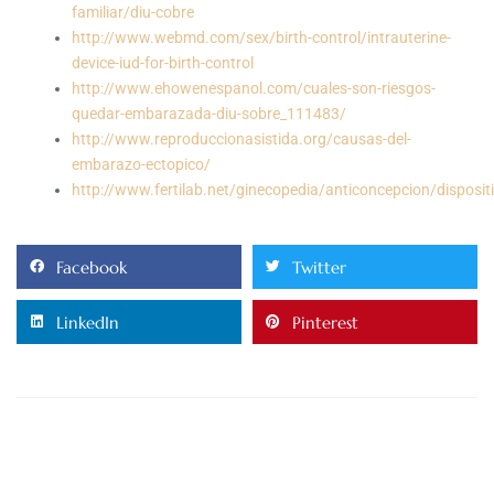
familiar/diu-cobre
http://www.webmd.com/sex/birth-control/intrauterine-
device-iud-for-birth-control
http://www.ehowenespanol.com/cuales-son-riesgos-
quedar-embarazada-diu-sobre_111483/
http://www.reproduccionasistida.org/causas-del-
embarazo-ectopico/
http://www.fertilab.net/ginecopedia/anticoncepcion/disposit
Facebook
Twitter
LinkedIn
Pinterest