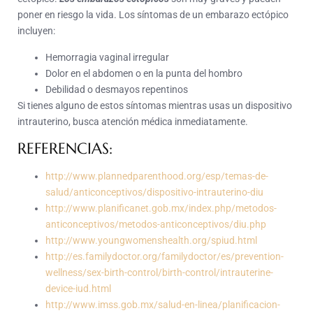
poner en riesgo la vida. Los síntomas de un embarazo ectópico
incluyen:
Hemorragia vaginal irregular
Dolor en el abdomen o en la punta del hombro
Debilidad o desmayos repentinos
Si tienes alguno de estos síntomas mientras usas un dispositivo
intrauterino, busca atención médica inmediatamente.
REFERENCIAS:
http://www.plannedparenthood.org/esp/temas-de-
salud/anticonceptivos/dispositivo-intrauterino-diu
http://www.planificanet.gob.mx/index.php/metodos-
anticonceptivos/metodos-anticonceptivos/diu.php
http://www.youngwomenshealth.org/spiud.html
http://es.familydoctor.org/familydoctor/es/prevention-
wellness/sex-birth-control/birth-control/intrauterine-
device-iud.html
http://www.imss.gob.mx/salud-en-linea/planificacion-