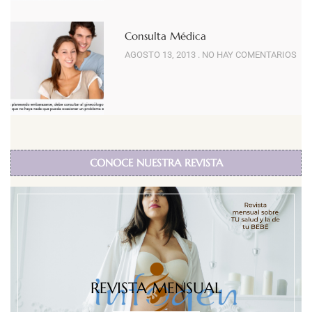
Consulta Médica
AGOSTO 13, 2013
NO HAY COMENTARIOS
CONOCE NUESTRA REVISTA
REVISTA MENSUAL