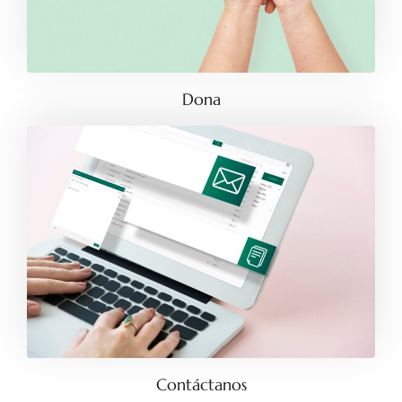
Dona
Contáctanos