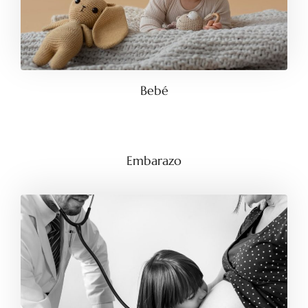
Bebé
Embarazo