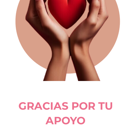
GRACIAS POR TU
APOYO