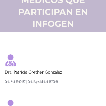
MÉDICOS QUE
PARTICIPAN EN
INFOGEN
Dra. Patricia Grether González
Ced. Prof 3309467| Ced. Especialidad 4670086