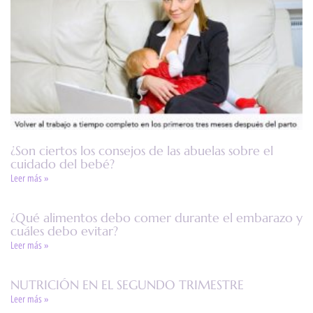
¿Son ciertos los consejos de las abuelas sobre el
cuidado del bebé?
Leer más »
¿Qué alimentos debo comer durante el embarazo y
cuáles debo evitar?
Leer más »
NUTRICIÓN EN EL SEGUNDO TRIMESTRE
Leer más »