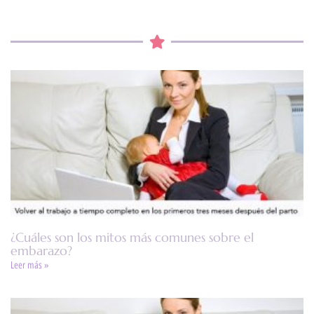
¿Cuáles son los mitos más comunes sobre el
embarazo?
Leer más »