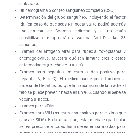
embarazo.
Un hemograma o conteo sanguíneo completo (CSC).
Determinación del grupo sanguíneo, incluyendo el factor
Rh, (en caso de que seas RH negativa, te pedirá además
una prueba de Coombs indirecta y si no estás
sensibilizada te aplicarán la vacuna Anti D a las 28
semanas)
Examen del antígeno viral para rubéola, toxoplasma y
citomegalovirus. Muestra qué tan inmune eres a estas
enfermedades (Prueba de TORCH).
Examen para hepatitis (muestra si das positivo para
hepatitis A, B o C). El médico puede pedir también la
prueba de Hepatitis, porque la transmisión de la madre al
feto se puede prevenir hasta en un 90% cuando el bebé se
vacuna al nacer.
Examen para sífilis.
Examen para VIH (muestra das positivo para el virus que
causa el SIDA). En la actualidad, esta prueba en particular
se les prescribe a todas las mujeres embarazadas para