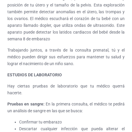
posición de tu útero y el tamaño de la pelvis.
Esta exploración
también permite detectar anomalías en el útero, las trompas y
los ovarios.
El médico escuchará el corazón de tu bebé con un
aparato llamado dopler, que utiliza ondas de ultrasonido.
Este
aparato puede detectar los latidos cardiacos del bebé desde la
semana 8 de embarazo
Trabajando juntos, a través de la consulta prenatal, tú y el
médico pueden dirigir sus esfuerzos para mantener tu salud y
lograr el nacimiento de un niño sano.
ESTUDIOS DE LABORATORIO
Hay ciertas pruebas de laboratorio que tu médico querrá
hacerte.
Pruebas en sangre:
En la primera consulta, el médico te pedirá
un análisis de sangre en las que se busca:
Confirmar tu embarazo
Descartar cualquier infección que pueda alterar el