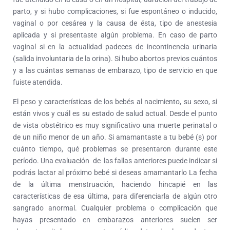
parto, y si hubo complicaciones, si fue espontáneo o inducido,
vaginal o por cesárea y la causa de ésta, tipo de anestesia
aplicada y si presentaste algún problema.
En caso de parto
vaginal si en la actualidad padeces de incontinencia urinaria
(salida involuntaria de la orina).
Si hubo abortos previos cuántos
y a las cuántas semanas de embarazo, tipo de servicio en que
fuiste atendida.
El peso y características de los bebés al nacimiento, su sexo, si
están vivos y cuál es su estado de salud actual.
Desde el punto
de vista obstétrico es muy significativo una muerte perinatal o
de un niño menor de un año.
Si amamantaste a tu bebé (s) por
cuánto tiempo, qué problemas se presentaron durante este
período.
Una evaluación de las fallas anteriores puede indicar si
podrás lactar al próximo bebé si deseas amamantarlo
La fecha
de la última menstruación, haciendo hincapié en las
características de esa última, para diferenciarla de algún otro
sangrado anormal.
Cualquier problema o complicación que
hayas presentado en embarazos anteriores suelen ser