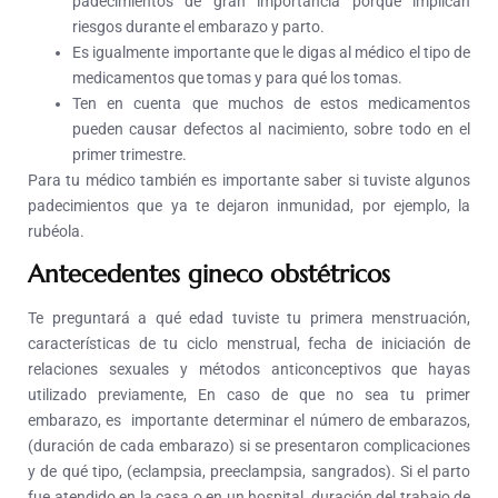
padecimientos de gran importancia porque implican
riesgos durante el embarazo y parto.
Es igualmente importante que le digas al médico el tipo de
medicamentos que tomas y para qué los tomas.
Ten en cuenta que muchos de estos medicamentos
pueden causar defectos al nacimiento, sobre todo en el
primer trimestre.
Para tu médico también es importante saber si tuviste algunos
padecimientos que ya te dejaron inmunidad, por ejemplo, la
rubéola.
Antecedentes gineco obstétricos
Te preguntará a qué edad tuviste tu primera menstruación,
características de tu ciclo menstrual, fecha de iniciación de
relaciones sexuales y métodos anticonceptivos que hayas
utilizado previamente,
En caso de que no sea tu primer
embarazo, es importante determinar el número de embarazos,
(duración de cada embarazo) si se presentaron complicaciones
y de qué tipo, (eclampsia, preeclampsia, sangrados).
Si el parto
fue atendido en la casa o en un hospital, duración del trabajo de