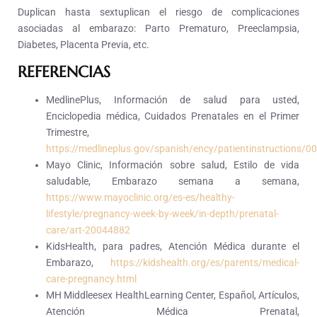
Duplican hasta sextuplican el riesgo de complicaciones
asociadas al embarazo: Parto Prematuro, Preeclampsia,
Diabetes, Placenta Previa, etc.
REFERENCIAS
MedlinePlus, Información de salud para usted,
Enciclopedia médica, Cuidados Prenatales en el Primer
Trimestre,
https://medlineplus.gov/spanish/ency/patientinstructions/
Mayo Clinic, Información sobre salud, Estilo de vida
saludable, Embarazo semana a semana,
https://www.mayoclinic.org/es-es/healthy-
lifestyle/pregnancy-week-by-week/in-depth/prenatal-
care/art-20044882
KidsHealth, para padres, Atención Médica durante el
Embarazo,
https://kidshealth.org/es/parents/medical-
care-pregnancy.html
MH Middleesex HealthLearning Center, Español, Artículos,
Atención Médica Prenatal,