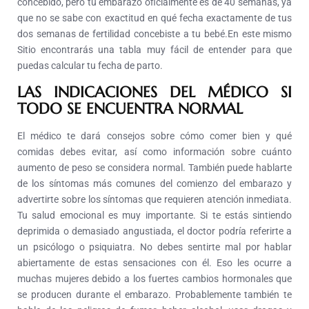
concebido, pero tu embarazo oficialmente es de 40 semanas, ya
que no se sabe con exactitud en qué fecha exactamente de tus
dos semanas de fertilidad concebiste a tu bebé.
En este mismo
Sitio encontrarás una tabla muy fácil de entender para que
puedas calcular tu fecha de parto.
LAS INDICACIONES DEL MÉDICO SI
TODO SE ENCUENTRA NORMAL
El médico te dará consejos sobre cómo comer bien y qué
comidas debes evitar, así como información sobre cuánto
aumento de peso se considera normal.
También puede hablarte
de los síntomas más comunes del comienzo del embarazo y
advertirte sobre los síntomas que requieren atención inmediata.
Tu salud emocional es muy importante. Si te estás sintiendo
deprimida o demasiado angustiada, el doctor podría referirte a
un psicólogo o psiquiatra.
No debes sentirte mal por hablar
abiertamente de estas sensaciones con él. Eso les ocurre a
muchas mujeres debido a los fuertes cambios hormonales que
se producen durante el embarazo.
Probablemente también te