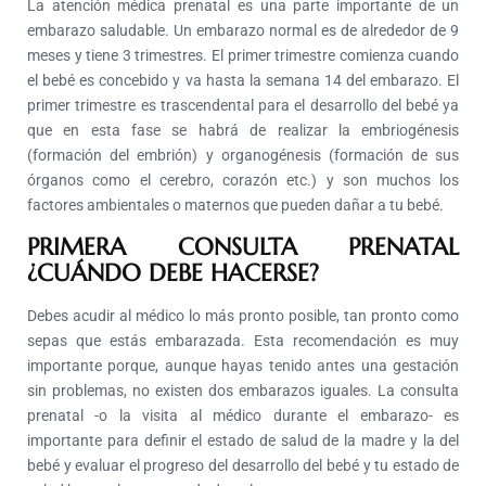
La atención médica prenatal es una parte importante de un
embarazo saludable.
Un embarazo normal es de alrededor de 9
meses y tiene 3 trimestres.
El primer trimestre comienza cuando
el bebé es concebido y va hasta la semana 14 del embarazo.
El
primer trimestre es trascendental para el desarrollo del bebé ya
que en esta fase se habrá de realizar la embriogénesis
(formación del embrión) y organogénesis (formación de sus
órganos como el cerebro, corazón etc.) y son muchos los
factores ambientales o maternos que pueden dañar a tu bebé.
PRIMERA CONSULTA PRENATAL
¿CUÁNDO DEBE HACERSE?
Debes acudir al médico lo más pronto posible, tan pronto como
sepas que estás embarazada.
Esta recomendación es muy
importante porque, aunque hayas tenido antes una gestación
sin problemas, no existen dos embarazos iguales.
La consulta
prenatal -o la visita al médico durante el embarazo- es
importante para definir el estado de salud de la madre y la del
bebé y evaluar el progreso del desarrollo del bebé y tu estado de