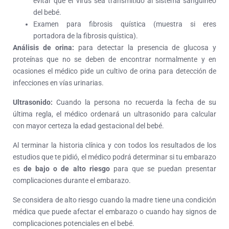
evitar que el virus sea transmitido al sistema sanguíneo
del bebé.
Examen para fibrosis quística (muestra si eres
portadora de la fibrosis quística).
Análisis de orina:
para detectar la presencia de glucosa y
proteínas que no se deben de encontrar normalmente y en
ocasiones el médico pide un cultivo de orina para detección de
infecciones en vías urinarias.
Ultrasonido:
Cuando la persona no recuerda la fecha de su
última regla, el médico ordenará un ultrasonido para calcular
con mayor certeza la edad gestacional del bebé.
Al terminar la historia clínica y con todos los resultados de los
estudios que te pidió, el médico podrá determinar si tu embarazo
es
de bajo o de alto riesgo
para que se puedan presentar
complicaciones durante el embarazo.
Se considera de alto riesgo cuando la madre tiene una condición
médica que puede afectar el embarazo o cuando hay signos de
complicaciones potenciales en el bebé.