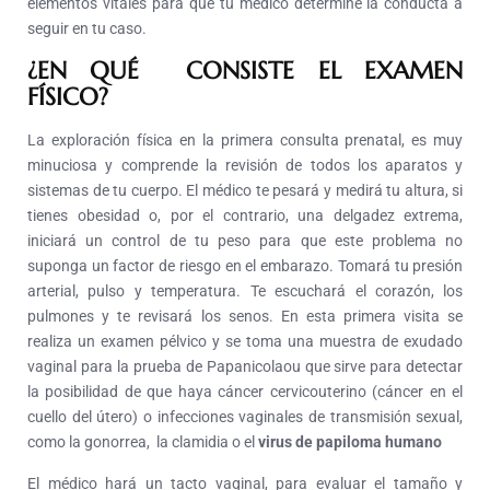
elementos vitales para que tu médico determine la conducta a
seguir en tu caso.
¿EN QUÉ CONSISTE EL EXAMEN
FÍSICO?
La exploración física en la primera consulta prenatal, es muy
minuciosa y comprende la revisión de todos los aparatos y
sistemas de tu cuerpo.
El médico te pesará y medirá tu altura, si
tienes obesidad o, por el contrario, una delgadez extrema,
iniciará un control de tu peso para que este problema no
suponga un factor de riesgo en el embarazo.
Tomará tu presión
arterial, pulso y temperatura. Te escuchará el corazón, los
pulmones y te revisará los senos.
En esta primera visita se
realiza un examen pélvico y se toma una muestra de exudado
vaginal para la prueba de Papanicolaou que sirve para detectar
la posibilidad de que haya cáncer cervicouterino (cáncer en el
cuello del útero) o infecciones vaginales de transmisión sexual,
como la gonorrea, la clamidia o el
virus de papiloma humano
El médico hará un tacto vaginal, para evaluar el tamaño y