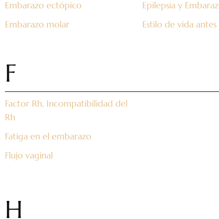
Embarazo ectópico
Epilepsia y Embara
Embarazo molar
Estilo de vida ante
F
Factor Rh, Incompatibilidad del
Rh
Fatiga en el embarazo
Flujo vaginal
H