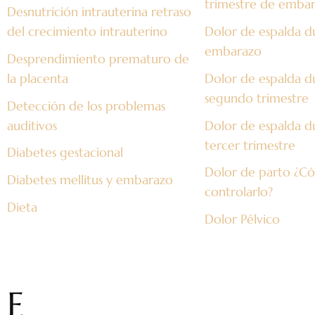
trimestre de emba
Desnutrición intrauterina retraso
del crecimiento intrauterino
Dolor de espalda d
embarazo
Desprendimiento prematuro de
la placenta
Dolor de espalda d
segundo trimestre
Detección de los problemas
auditivos
Dolor de espalda d
tercer trimestre
Diabetes gestacional
Dolor de parto ¿
Diabetes mellitus y embarazo
controlarlo?
Dieta
Dolor Pélvico
E