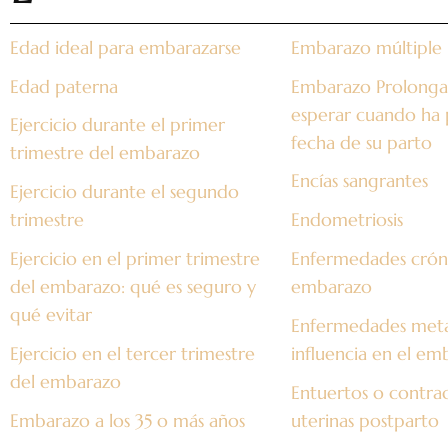
Edad ideal para embarazarse
Embarazo múltiple
Edad paterna
Embarazo Prolonga
esperar cuando ha 
Ejercicio durante el primer
fecha de su parto
trimestre del embarazo
Encías sangrantes
Ejercicio durante el segundo
trimestre
Endometriosis
Ejercicio en el primer trimestre
Enfermedades cróni
del embarazo: qué es seguro y
embarazo
qué evitar
Enfermedades metab
Ejercicio en el tercer trimestre
influencia en el em
del embarazo
Entuertos o contra
Embarazo a los 35 o más años
uterinas postparto