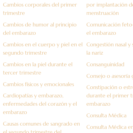
Cambios corporales del primer
por implantación d
trimestre
menstruación
Cambios de humor al principio
Comunicación feto
del embarazo
el embarazo
Cambios en el cuerpo y piel en el
Congestión nasal y
segundo trimestre
la nariz
Cambios en la piel durante el
Consanguinidad
tercer trimestre
Consejo o asesoría 
Cambios físicos y emocionales
Constipación o est
Cardiopatías y embarazo,
durante el primer t
enfermedades del corazón y el
embarazo
embarazo
Consulta Médica
Causas comunes de sangrado en
Consulta Médica e
el segundo trimestre del