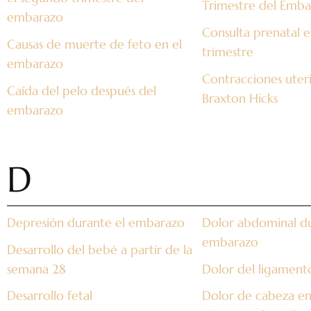
Trimestre del Emba
embarazo
Consulta prenatal e
Causas de muerte de feto en el
trimestre
embarazo
Contracciones uter
Caída del pelo después del
Braxton Hicks
embarazo
D
Depresión durante el embarazo
Dolor abdominal du
embarazo
Desarrollo del bebé a partir de la
semana 28
Dolor del ligamen
Desarrollo fetal
Dolor de cabeza en