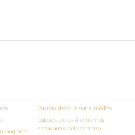
razo
Cuando debo llamar al médico
o
Cuidado de los dientes y las
encías antes del embarazo
un sangrado