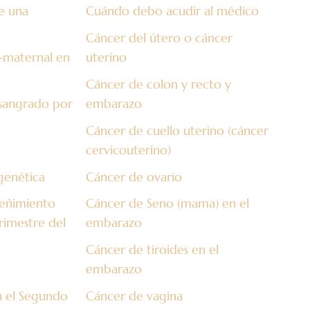
e una
Cuándo debo acudir al médico
Cáncer del útero o cáncer
-maternal en
uterino
Cáncer de colon y recto y
 sangrado por
embarazo
Cáncer de cuello uterino (cáncer
cervicouterino)
genética
Cáncer de ovario
reñimiento
Cáncer de Seno (mama) en el
rimestre del
embarazo
Cáncer de tiroides en el
embarazo
n el Segundo
Cáncer de vagina