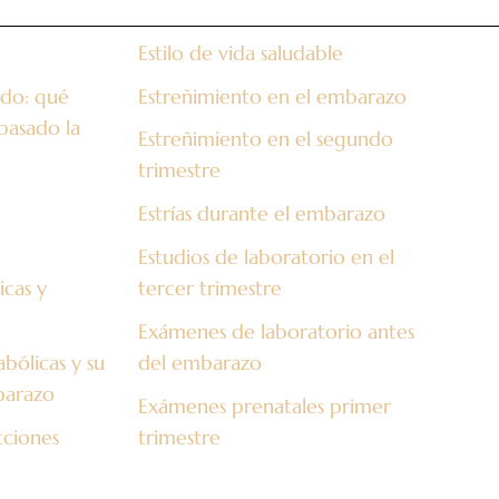
Estilo de vida saludable
do: qué
Estreñimiento en el embarazo
pasado la
Estreñimiento en el segundo
trimestre
Estrías durante el embarazo
Estudios de laboratorio en el
cas y
tercer trimestre
Exámenes de laboratorio antes
ólicas y su
del embarazo
barazo
Exámenes prenatales primer
cciones
trimestre