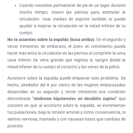
Cuando necesites permanecer de pie en un lugar durante
mucho tiempo, mueve las piernas para estimular la
circulación. Usar medias de soporte también te puede
ayudar a mejorar la circulación en la mitad inferior de tu
cuerpo.
No te acuestes sobre la espalda (boca arriba):
En el segundo y
tercer trimestres de embarazo, el útero en crecimiento puede
hacer más lenta la circulación en las piernas al comprimir la vena
cava inferior (la vena grande que regresa la sangre desde la
mitad inferior de tu cuerpo al corazón) y las venas de la pelvis.
Acostarte sobre la espalda puede empeorar este problema. De
hecho, alrededor del 8 por ciento de las mujeres embarazadas
desarrollan en su segundo y tercer trimestres una condición
denominada
“síndrome hipotensivo en decúbito supino”
que
consiste en que al acostarte sobre la espalda, se incrementan
tus pulsaciones, baja la tensión arterial y como consecuencia, te
sientes nerviosa, mareada y con náuseas hasta que cambias de
posición.