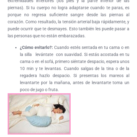
extremidades inferiores (los pies y la parte inferior de las
piernas). Si tu cuerpo no logra adaptarse cuando te paras, es
porque no regresa suficiente sangre desde las piernas al
corazón. Como resultado, la tensión arterial baja rápidamente, y
puede ocurrir que te desmayes. Esto también les puede pasar a
las personas que no están embarazadas.
¿Cómo evitarlo?:
Cuando estés sentada en tu cama o en
la silla levántate con suavidad. Si estás acostada en tu
cama o en el sofá, primero siéntate despacio, espera unos
10 min y te levantas. Cuando salgas de la tina o de la
regadera hazlo despacio. Si presentas los mareos al
levantarte por la mañana, antes de levantarte toma un
poco de jugo o fruta.