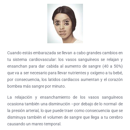
Cuando estás embarazada se llevan a cabo grandes cambios en
tu sistema cardiovascular: los vasos sanguíneos se relajan y
ensanchan para dar cabida al aumento de sangre (40 a 50%)
que va a ser necesario para llevar nutrientes y oxígeno a tu bebé,
por consecuencia, los latidos cardiacos aumentan y el corazón
bombea más sangre por minuto.
La relajación y ensanchamiento de los vasos sanguíneos
ocasiona también una disminución –por debajo de lo normal- de
la presión arterial, lo que puede traer como consecuencia que se
disminuya también el volumen de sangre que llega a tu cerebro
causando un mareo temporal.