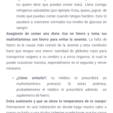
no quiere decir que puedes comer más). Lleva contigo
refrigerios saludables (por ejemplo fruta, queso, jugos) de
modo que puedas comer cuando tengas hambre. Esto te
ayudará a mantener normales tus niveles de glucosa en
sangre.
Asegúrate de comer una dieta rica en hierro y toma tus
multivitaminas con hierro para evitar la anemia:
La falta de
hierro es la causa más común de la anemia y esta condición
hace que tengas una menor cantidad de glóbulos rojos para
transportar oxígeno a tu cerebro y a otros órganos, lo cual te
puede ocasionar mareos, especialmente en el segundo y tercer
trimestre.
¿Cómo evitarlo?:
tu médico te prescribirá un
multivitamínico prenatal. Si estás anémica,
probablemente el médico te prescribirá además un
suplemento de hierro.
Evita acalorarte y que se eleve la temperatura de tu cuerpo:
Permanecer en una habitación en donde haga mucho calor o
tomar un baño o una ducha calientes puede hacer que los vasos