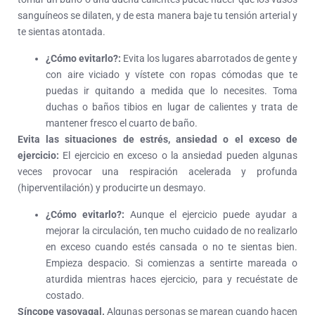
sanguíneos se dilaten, y de esta manera baje tu tensión arterial y
te sientas atontada.
¿Cómo evitarlo?:
Evita los lugares abarrotados de gente y
con aire viciado y vístete con ropas cómodas que te
puedas ir quitando a medida que lo necesites. Toma
duchas o baños tibios en lugar de calientes y trata de
mantener fresco el cuarto de baño.
Evita las situaciones de estrés, ansiedad o el exceso de
ejercicio:
El ejercicio en exceso o la ansiedad pueden algunas
veces provocar una respiración acelerada y profunda
(hiperventilación) y producirte un desmayo.
¿Cómo evitarlo?:
Aunque el ejercicio puede ayudar a
mejorar la circulación, ten mucho cuidado de no realizarlo
en exceso cuando estés cansada o no te sientas bien.
Empieza despacio. Si comienzas a sentirte mareada o
aturdida mientras haces ejercicio, para y recuéstate de
costado.
Síncope vasovagal.
Algunas personas se marean cuando hacen