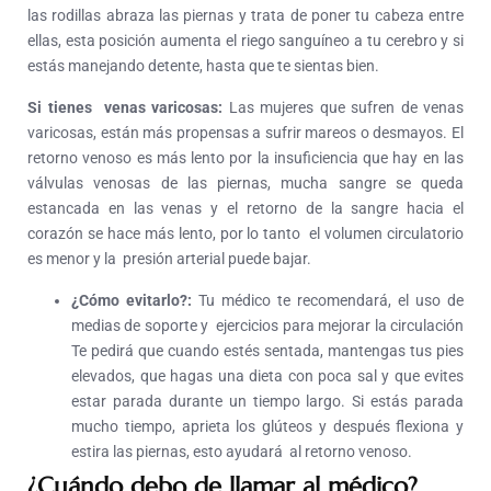
las rodillas abraza las piernas y trata de poner tu cabeza entre
ellas, esta posición aumenta el riego sanguíneo a tu cerebro y si
estás manejando detente, hasta que te sientas bien.
Si tienes venas varicosas:
Las mujeres que sufren de venas
varicosas, están más propensas a sufrir mareos o desmayos. El
retorno venoso es más lento por la insuficiencia que hay en las
válvulas venosas de las piernas, mucha sangre se queda
estancada en las venas y el retorno de la sangre hacia el
corazón se hace más lento, por lo tanto el volumen circulatorio
es menor y la presión arterial puede bajar.
¿Cómo evitarlo?:
Tu médico te recomendará, el uso de
medias de soporte y ejercicios para mejorar la circulación
Te pedirá que cuando estés sentada, mantengas tus pies
elevados, que hagas una dieta con poca sal y que evites
estar parada durante un tiempo largo. Si estás parada
mucho tiempo, aprieta los glúteos y después flexiona y
estira las piernas, esto ayudará al retorno venoso.
¿Cuándo debo de llamar al médico?