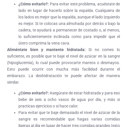
¿Cómo evitarlo?:
Para evitar este problema, acuéstate de
lado en lugar de hacerlo sobre la espalda. Cualquiera de
los lados es mejor que la espalda, aunque el lado izquierdo
es mejor. Si te colocas una almohada por detrás o bajo la
cadera, te ayudará a permanecer de costado o, al menos,
lo suficientemente inclinada como para impedir que el
útero comprima la vena cava.
Aliméntate bien y mantente hidratada:
Si no comes lo
suficiente, es posible que te baje el nivel de azúcar en la sangre
(hipoglucemia), lo cual puede provocarte mareos o desmayos.
Esto puede ocurrir con mucha más facilidad durante el
embarazo. La deshidratación te puede afectar de manera
similar.
¿Cómo evitarlo?:
Asegúrate de estar hidratada y para eso
bebe de seis a ocho vasos de agua por día, y más si
practicas ejercicios o si hace calor.
Para evitar que te baje demasiado el nivel de azúcar de la
sangre es recomendable que hagas varias comidas
ligeras al día en lugar de hacer tres comidas grandes (esto