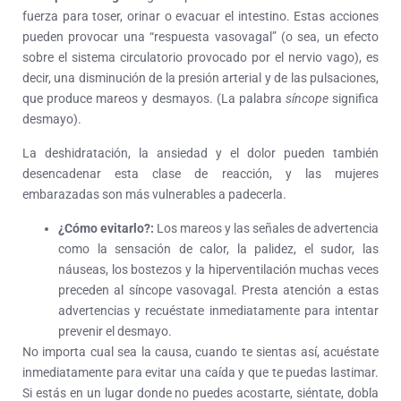
fuerza para toser, orinar o evacuar el intestino. Estas acciones
pueden provocar una “respuesta vasovagal” (o sea, un efecto
sobre el sistema circulatorio provocado por el nervio vago), es
decir, una disminución de la presión arterial y de las pulsaciones,
que produce mareos y desmayos. (La palabra
síncope
significa
desmayo).
La deshidratación, la ansiedad y el dolor pueden también
desencadenar esta clase de reacción, y las mujeres
embarazadas son más vulnerables a padecerla.
¿Cómo evitarlo?:
Los mareos y las señales de advertencia
como la sensación de calor, la palidez, el sudor, las
náuseas, los bostezos y la hiperventilación muchas veces
preceden al síncope vasovagal. Presta atención a estas
advertencias y recuéstate inmediatamente para intentar
prevenir el desmayo.
No importa cual sea la causa, cuando te sientas así, acuéstate
inmediatamente para evitar una caída y que te puedas lastimar.
Si estás en un lugar donde no puedes acostarte, siéntate, dobla