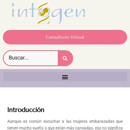
Consultorio Virtual
Introducción
Aunque es común escuchar a las mujeres embarazadas que
tienen mucho sueño o que están más cansadas, eso no significa