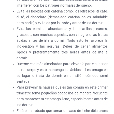
interfieren con los patrones normales del sueño.
Evita las bebidas con cafeína como: los refrescos, el café,
el té, el chocolate (demasiada cafeína no es saludable
para nadie) y evítalos por la tarde y antes de ir a dormir.
Evita las comidas abundantes y los platillos picantes,
grasosos, con muchas especies, con vinagre, o las frutas
ácidas antes de irte a dormir. Todo esto te favorece la
indigestión y las agruras. Debes de cenar alimentos
ligeros y preferentemente tres horas antes de irte a
dormir.
Duerme con más almohadas para elevar la parte superior
de tu cuerpo y esto mantenga los ácidos del estómago en
su lugar o trata de dormir en un sillón cómodo semi
sentada.
Para prevenir la náusea que es tan común en este primer
trimestre toma pequeños bocadillos de manera frecuente
para mantener tu estómago lleno, especialmente antes de
ir a dormir
Está comprobado que tomar un vaso de leche tibia antes