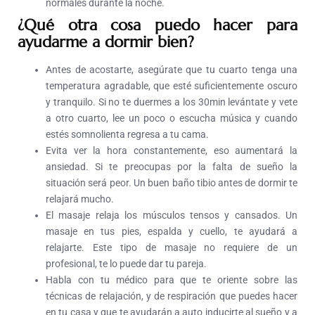
normales durante la noche.
¿Qué otra cosa puedo hacer para
ayudarme a dormir bien?
Antes de acostarte, asegúrate que tu cuarto tenga una
temperatura agradable, que esté suficientemente oscuro
y tranquilo. Si no te duermes a los 30min levántate y vete
a otro cuarto, lee un poco o escucha música y cuando
estés somnolienta regresa a tu cama.
Evita ver la hora constantemente, eso aumentará la
ansiedad. Si te preocupas por la falta de sueño la
situación será peor. Un buen baño tibio antes de dormir te
relajará mucho.
El masaje relaja los músculos tensos y cansados. Un
masaje en tus pies, espalda y cuello, te ayudará a
relajarte. Este tipo de masaje no requiere de un
profesional, te lo puede dar tu pareja.
Habla con tu médico para que te oriente sobre las
técnicas de relajación, y de respiración que puedes hacer
en tu casa y que te ayudarán a auto inducirte al sueño y a