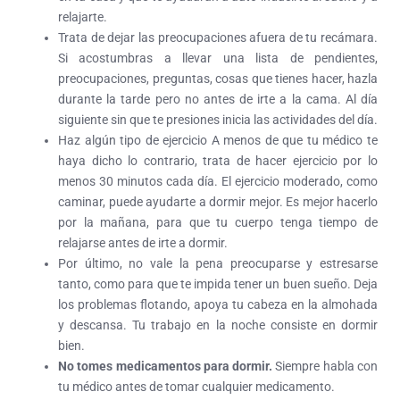
relajarte.
Trata de dejar las preocupaciones afuera de tu recámara.
Si acostumbras a llevar una lista de pendientes,
preocupaciones, preguntas, cosas que tienes hacer, hazla
durante la tarde pero no antes de irte a la cama. Al día
siguiente sin que te presiones inicia las actividades del día.
Haz algún tipo de ejercicio A menos de que tu médico te
haya dicho lo contrario, trata de hacer ejercicio por lo
menos 30 minutos cada día. El ejercicio moderado, como
caminar, puede ayudarte a dormir mejor. Es mejor hacerlo
por la mañana, para que tu cuerpo tenga tiempo de
relajarse antes de irte a dormir.
Por último, no vale la pena preocuparse y estresarse
tanto, como para que te impida tener un buen sueño. Deja
los problemas flotando, apoya tu cabeza en la almohada
y descansa. Tu trabajo en la noche consiste en dormir
bien.
No tomes medicamentos para dormir.
Siempre habla con
tu médico antes de tomar cualquier medicamento.