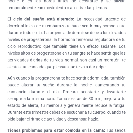
noche o en las horas antes de acostarse y se alivian
temporalmente con movimiento o al estirar las piernas.
El ciclo del sueño está alterado:
La necesidad urgente de
dormir al inicio de tu embarazo te hace sentir muy somnolienta
durante todo el día. La urgencia de dormir se debe a los elevados
niveles de progesterona, la hormona femenina reguladora de tu
ciclo reproductivo que también tiene un efecto sedante. Los
niveles altos de progesterona en tu sangre te hace sentir que las
actividades diarias de tu vida normal, son casi un maratón, te
sientes tan cansada que piensas que te va a dar gripe.
Aún cuando la progesterona te hace sentir adormilada, también
puede alterar tu sueño durante la noche, aumentando tu
cansancio durante el día. Procura acostarte y levantarte
siempre a la misma hora. Toma siestas de 30 min, mejorará tu
estado de alerta, tu memoria y generalmente reduce la fatiga.
Durante este trimestre debes de escuchar a tu cuerpo, cuando te
pida bajar el ritmo de actividad y descansar, hazlo.
Tienes problemas para estar cómoda en la cama:
Tus senos