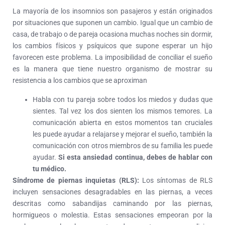
La mayoría de los insomnios son pasajeros y están originados
por situaciones que suponen un cambio. Igual que un cambio de
casa, de trabajo o de pareja ocasiona muchas noches sin dormir,
los cambios físicos y psíquicos que supone esperar un hijo
favorecen este problema. La imposibilidad de conciliar el sueño
es la manera que tiene nuestro organismo de mostrar su
resistencia a los cambios que se aproximan
Habla con tu pareja sobre todos los miedos y dudas que
sientes. Tal vez los dos sienten los mismos temores. La
comunicación abierta en estos momentos tan cruciales
les puede ayudar a relajarse y mejorar el sueño, también la
comunicación con otros miembros de su familia les puede
ayudar.
Si esta ansiedad continua, debes de hablar con
tu médico.
Síndrome de piernas inquietas (RLS):
Los síntomas de RLS
incluyen sensaciones desagradables en las piernas, a veces
descritas como sabandijas caminando por las piernas,
hormigueos o molestia. Estas sensaciones empeoran por la