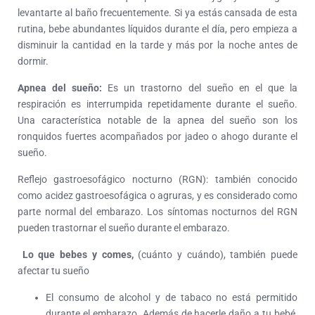
levantarte al baño frecuentemente. Si ya estás cansada de esta
rutina, bebe abundantes líquidos durante el día, pero empieza a
disminuir la cantidad en la tarde y más por la noche antes de
dormir.
Apnea del sueño:
Es un trastorno del sueño en el que la
respiración es interrumpida repetidamente durante el sueño.
Una característica notable de la apnea del sueño son los
ronquidos fuertes acompañados por jadeo o ahogo durante el
sueño.
Reflejo gastroesofágico nocturno (RGN): también conocido
como acidez gastroesofágica o agruras, y es considerado como
parte normal del embarazo. Los síntomas nocturnos del RGN
pueden trastornar el sueño durante el embarazo.
Lo que bebes y comes,
(cuánto y cuándo), también puede
afectar tu sueño
El consumo de alcohol y de tabaco no está permitido
durante el embarazo. Además de hacerle daño a tu bebé,