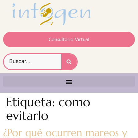
Consultorio Virtual
Etiqueta:
como
evitarlo
¿Por qué ocurren mareos y