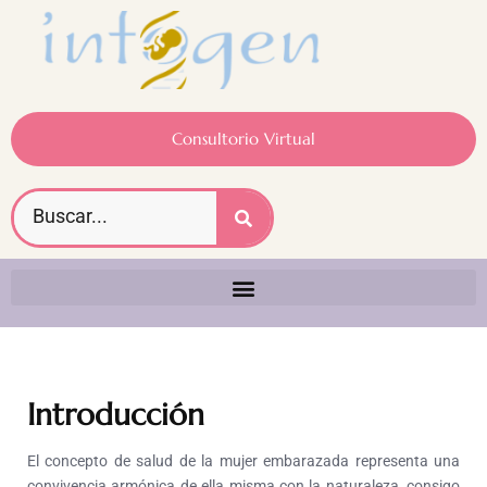
Consultorio Virtual
Introducción
El concepto de salud de la mujer embarazada representa una
convivencia armónica de ella misma con la naturaleza, consigo