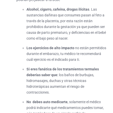
Alcohol, cigarro, cafeína, drogas ilícitas
. Las
sustancias dañinas que consumes pasan al feto a
través de la placenta, por esta razón están
prohibidos durante la gestación ya que pueden ser
causa de parto prematuro, y deficiencias en el bebé
como el bajo peso al nacer.
Los ejercicios de alto impacto
no están permitidos
durante el embarazo, tu médico te recomendará
cuál ejercicio es el indicado para ti.
Si eres fanática de los tratamientos termales
deberías saber que:
los baños de burbujas,
hidromasajes, duchas y otras técnicas
hidroterápicas aumentan el riesgo de
contracciones.
No debes auto medicarte
, solamente el médico
podrá indicarte qué medicamentos puedes tomar,