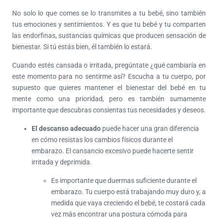
No solo lo que comes se lo transmites a tu bebé, sino también
tus emociones y sentimientos. Y es que tu bebé y tu comparten
las endorfinas, sustancias químicas que producen sensación de
bienestar. Si tú estás bien, él también lo estará.
Cuando estés cansada o irritada, pregúntate ¿qué cambiaría en
este momento para no sentirme así? Escucha a tu cuerpo, por
supuesto que quieres mantener el bienestar del bebé en tu
mente como una prioridad, pero es también sumamente
importante que descubras consientas tus necesidades y deseos.
El descanso adecuado
puede hacer una gran diferencia
en cómo resistas los cambios físicos durante el
embarazo. El cansancio excesivo puede hacerte sentir
irritada y deprimida.
Es importante que duermas suficiente durante el
embarazo. Tu cuerpo está trabajando muy duro y, a
medida que vaya creciendo el bebé, te costará cada
vez más encontrar una postura cómoda para