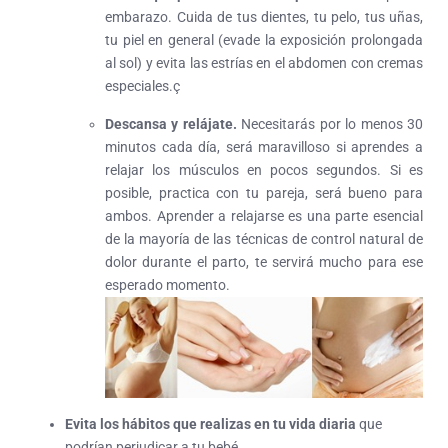
embarazo. Cuida de tus dientes, tu pelo, tus uñas,
tu piel en general (evade la exposición prolongada
al sol) y evita las estrías en el abdomen con cremas
especiales.ç
Descansa y relájate.
Necesitarás por lo menos 30
minutos cada día, será maravilloso si aprendes a
relajar los músculos en pocos segundos. Si es
posible, practica con tu pareja, será bueno para
ambos. Aprender a relajarse es una parte esencial
de la mayoría de las técnicas de control natural de
dolor durante el parto, te servirá mucho para ese
esperado momento.
Evita los hábitos que realizas en tu vida diaria
que
podrían perjudicar a tu bebé