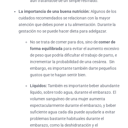
aún tratándose de un simple resfriado.
La importancia de una buena nutrición:
Algunos de los
cuidados recomendados se relacionan con la mayor
atención que debes poner a tu alimentación. Durante la
gestación no se puede hacer dieta para adelgazar.
No se trata de comer para dos, sino de
comer de
forma equilibrada
para evitar el aumento excesivo
de peso que podría dificultar el trabajo de parto, e
incrementar la probabilidad de una cesárea. Sin
embargo, es importante también darte pequeños
gustos que te hagan sentir bien.
Líquidos:
También es importante beber abundante
líquido, sobre todo agua, durante el embarazo. El
volumen sanguíneo de una mujer aumenta
espectacularmente durante el embarazo, y beber
suficiente agua cada día puede ayudarle a evitar
problemas bastante habituales durante el
embarazo, como la deshidratación y el