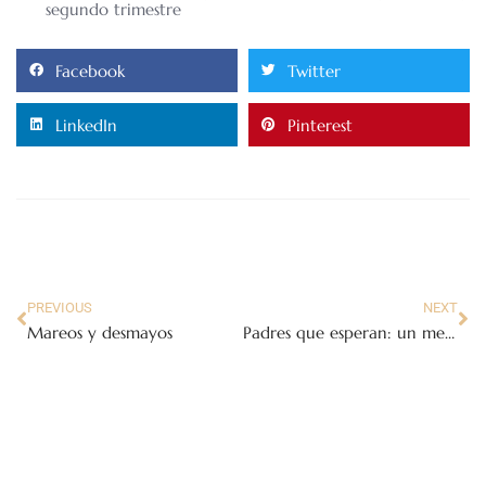
segundo trimestre
Facebook
Twitter
LinkedIn
Pinterest
PREVIOUS
NEXT
Mareos y desmayos
Padres que esperan: un mensaje para los futuros padres