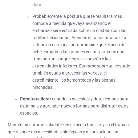
dormir.
Probablemente la postura que te resultará más
cómoda a medida que vaya avanzando el
embarazo será estirada sobre un costado con las
rodillas flexionadas. Además esta postura facilita
la función cardíaca, porque impide que el peso del
bebé comprima las grandes venas y arterias que
transportan sangre entre el corazón y las
extremidades inferiores. Estirarse sobre un costado
también ayuda a prevenir las varices, el
estreñimiento, las hemorroides y las piernas
hinchadas.
P
ermítete llorar
cuando lo necesites y date tiempos para
estar sola y aprender nuevas formas para disfrutar estos
espacios.
Mantén un entorno saludable en el medio familiar y en el trabajo,
que respete tus necesidades biológicas y de privacidad, un