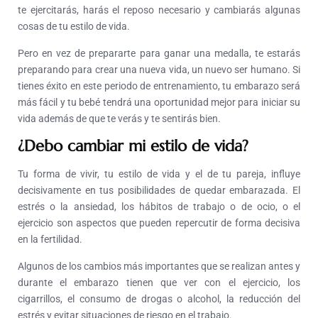
te ejercitarás, harás el reposo necesario y cambiarás algunas
cosas de tu estilo de vida.
Pero en vez de prepararte para ganar una medalla, te estarás
preparando para crear una nueva vida, un nuevo ser humano. Si
tienes éxito en este periodo de entrenamiento, tu embarazo será
más fácil y tu bebé tendrá una oportunidad mejor para iniciar su
vida además de que te verás y te sentirás bien.
¿Debo cambiar mi estilo de vida?
Tu forma de vivir, tu estilo de vida y el de tu pareja, influye
decisivamente en tus posibilidades de quedar embarazada. El
estrés o la ansiedad, los hábitos de trabajo o de ocio, o el
ejercicio son aspectos que pueden repercutir de forma decisiva
en la fertilidad.
Algunos de los cambios más importantes que se realizan antes y
durante el embarazo tienen que ver con el ejercicio, los
cigarrillos, el consumo de drogas o alcohol, la reducción del
estrés y evitar situaciones de riesgo en el trabajo.