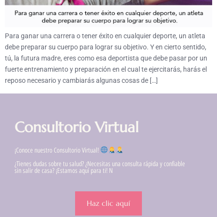
Para ganar una carrera o tener éxito en cualquier deporte, un atleta
debe preparar su cuerpo para lograr su objetivo. Y en cierto sentido,
tú, la futura madre, eres como esa deportista que debe pasar por un
fuerte entrenamiento y preparación en el cual te ejercitarás, harás el
reposo necesario y cambiarás algunas cosas de […]
Consultorio Virtual
¡Conoce nuestro Consultorio Virtual!
¿Tienes dudas sobre tu salud? ¿Necesitas una consulta rápida y confiable
sin salir de casa? ¡Estamos aquí para ti! N
Haz clic aquí