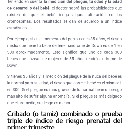
Teniendo en cuenta
la medición del pliegue, tu edad y la edad
de desarrollo del bebé,
el doctor sabrá las probabilidades que
existen de que el bebé tenga alguna alteración en los
cromosomas. Los resultados se dan de acuerdo a un índice
estadístico.
Por ejemplo, si en el momento del parto tienes 35 años, el riesgo
medio que tiene tu bebé de tener síndrome de Down es de 1 en
300 aproximadamente. Esto significa que uno de cada 300
bebés que nazcan de mujeres de 35 años tendrá síndrome de
Down.
Si tienes 35 años y la medición del pliegue de la nuca del bebé es
la normal para su edad, el riesgo que corre el bebé es el mismo: 1
en 300. Si el pliegue es más grueso de lo normal tiene un riesgo
más alto de sufrir alguna anomalía. Si el pliegue es más delgado
que el promedio, su riesgo es menor.
Cribado (o tamiz) combinado o prueba
triple de índice de riesgo prenatal del
primer trimestre