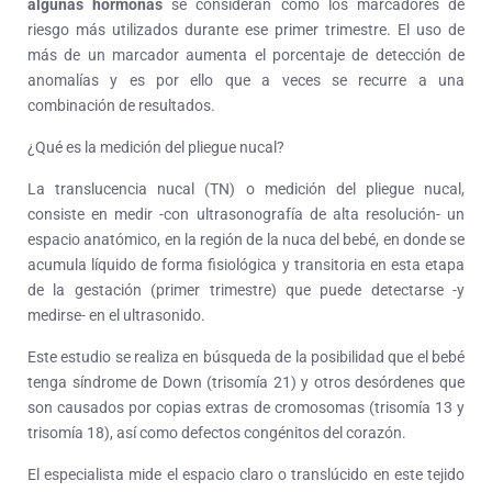
algunas hormonas
se consideran como los marcadores de
riesgo más utilizados durante ese primer trimestre. El uso de
más de un marcador aumenta el porcentaje de detección de
anomalías y es por ello que a veces se recurre a una
combinación de resultados.
¿Qué es la medición del pliegue nucal?
La translucencia nucal (TN) o medición del pliegue nucal,
consiste en medir -con ultrasonografía de alta resolución- un
espacio anatómico, en la región de la nuca del bebé, en donde se
acumula líquido de forma fisiológica y transitoria en esta etapa
de la gestación (primer trimestre) que puede detectarse -y
medirse- en el ultrasonido.
Este estudio se realiza en búsqueda de la posibilidad que el bebé
tenga síndrome de Down (trisomía 21) y otros desórdenes que
son causados por copias extras de cromosomas (trisomía 13 y
trisomía 18), así como defectos congénitos del corazón.
El especialista mide el espacio claro o translúcido en este tejido