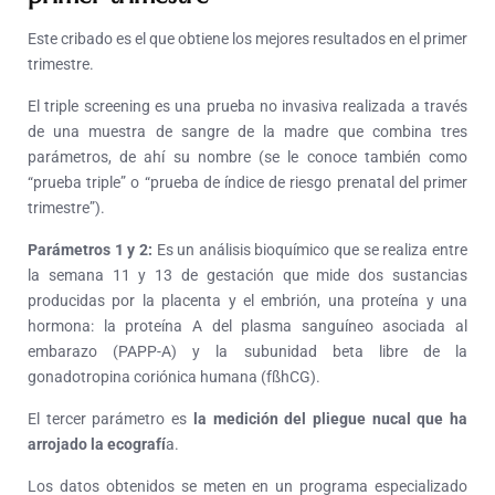
Este cribado es el que obtiene los mejores resultados en el primer
trimestre.
El triple screening es una prueba no invasiva realizada a través
de una muestra de sangre de la madre que combina tres
parámetros, de ahí su nombre (se le conoce también como
“prueba triple” o “prueba de índice de riesgo prenatal del primer
trimestre”).
Parámetros 1 y 2:
Es un análisis bioquímico que se realiza entre
la semana 11 y 13 de gestación que mide dos sustancias
producidas por la placenta y el embrión, una proteína y una
hormona: la proteína A del plasma sanguíneo asociada al
embarazo (PAPP-A) y la subunidad beta libre de la
gonadotropina coriónica humana (fßhCG).
El tercer parámetro es
la medición del pliegue nucal que ha
arrojado la ecografí
a.
Los datos obtenidos se meten en un programa especializado