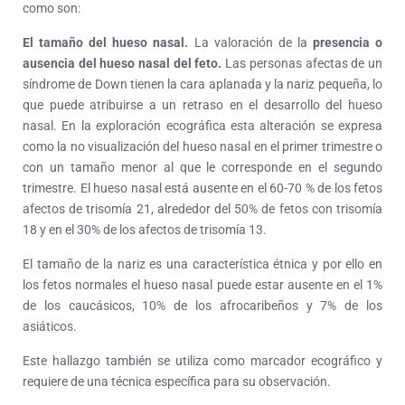
como son:
El tamaño del hueso nasal.
La valoración de la
presencia o
ausencia del hueso nasal del feto.
Las personas afectas de un
síndrome de Down tienen la cara aplanada y la nariz pequeña, lo
que puede atribuirse a un retraso en el desarrollo del hueso
nasal. En la exploración ecográfica esta alteración se expresa
como la no visualización del hueso nasal en el primer trimestre o
con un tamaño menor al que le corresponde en el segundo
trimestre. El hueso nasal está ausente en el 60-70 % de los fetos
afectos de trisomía 21, alrededor del 50% de fetos con trisomía
18 y en el 30% de los afectos de trisomía 13.
El tamaño de la nariz es una característica étnica y por ello en
los fetos normales el hueso nasal puede estar ausente en el 1%
de los caucásicos, 10% de los afrocaribeños y 7% de los
asiáticos.
Este hallazgo también se utiliza como marcador ecográfico y
requiere de una técnica específica para su observación.