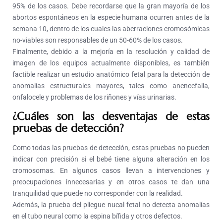
95% de los casos. Debe recordarse que la gran mayoría de los
abortos espontáneos en la especie humana ocurren antes de la
semana 10, dentro de los cuales las aberraciones cromosómicas
no-viables son responsables de un 50-60% de los casos.
Finalmente, debido a la mejoría en la resolución y calidad de
imagen de los equipos actualmente disponibles, es también
factible realizar un estudio anatómico fetal para la detección de
anomalías estructurales mayores, tales como anencefalia,
onfalocele y problemas de los riñones y vías urinarias.
¿Cuáles son las desventajas de estas
pruebas de detección?
Como todas las pruebas de detección, estas pruebas no pueden
indicar con precisión si el bebé tiene alguna alteración en los
cromosomas. En algunos casos llevan a intervenciones y
preocupaciones innecesarias y en otros casos te dan una
tranquilidad que puede no corresponder con la realidad.
Además, la prueba del pliegue nucal fetal no detecta anomalías
en el tubo neural como la espina bífida y otros defectos.