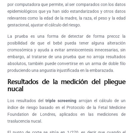
por computadora que permite, al ser comparados con los datos
epidemiológicos que ya han sido estandarizados y otros datos
relevantes como la edad de la madre, la raza, el peso y la edad
gestacional, ajustar el cálculo del riesgo.
La prueba es una forma de detectar de forma precoz la
posibilidad de que el bebé pueda tener alguna alteración
cromosómica y ayuda a evitar amniocentesis innecesarias, sin
embargo, al tratarse de una prueba que no arroja resultados
absolutos, también puede convertirse en un arma de doble filo
produciendo una angustia injustificada en la embarazada.
Resultados de la medición del pliegue
nucal
Los resultados del
triple screening
arrojan el cálculo de un
índice de riesgo basado en el Protocolo de la Fetal Medicine
Foundation de Londres, aplicados en las mediciones de
traslucencia nucal.
El punto de corte se sitúa en 1/270, es decir que cuando el