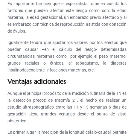
Es importante también que el especialista tome en cuenta los
factores que pueden afectar este riesgo como son: la edad
materna, la edad gestacional, un embarazo previo afectado y si
es embarazo con técnica de reproducción asistida con donación
de óvulos.
Igualmente tendrá que ajustar los valores por los efectos que
puedan causar –en el cálculo del riesgo- determinadas
circunstancias maternas como por ejemplo el peso materno,
grupos raciales o étnicos, el tabaquismo, la diabetes
insulinodependiente, infecciones maternas, etc.
Ventajas adicionales
Aunque el principal propósito de la medición rutinaria de la TN es
la detección precoz de trisomía 21, el hecho de realizar un
estudio ultrasonográfico entre las 11 y 13 semanas 6 días de
gestación, tiene grandes ventajas desde el punto de vista
obstétrico.
En primer lugar, la medición de la longitud céfalo-caudal, permite