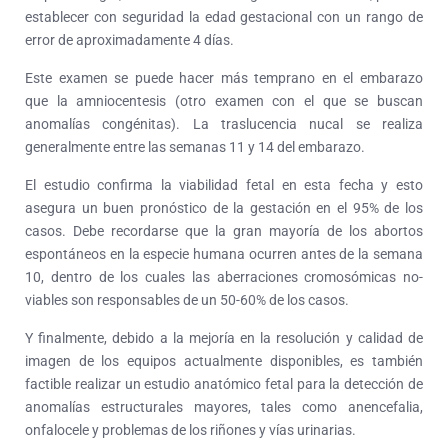
establecer con seguridad la edad gestacional con un rango de
error de aproximadamente 4 días.
Este examen se puede hacer más temprano en el embarazo
que la amniocentesis (otro examen con el que se buscan
anomalías congénitas). La traslucencia nucal se realiza
generalmente entre las semanas 11 y 14 del embarazo.
El estudio confirma la viabilidad fetal en esta fecha y esto
asegura un buen pronóstico de la gestación en el 95% de los
casos. Debe recordarse que la gran mayoría de los abortos
espontáneos en la especie humana ocurren antes de la semana
10, dentro de los cuales las aberraciones cromosómicas no-
viables son responsables de un 50-60% de los casos.
Y finalmente, debido a la mejoría en la resolución y calidad de
imagen de los equipos actualmente disponibles, es también
factible realizar un estudio anatómico fetal para la detección de
anomalías estructurales mayores, tales como anencefalia,
onfalocele y problemas de los riñones y vías urinarias.