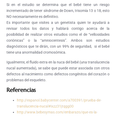
Si en el estudio se determina que el bebé tiene un riesgo
incrementado de tener síndrome de Down, trisomía 13 o 18, esto
NO necesariamente es definitivo.
Es importante que visites a un genetista quien te ayudará a
revisar todos los datos y hablará contigo acerca de la
posibilidad de realizar otros estudios como el de “vellosidades
coriónicas” o la “amniocentesis”. Ambos son estudios
diagnósticos que te dirán, con un 99% de seguridad, si el bebé
tiene una anormalidad cromosómica.
Igualmente, el fluido extra en la nuca del bebé (una translucencia
nucal aumentada), se sabe que puede estar asociada con otros
defectos al nacimiento como defectos congénitos del corazón o
problemas del esqueleto.
Referencias
http://espanol.babycenter.com/a700391/prueba-de-
translucencia-nucal#ixzz31jtqgg00
http://www.bebesymas.com/embarazo/que-es-la-