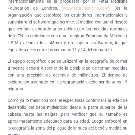
internacionalmente es la propuesta por la Fetal Medicine
Foundation de Londres, (
www.fetalmedicine.com
), (es la
organización que establece los estándares internacionales y
suministra el software que permite al médico evaluar el riesgo)
quienes han elaborado unas tablas con las medidas normales
de la TN en embriones con una Longitud Embrionaria Máxima (
L.E.M.) alcanza los 45mm y no supera los 84 mm, lo que
equivale a decir entre las semanas 11 y 14 del embarazo.
El equipo ecográfico que se utilizará en la ecografía de primer
trimestre deberá disponer de la posibilidad de tomar medidas
con una precisión de décimas de milímetros. El tiempo de
exploración asignado en la programación debe ser de unos 15
minutos.
Como ya lo mencionamos, el especialista confirmará la edad de
desarrollo del bebé midiéndolo desde la parte superior de la
cabeza hasta las nalgas, para verificar que su tamaño es
aproximadamente adecuado para su edad. Luego enfocará en
la ecografía la zona del pliegue de la nuca del bebé y medirá su