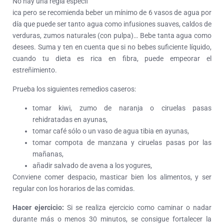
No hay una regla específ
ica pero se recomienda beber un mínimo de 6 vasos de agua por
día que puede ser tanto agua como infusiones suaves, caldos de
verduras, zumos naturales (con pulpa)… Bebe tanta agua como
desees. Suma y ten en cuenta que si no bebes suficiente líquido,
cuando tu dieta es rica en fibra, puede empeorar el
estreñimiento.
Prueba los siguientes remedios caseros:
tomar kiwi, zumo de naranja o ciruelas pasas
rehidratadas en ayunas,
tomar café sólo o un vaso de agua tibia en ayunas,
tomar compota de manzana y ciruelas pasas por las
mañanas,
añadir salvado de avena a los yogures,
Conviene comer despacio, masticar bien los alimentos, y ser
regular con los horarios de las comidas.
Hacer ejercicio:
Si se realiza ejercicio como caminar o nadar
durante más o menos 30 minutos, se consigue fortalecer la