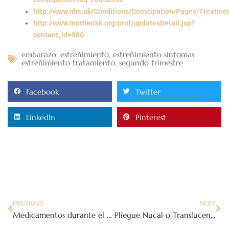
http://www.nhs.uk/Conditions/Constipation/Pages/Treatme
http://www.motherisk.org/prof/updatesDetail.jsp?
content_id=980
embarazo
,
estreñimiento
,
estreñimiento sintomas
,
estreñimiento tratamiento
,
segundo trimestre
Facebook
Twitter
LinkedIn
Pinterest
PREVIOUS
NEXT
Medicamentos durante el embarazo
Pliegue Nucal o Translucencia nucal (TN)