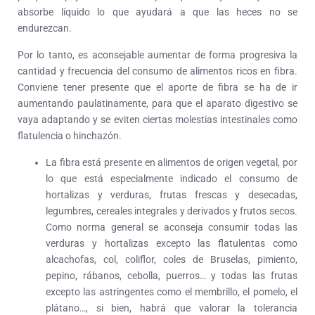
absorbe líquido lo que ayudará a que las heces no se
endurezcan.
Por lo tanto, es aconsejable aumentar de forma progresiva la
cantidad y frecuencia del consumo de alimentos ricos en fibra.
Conviene tener presente que el aporte de fibra se ha de ir
aumentando paulatinamente, para que el aparato digestivo se
vaya adaptando y se eviten ciertas molestias intestinales como
flatulencia o hinchazón.
La fibra está presente en alimentos de origen vegetal, por
lo que está especialmente indicado el consumo de
hortalizas y verduras, frutas frescas y desecadas,
legumbres, cereales integrales y derivados y frutos secos.
Como norma general se aconseja consumir todas las
verduras y hortalizas excepto las flatulentas como
alcachofas, col, coliflor, coles de Bruselas, pimiento,
pepino, rábanos, cebolla, puerros… y todas las frutas
excepto las astringentes como el membrillo, el pomelo, el
plátano…, si bien, habrá que valorar la tolerancia