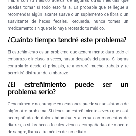
Habla con tu médico acerca de algunas otras medidas que
puedas tomar si todo esto falla. Es probable que te llegue a
recomendar algún laxante suave o un suplemento de fibra o un
suavizante de heces fecales. Recuerda, nunca tomes un
medicamento sin que te lo haya recetado tu médico.
¿Cuánto tiempo tendré este problema?
El estreñimiento es un problema que generalmente dura todo el
embarazo e incluso, a veces, hasta después del parto. Si logras
controlarlo desde el principio, te ahorrará mucho trabajo y te
permitirá disfrutar del embarazo.
¿El estreñimiento puede ser un
problema serio?
Generalmente no, aunque en ocasiones puede ser un síntoma de
algún otro problema. Si tienes un estreñimiento severo que está
acompañado de dolor abdominal y alterna con momentos de
diarrea, o si las heces fecales vienen acompañadas de moco o
de sangre, llama a tu médico de inmediato.