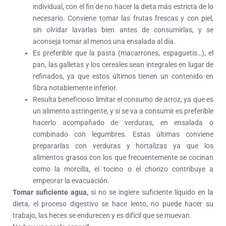
individual, con el fin de no hacer la dieta más estricta de lo
necesario. Conviene tomar las frutas frescas y con piel,
sin olvidar lavarlas bien antes de consumirlas, y se
aconseja tomar al menos una ensalada al día.
Es preferible que la pasta (macarrones, espaguetis…), el
pan, las galletas y los cereales sean integrales en lugar de
refinados, ya que estos últimos tienen un contenido en
fibra notablemente inferior.
Resulta beneficioso limitar el consumo de arroz, ya que es
un alimento astringente, y si se va a consumir es preferible
hacerlo acompañado de verduras, en ensalada o
combinado con legumbres. Estas últimas conviene
prepararlas con verduras y hortalizas ya que los
alimentos grasos con los que frecuentemente se cocinan
como la morcilla, el tocino o el chorizo contribuye a
empeorar la evacuación.
Tomar suficiente agua,
si no se ingiere suficiente líquido en la
dieta, el proceso digestivo se hace lento, no puede hacer su
trabajo, las heces se endurecen y es difícil que se muevan.