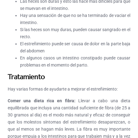
Las heces son duras y esto las hace más difíciles para que
se muevan en el intestino.
Hay una sensación de que no se ha terminado de vaciar el
intestino.
Si las heces son muy duras, pueden causar sangrado en el
recto.
El estreñimiento puede ser causa de dolor en la parte baja
del abdomen
En algunos casos un intestino constipado puede causar
problemas en el momento del parto.
Tratamiento
Hay varias formas de ayudarte a mejorar el estreñimiento:
Comer una dieta rica en fibra:
Llevar a cabo una dieta
equilibrada que incluya una cantidad suficiente de fibra (de 25 a
30 gramos al día) es el modo más natural y eficaz de conseguir
que los molestos síntomas del estreñimiento desaparezcan, o
que al menos se hagan más leves. La fibra es muy importante
porque empuja a los intestinos para que trabajen más y a la vez