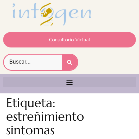
Consultorio Virtual
Etiqueta:
estreñimiento
sintomas