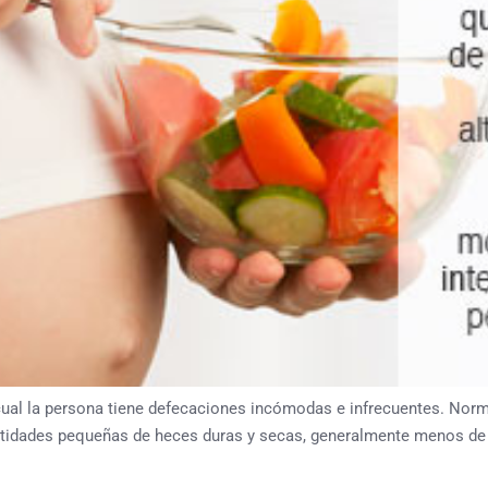
 cual la persona tiene defecaciones incómodas e infrecuentes. Nor
ntidades pequeñas de heces duras y secas, generalmente menos de 