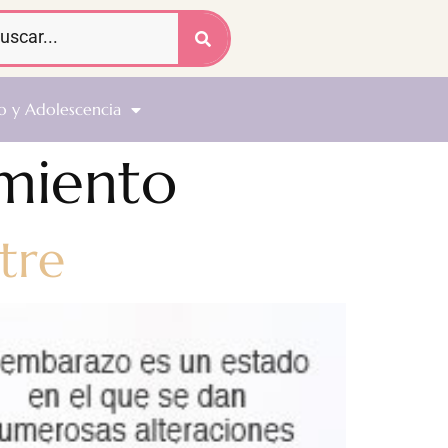
o y Adolescencia
amiento
tre