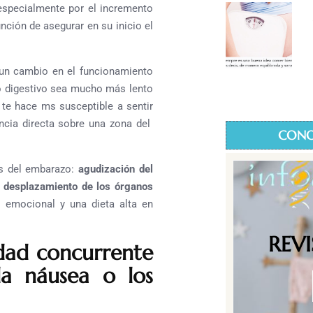
especialmente por el incremento
nción de asegurar en su inicio el
 un cambio en el funcionamiento
so digestivo sea mucho más lento
te hace ms susceptible a sentir
ncia directa sobre una zona del
CONO
os del embarazo:
agudización del
el desplazamiento de los órganos
s emocional y una dieta alta en
REV
dad concurrente
a náusea o los