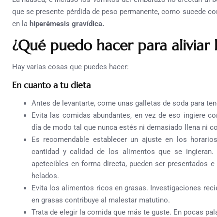
que se presente pérdida de peso permanente, como sucede con
en la
hiperémesis gravídica.
¿Qué puedo hacer para aliviar 
Hay varias cosas que puedes hacer:
En cuanto a tu dieta
Antes de levantarte, come unas galletas de soda para ten
Evita las comidas abundantes, en vez de eso ingiere c
día de modo tal que nunca estés ni demasiado llena ni c
Es recomendable establecer un ajuste en los horarios
cantidad y calidad de los alimentos que se ingieran.
apetecibles en forma directa, pueden ser presentados e
helados.
Evita los alimentos ricos en grasas. Investigaciones reci
en grasas contribuye al malestar matutino.
Trata de elegir la comida que más te guste. En pocas pala