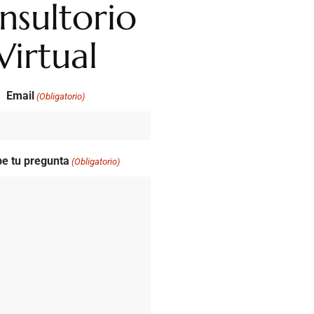
nsultorio
Virtual
Email
(Obligatorio)
be tu pregunta
(Obligatorio)