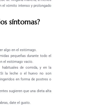
 el vómito intenso y prolongado
los síntomas?
er algo en el estómago.
omidas pequeñas durante todo el
on el estómago vacío.
 habituales de comida, y en la
 Si la leche o el huevo no son
 ingeridos en forma de postres o
entes sugieren que una dieta alta
bras, date el gusto.