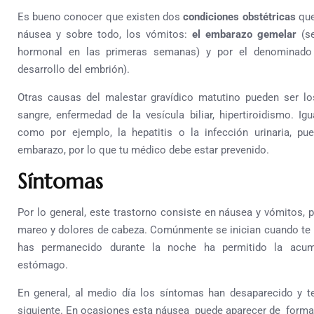
Es bueno conocer que existen dos
condiciones obstétricas
que
náusea y sobre todo, los vómitos:
el embarazo gemelar
(se
hormonal en las primeras semanas) y por el denominad
desarrollo del embrión).
Otras causas del malestar gravídico matutino pueden ser lo
sangre, enfermedad de la vesícula biliar, hipertiroidismo. I
como por ejemplo, la hepatitis o la infección urinaria, pu
embarazo, por lo que tu médico debe estar prevenido.
Síntomas
Por lo general, este trastorno consiste en náusea y vómitos
mareo y dolores de cabeza. Comúnmente se inician cuando te 
has permanecido durante la noche ha permitido la acum
estómago.
En general, al medio día los síntomas han desaparecido y t
siguiente. En ocasiones esta náusea puede aparecer de forma 