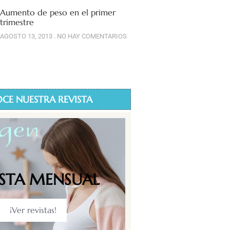
Aumento de peso en el primer
trimestre
AGOSTO 13, 2013
NO HAY COMENTARIOS
CE NUESTRA REVISTA
ISTA MENSUAL
¡Ver revistas!