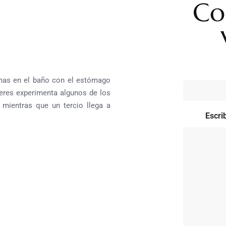
Co
nas en el baño con el estómago
eres experimenta algunos de los
 mientras que un tercio llega a
Escri