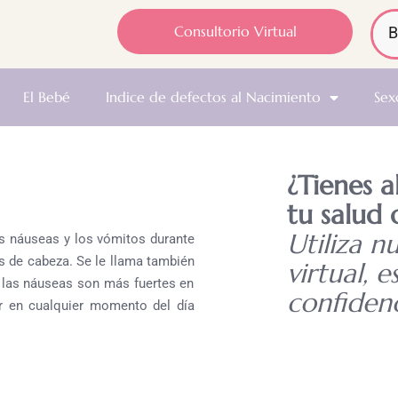
Consultorio Virtual
El Bebé
Indice de defectos al Nacimiento
Sex
¿Tienes 
tu salud 
Utiliza n
las náuseas y los vómitos durante
s de cabeza.
Se le llama también
virtual, e
 las náuseas son más fuertes en
confidenc
ar en cualquier momento del día