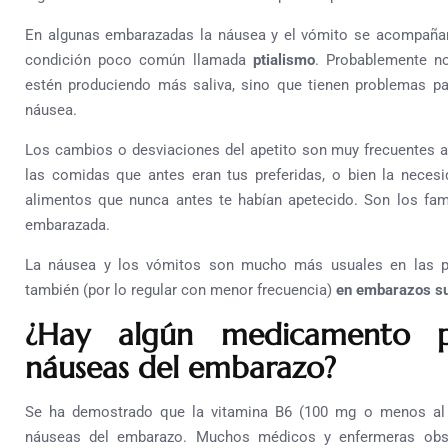
En algunas embarazadas la náusea y el vómito se acompañan
condición poco común llamada
ptialismo
. Probablemente n
estén produciendo más saliva, sino que tienen problemas par
náusea.
Los cambios o desviaciones del apetito son muy frecuentes a
las comidas que antes eran tus preferidas, o bien la nece
alimentos que nunca antes te habían apetecido. Son los fa
embarazada.
La náusea y los vómitos son mucho más usuales en las pr
también (por lo regular con menor frecuencia)
en embarazos su
¿Hay algún medicamento pa
náuseas del embarazo?
Se ha demostrado que la vitamina B6 (100 mg o menos al d
náuseas del embarazo. Muchos médicos y enfermeras obst