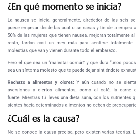
¿En qué momento se inicia?
La nausea se inicia, generalmente, alrededor de las seis 
puede empezar desde las cuatro semanas y tiende a empeorar
50% de las mujeres que tienen nausea, mejoran totalmente al 
resto, tardan casi un mes más para sentirse totalmente
molestias que van y vienen durante todo el embarazo.
Pero el que sea un “malestar común” y que dura “unos pocos
sea un síntoma molesto que te puede dejar sintiéndote exhaust
Rechazo a alimentos y olores:
Y aún cuando no se sientas
aversiones a ciertos alimentos, como al café, la carne 
fuerte.
Mientras tú lleves una dieta sana, con los nutrientes 
sientes hacia determinados alimentos no deben de preocuparte
¿Cuál es la causa?
No se conoce la causa precisa, pero existen varias teorías. 