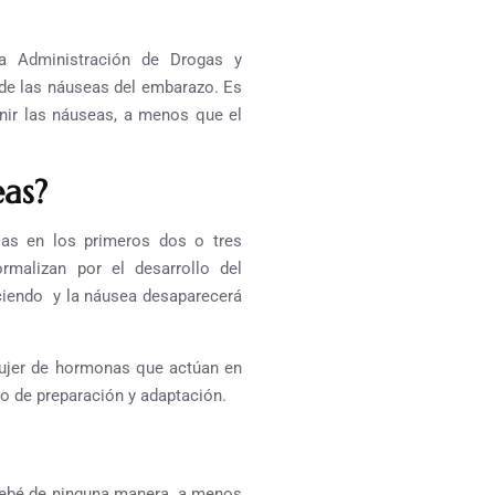
a Administración de Drogas y
 de las náuseas del embarazo. Es
nir las náuseas, a menos que el
as?
las en los primeros dos o tres
malizan por el desarrollo del
eciendo y la náusea desaparecerá
mujer de hormonas que actúan en
 de preparación y adaptación.
 bebé de ninguna manera, a menos