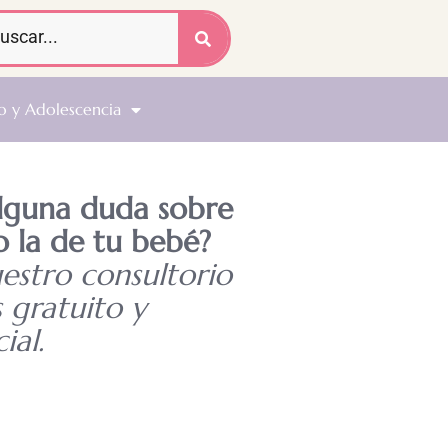
o y Adolescencia
alguna duda sobre
o la de tu bebé?
uestro consultorio
s gratuito y
ial.