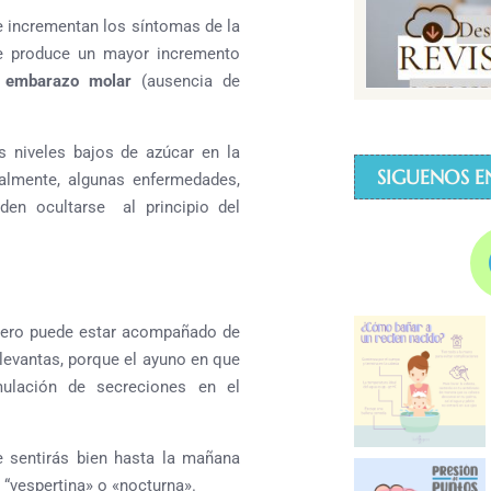
 incrementan los síntomas de la
 produce un mayor incremento
o
embarazo molar
(ausencia de
s niveles bajos de azúcar en la
SIGUENOS E
gualmente, algunas enfermedades,
eden ocultarse al principio del
, pero puede estar acompañado de
levantas, porque el ayuno en que
ulación de secreciones en el
e sentirás bien hasta la mañana
“vespertina» o «nocturna».