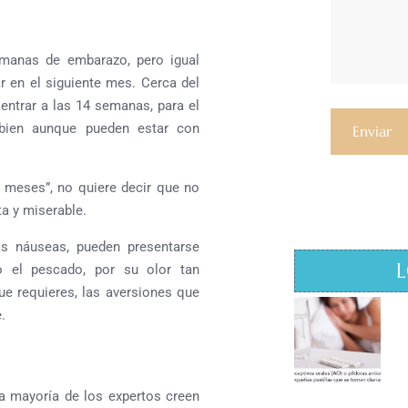
semanas de embarazo, pero igual
 en el siguiente mes. Cerca del
entrar a las 14 semanas, para el
 bien aunque pueden estar con
 meses”, no quiere decir que no
a y miserable.
 náuseas, pueden presentarse
L
o el pescado, por su olor tan
que requieres, las aversiones que
.
La mayoría de los expertos creen