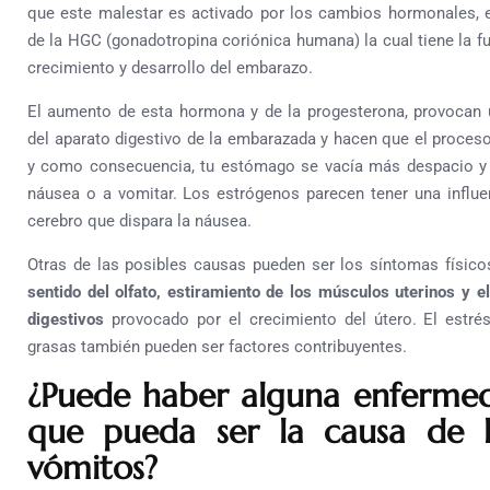
que este malestar es activado por los cambios hormonales, 
de la HGC (gonadotropina coriónica humana) la cual tiene la fu
crecimiento y desarrollo del embarazo.
El aumento de esta hormona y de la progesterona, provocan
del aparato digestivo de la embarazada y hacen que el proce
y como consecuencia, tu estómago se vacía más despacio y 
náusea o a vomitar. Los estrógenos parecen tener una influe
cerebro que dispara la náusea.
Otras de las posibles causas pueden ser los síntomas físic
sentido del olfato, estiramiento de los músculos uterinos y 
digestivos
provocado por el crecimiento del útero. El estré
grasas también pueden ser factores contribuyentes.
¿Puede haber alguna enferme
que pueda ser la causa de l
vómitos?