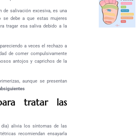
 de salivación excesiva, es una
o se debe a que estas mujeres
a tragar esa saliva debido a la
pareciendo a veces el rechazo a
sidad de comer compulsivamente
mosos antojos y caprichos de la
imerizas, aunque se presentan
bsiguientes
ra tratar las
ía) alivia los síntomas de las
étricas recomiendan ensayarla