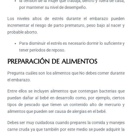
la tensión de la mujer que trabaja, dentro y fuera de casa,
por mantener su nivel de desempeño.
Los niveles altos de estrés durante el embarazo pueden
incrementar el riesgo de parto prematuro, peso bajo al nacer y
probable aborto.
Para disminuir el estrés es necesario dormir lo suficiente y
tener períodos de reposo.
PREPARACIÓN DE ALIMENTOS
Pregunta cuáles son los alimentos que No debes comer durante
el embarazo.
Entre ellos se incluyen alimentos que contengan bacterias que
puedan dañar al bebé en desarrollo como, por ejemplo, ciertos
tipos de pescado que tienen un contenido alto de mercurio y
alimentos que pueden ser causa de alergias en el bebé.
Debes ser muy cuidadosa cuando prepares la comida y manejes
carne cruda ya que también por este medio se puede adquirir la