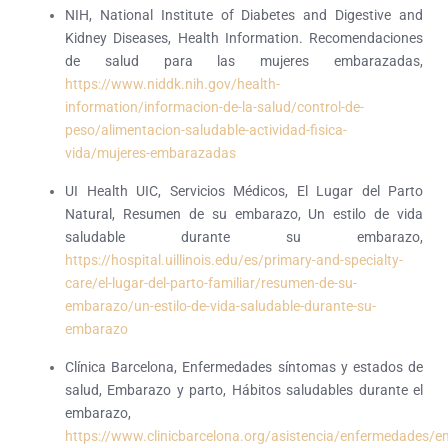
NIH, National Institute of Diabetes and Digestive and
Kidney Diseases, Health Information. Recomendaciones
de salud para las mujeres embarazadas,
https://www.niddk.nih.gov/health-
information/informacion-de-la-salud/control-de-
peso/alimentacion-saludable-actividad-fisica-
vida/mujeres-embarazadas
UI Health UIC, Servicios Médicos, El Lugar del Parto
Natural, Resumen de su embarazo, Un estilo de vida
saludable durante su embarazo,
https://hospital.uillinois.edu/es/primary-and-specialty-
care/el-lugar-del-parto-familiar/resumen-de-su-
embarazo/un-estilo-de-vida-saludable-durante-su-
embarazo
Clínica Barcelona, Enfermedades síntomas y estados de
salud, Embarazo y parto, Hábitos saludables durante el
embarazo,
https://www.clinicbarcelona.org/asistencia/enfermedades/