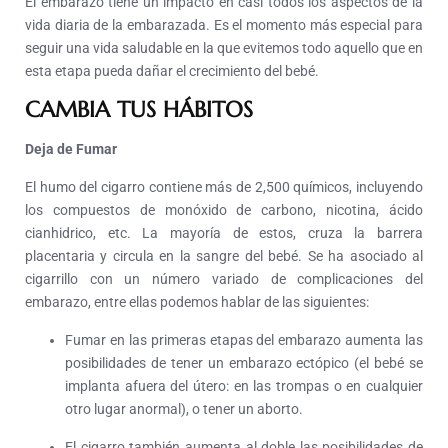
El embarazo tiene un impacto en casi todos los aspectos de la
vida diaria de la embarazada.
Es el momento más especial para
seguir una vida saludable en la que evitemos todo aquello que en
esta etapa pueda dañar el crecimiento del bebé.
CAMBIA TUS HÁBITOS
Deja de Fumar
El humo del cigarro contiene más de 2,500 químicos, incluyendo
los compuestos de monóxido de carbono, nicotina, ácido
cianhidrico, etc.
La mayoría de estos, cruza la barrera
placentaria y circula en la sangre del bebé.
Se ha asociado al
cigarrillo con un número variado de complicaciones del
embarazo, entre ellas podemos hablar de las siguientes:
Fumar en las primeras etapas del embarazo aumenta las
posibilidades de tener un embarazo ectópico (el bebé se
implanta afuera del útero: en las trompas o en cualquier
otro lugar anormal), o tener un aborto.
El cigarro también aumenta al doble las posibilidades de