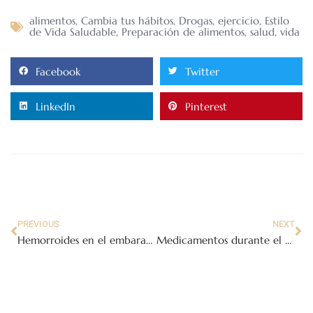
alimentos
,
Cambia tus hábitos
,
Drogas
,
ejercicio
,
Estilo
de Vida Saludable
,
Preparación de alimentos
,
salud
,
vida
Facebook
Twitter
LinkedIn
Pinterest
PREVIOUS
NEXT
Hemorroides en el embarazo
Medicamentos durante el embarazo