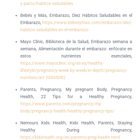
y-parto/habitos-saludables
Bebés y Más, Embarazo, Diez Hábitos Saludables en el
Embarazo,
https://www.bebesymas.com/embarazo/diez-
habitos-saludables-en-el-embarazo
Mayo Clinic, Biblioteca de la Salud, Embarazo semana a
semana, Alimentación durante el embarazo: enfócate en
estos nutrientes esenciales,
https://www.mayoclinic.org/es-es/healthy-
lifestyle/pregnancy-week-by-week/in-depth/pregnancy-
nutrition/art-20045082
Parents, Pregnancy, My pregnant Body, Pregnancy
Health, 22 Tips for a Healthy Pregnancy,
https://www.parents.com/pregnancy/my-
body/pregnancy-health/healthy-pregnancy-tips/
Nemours Kids Health, Kids Health, Parents, Staying
Healthy During Pregnancy,
https://kidshealth.org/en/parents/preg-health.html