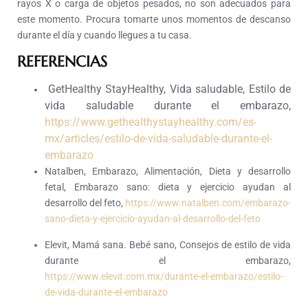
rayos X o carga de objetos pesados, no son adecuados para
este momento. Procura tomarte unos momentos de descanso
durante el día y cuando llegues a tu casa.
REFERENCIAS
GetHealthy StayHealthy, Vida saludable, Estilo de
vida saludable durante el embarazo,
https://www.gethealthystayhealthy.com/es-
mx/articles/estilo-de-vida-saludable-durante-el-
embarazo
Natalben, Embarazo, Alimentación, Dieta y desarrollo
fetal, Embarazo sano: dieta y ejercicio ayudan al
desarrollo del feto,
https://www.natalben.com/embarazo-
sano-dieta-y-ejercicio-ayudan-al-desarrollo-del-feto
Elevit, Mamá sana. Bebé sano, Consejos de estilo de vida
durante el embarazo,
https://www.elevit.com.mx/durante-el-embarazo/estilo-
de-vida-durante-el-embarazo