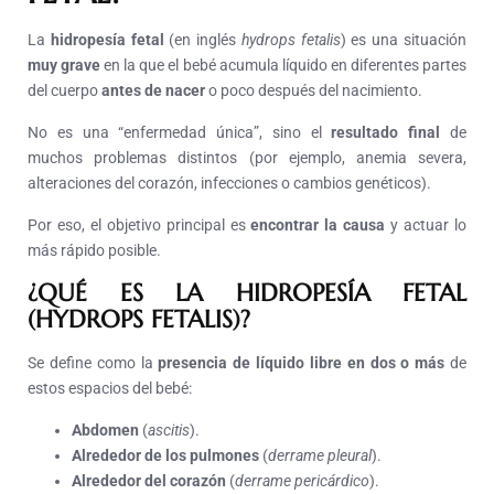
La
hidropesía fetal
(en inglés
hydrops fetalis
) es una situación
muy grave
en la que el bebé acumula líquido en diferentes partes
del cuerpo
antes de nacer
o poco después del nacimiento.
No es una “enfermedad única”, sino el
resultado final
de
muchos problemas distintos (por ejemplo, anemia severa,
alteraciones del corazón, infecciones o cambios genéticos).
Por eso, el objetivo principal es
encontrar la causa
y actuar lo
más rápido posible.
¿QUÉ ES LA HIDROPESÍA FETAL
(HYDROPS FETALIS)?
Se define como la
presencia de líquido libre en dos o más
de
estos espacios del bebé:
Abdomen
(
ascitis
).
Alrededor de los pulmones
(
derrame pleural
).
Alrededor del corazón
(
derrame pericárdico
).