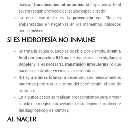
realizan
transfusiones intrauterinas
si hay anemia fetal
severa (según protocolo del equipo especializado).
La mejor estrategia es la
prevención
con RhIg en
embarazadas Rh negativas en los momentos indicados
por su médico.
SI ES HIDROPESÍA NO INMUNE
Se trata la causa cuando es posible: por ejemplo,
anemia
fetal por parvovirus B19
puede manejarse con
vigilancia
Doppler
y, si es necesario,
transfusión intrauterina
, lo que
puede ser salvador en casos seleccionados.
Si hay
arritmias fetales
, a veces se usan medicamentos
maternos para tratar el ritmo del bebé (según el tipo de
arritmia).
En algunos casos se realizan procedimientos para drenar
líquido o corregir obstrucciones (esto depende totalmente
del diagnóstico y del centro).
AL NACER