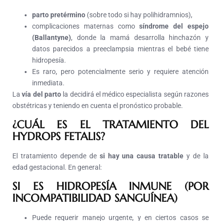
parto pretérmino
(sobre todo si hay polihidramnios),
complicaciones maternas como
síndrome del espejo
(Ballantyne)
, donde la mamá desarrolla hinchazón y
datos parecidos a preeclampsia mientras el bebé tiene
hidropesía.
Es raro, pero potencialmente serio y requiere atención
inmediata.
La
vía del parto
la decidirá el médico especialista según razones
obstétricas y teniendo en cuenta el pronóstico probable.
¿CUÁL ES EL TRATAMIENTO DEL
HYDROPS FETALIS?
El tratamiento depende de
si hay una causa tratable
y de la
edad gestacional. En general:
SI ES HIDROPESÍA INMUNE (POR
INCOMPATIBILIDAD SANGUÍNEA)
Puede requerir manejo urgente, y en ciertos casos se