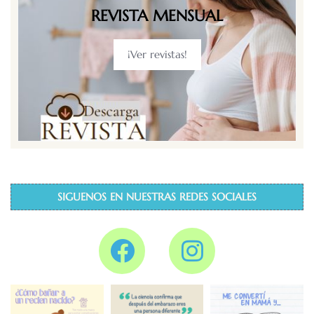
REVISTA MENSUAL
¡Ver revistas!
SIGUENOS EN NUESTRAS REDES SOCIALES