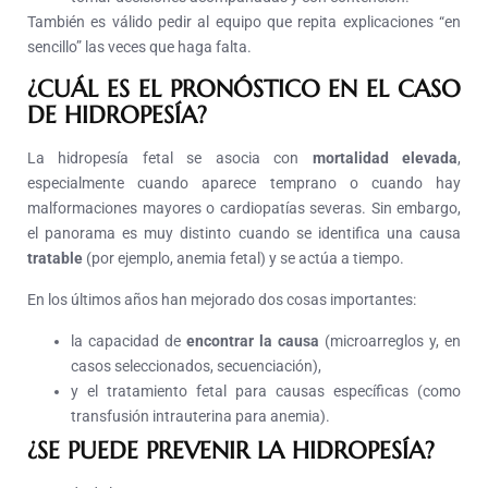
También es válido pedir al equipo que repita explicaciones “en
sencillo” las veces que haga falta.
¿CUÁL ES EL PRONÓSTICO EN EL CASO
DE HIDROPESÍA?
La hidropesía fetal se asocia con
mortalidad elevada
,
especialmente cuando aparece temprano o cuando hay
malformaciones mayores o cardiopatías severas. Sin embargo,
el panorama es muy distinto cuando se identifica una causa
tratable
(por ejemplo, anemia fetal) y se actúa a tiempo.
En los últimos años han mejorado dos cosas importantes:
la capacidad de
encontrar la causa
(microarreglos y, en
casos seleccionados, secuenciación),
y el tratamiento fetal para causas específicas (como
transfusión intrauterina para anemia).
¿SE PUEDE PREVENIR LA HIDROPESÍA?