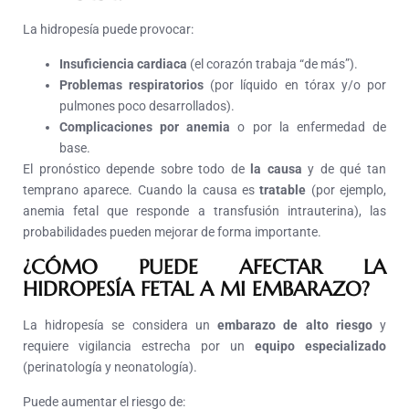
La hidropesía puede provocar:
Insuficiencia cardiaca
(el corazón trabaja “de más”).
Problemas respiratorios
(por líquido en tórax y/o por
pulmones poco desarrollados).
Complicaciones por anemia
o por la enfermedad de
base.
El pronóstico depende sobre todo de
la causa
y de qué tan
temprano aparece. Cuando la causa es
tratable
(por ejemplo,
anemia fetal que responde a transfusión intrauterina), las
probabilidades pueden mejorar de forma importante.
¿CÓMO PUEDE AFECTAR LA
HIDROPESÍA FETAL A MI EMBARAZO?
La hidropesía se considera un
embarazo de alto riesgo
y
requiere vigilancia estrecha por un
equipo especializado
(perinatología y neonatología).
Puede aumentar el riesgo de: