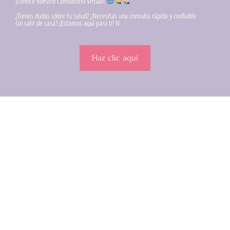
¡Conoce nuestro Consultorio Virtual!
¿Tienes dudas sobre tu salud? ¿Necesitas una consulta rápida y confiable
sin salir de casa? ¡Estamos aquí para ti! N
Haz clic aquí