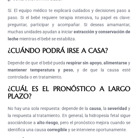
Sí. El equipo médico te explicará cuidados y decisiones paso a
paso. Si el bebé requiere terapia intensiva, tu papel es clave:
preguntar, participar y acompañar. Si deseas amamantar,
muchas unidades ayudan a iniciar
extracción y conservación de
leche
mientras el bebé se estabiliza.
¿CUÁNDO PODRÁ IRSE A CASA?
Depende de que el bebé pueda
respirar sin apoyo
,
alimentarse
y
mantener temperatura y peso
, y de que la causa esté
controlada o en tratamiento.
¿CUÁL ES EL PRONÓSTICO A LARGO
PLAZO?
No hay una sola respuesta: depende de la
causa
, la
severidad
y
la respuesta al tratamiento. En general, la hidropesía fetal sigue
asociándose a
alto riesgo
, pero el pronóstico mejora cuando se
identifica una causa
corregible
y se interviene oportunamente.