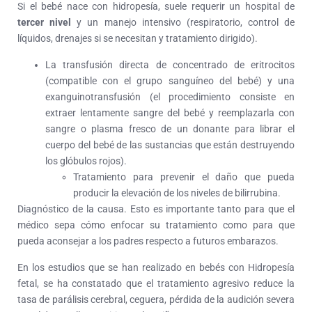
Si el bebé nace con hidropesía, suele requerir un hospital de
tercer nivel
y un manejo intensivo (respiratorio, control de
líquidos, drenajes si se necesitan y tratamiento dirigido).
La transfusión directa de concentrado de eritrocitos
(compatible con el grupo sanguíneo del bebé) y una
exanguinotransfusión (el procedimiento consiste en
extraer lentamente sangre del bebé y reemplazarla con
sangre o plasma fresco de un donante para librar el
cuerpo del bebé de las sustancias que están destruyendo
los glóbulos rojos).
Tratamiento para prevenir el daño que pueda
producir la elevación de los niveles de bilirrubina.
Diagnóstico de la causa. Esto es importante tanto para que el
médico sepa cómo enfocar su tratamiento como para que
pueda aconsejar a los padres respecto a futuros embarazos.
En los estudios que se han realizado en bebés con Hidropesía
fetal, se ha constatado que el tratamiento agresivo reduce la
tasa de parálisis cerebral, ceguera, pérdida de la audición severa