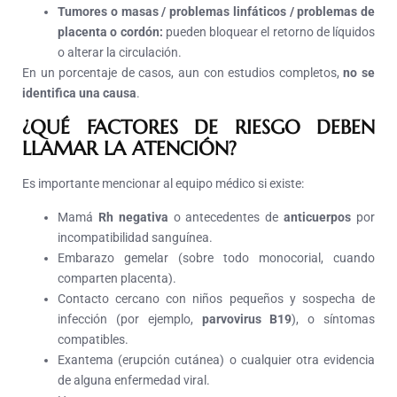
Tumores o masas / problemas linfáticos / problemas de
placenta o cordón:
pueden bloquear el retorno de líquidos
o alterar la circulación.
En un porcentaje de casos, aun con estudios completos,
no se
identifica una causa
.
¿QUÉ FACTORES DE RIESGO DEBEN
LLAMAR LA ATENCIÓN?
Es importante mencionar al equipo médico si existe:
Mamá
Rh negativa
o antecedentes de
anticuerpos
por
incompatibilidad sanguínea.
Embarazo gemelar (sobre todo monocorial, cuando
comparten placenta).
Contacto cercano con niños pequeños y sospecha de
infección (por ejemplo,
parvovirus B19
), o síntomas
compatibles.
Exantema (erupción cutánea) o cualquier otra evidencia
de alguna enfermedad viral.