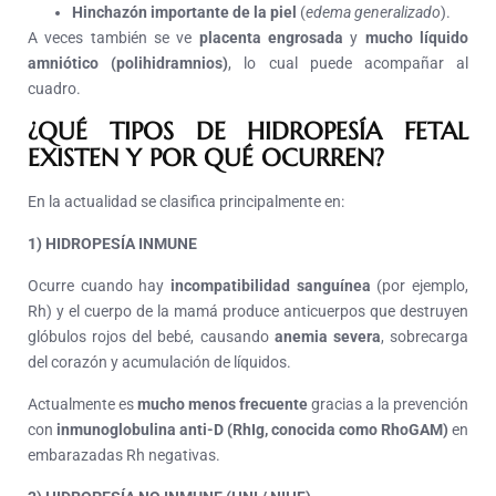
Hinchazón importante de la piel
(
edema generalizado
).
A veces también se ve
placenta engrosada
y
mucho líquido
amniótico (polihidramnios)
, lo cual puede acompañar al
cuadro.
¿QUÉ TIPOS DE HIDROPESÍA FETAL
EXISTEN Y POR QUÉ OCURREN?
En la actualidad se clasifica principalmente en:
1) HIDROPESÍA INMUNE
Ocurre cuando hay
incompatibilidad sanguínea
(por ejemplo,
Rh) y el cuerpo de la mamá produce anticuerpos que destruyen
glóbulos rojos del bebé, causando
anemia severa
, sobrecarga
del corazón y acumulación de líquidos.
Actualmente es
mucho menos frecuente
gracias a la prevención
con
inmunoglobulina anti-D (RhIg, conocida como RhoGAM)
en
embarazadas Rh negativas.