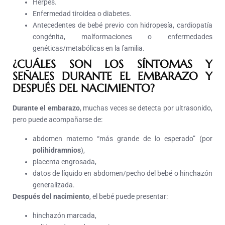
Herpes.
Enfermedad tiroidea o diabetes.
Antecedentes de bebé previo con hidropesía, cardiopatía
congénita, malformaciones o enfermedades
genéticas/metabólicas en la familia.
¿CUÁLES SON LOS SÍNTOMAS Y
SEÑALES DURANTE EL EMBARAZO Y
DESPUÉS DEL NACIMIENTO?
Durante el embarazo
, muchas veces se detecta por ultrasonido,
pero puede acompañarse de:
abdomen materno “más grande de lo esperado” (por
polihidramnios
),
placenta engrosada,
datos de líquido en abdomen/pecho del bebé o hinchazón
generalizada.
Después del nacimiento
, el bebé puede presentar:
hinchazón marcada,