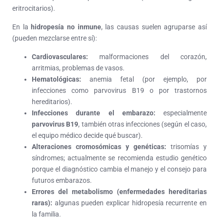
eritrocitarios).
En la
hidropesía no inmune
, las causas suelen agruparse así
(pueden mezclarse entre sí):
Cardiovasculares:
malformaciones del corazón,
arritmias, problemas de vasos.
Hematológicas:
anemia fetal (por ejemplo, por
infecciones como parvovirus B19 o por trastornos
hereditarios).
Infecciones durante el embarazo:
especialmente
parvovirus B19
, también otras infecciones (según el caso,
el equipo médico decide qué buscar).
Alteraciones cromosómicas y genéticas:
trisomías y
síndromes; actualmente se recomienda estudio genético
porque el diagnóstico cambia el manejo y el consejo para
futuros embarazos.
Errores del metabolismo (enfermedades hereditarias
raras):
algunas pueden explicar hidropesía recurrente en
la familia.