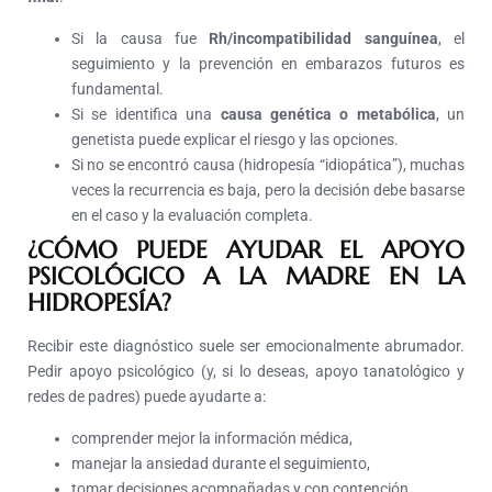
Si la causa fue
Rh/incompatibilidad sanguínea
, el
seguimiento y la prevención en embarazos futuros es
fundamental.
Si se identifica una
causa genética o metabólica
, un
genetista puede explicar el riesgo y las opciones.
Si no se encontró causa (hidropesía “idiopática”), muchas
veces la recurrencia es baja, pero la decisión debe basarse
en el caso y la evaluación completa.
¿CÓMO PUEDE AYUDAR EL APOYO
PSICOLÓGICO A LA MADRE EN LA
HIDROPESÍA?
Recibir este diagnóstico suele ser emocionalmente abrumador.
Pedir apoyo psicológico (y, si lo deseas, apoyo tanatológico y
redes de padres) puede ayudarte a:
comprender mejor la información médica,
manejar la ansiedad durante el seguimiento,
tomar decisiones acompañadas y con contención.