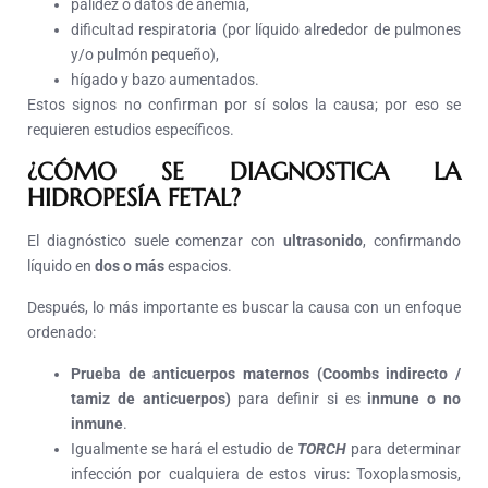
palidez o datos de anemia,
dificultad respiratoria (por líquido alrededor de pulmones
y/o pulmón pequeño),
hígado y bazo aumentados.
Estos signos no confirman por sí solos la causa; por eso se
requieren estudios específicos.
¿CÓMO SE DIAGNOSTICA LA
HIDROPESÍA FETAL?
El diagnóstico suele comenzar con
ultrasonido
, confirmando
líquido en
dos o más
espacios.
Después, lo más importante es buscar la causa con un enfoque
ordenado:
Prueba de anticuerpos maternos (Coombs indirecto /
tamiz de anticuerpos)
para definir si es
inmune o no
inmune
.
Igualmente se hará el estudio de
TORCH
para determinar
infección por cualquiera de estos virus: Toxoplasmosis,