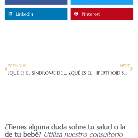
LinkedIn
Pinterest
PREVIOUS
NEXT
¿QUÉ ES EL SÍNDROME DE GOLDENHAR?
¿QUÉ ES EL HIPERTIROIDISMO Y POR QUÉ IMPORTA EN EL EMBARAZO?
¿Tienes alguna duda sobre tu salud o la
de tu bebé?
Utiliza nuestro consultorio