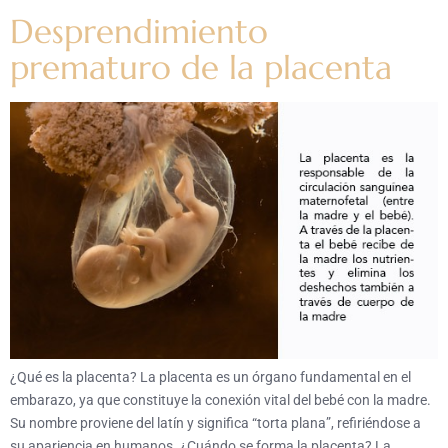
Desprendimiento
prematuro de la placenta
¿Qué es la placenta? La placenta es un órgano fundamental en el
embarazo, ya que constituye la conexión vital del bebé con la madre.
Su nombre proviene del latín y significa “torta plana”, refiriéndose a
su apariencia en humanos. ¿Cuándo se forma la placenta? La