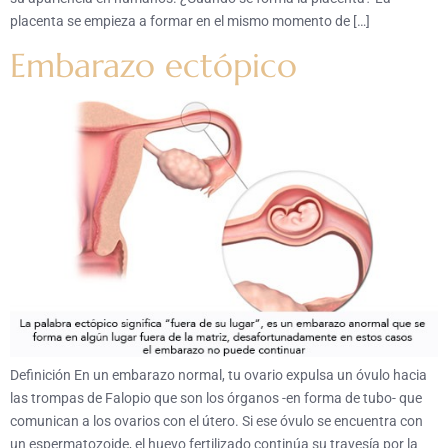
placenta se empieza a formar en el mismo momento de […]
Embarazo ectópico
Definición En un embarazo normal, tu ovario expulsa un óvulo hacia
las trompas de Falopio que son los órganos -en forma de tubo- que
comunican a los ovarios con el útero. Si ese óvulo se encuentra con
un espermatozoide, el huevo fertilizado continúa su travesía por la