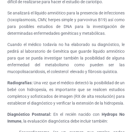
difícil de realizarse para hacer el estudio de cariotipo.
Se analizará el líquido amniótico para la presencia de infecciones
(toxoplasmosis, CMV, herpes simple y parvovirus B19) así como
para posibles estudios de DNA para la investigación de
determinadas enfermedades genéticas y metabólicas.
Cuando el médico todavía no ha elaborado su diagnóstico, le
pedirá al laboratorio de Genética que guarde líquido amniótico
para que se pueda investigar también la posibilidad de alguna
enfermedad del metabolismo como pueden ser las
mucopolisacaridosis, el colesterol elevado y fibrosis quística.
Radiografías:
Una vez que el médico detectó la posibilidad de un
bebé con hidropesía, es importante que se realicen estudios
completos y sofisticados de imagen (RX de alta resolución) para
establecer el diagnóstico y verificar la extensión de la hidropesía.
Diagnóstico
Postnatal:
En el recién nacido con
Hydrops No
Inmune
, la evaluación diagnóstica debe incluir también: