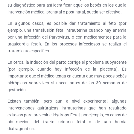
su diagnóstico para así identificar aquellos bebés en los que la
intervención médica, prenatal o post natal, pueda ser efectiva.
En algunos casos, es posible dar tratamiento al feto (por
ejemplo, una transfusión fetal intrauterina cuando hay anemia
por una infección del Parvovirus, o con medicamentos para la
taquicardia fetal). En los procesos infecciosos se realiza el
tratamiento específico.
En otros, la inducción del parto corrige el problema subyacente
(por ejemplo, cuando hay infección de la placenta). Es
importante que el médico tenga en cuenta que muy pocos bebés
hidrópicos sobreviven si nacen antes de las 30 semanas de
gestación.
Existen también, pero aun a nivel experimental, algunas
intervenciones quirúrgicas intrauterinas que han resultado
exitosas para prevenir el Hydrops Fetal, por ejemplo, en casos de
obstrucción del tracto urinario fetal o de una hernia
diafragmática.