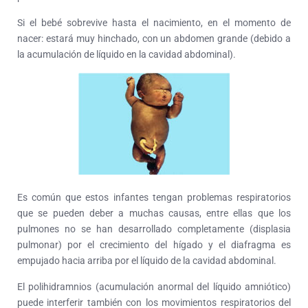
Si el bebé sobrevive hasta el nacimiento, en el momento de
nacer: estará muy hinchado, con un abdomen grande (debido a
la acumulación de líquido en la cavidad abdominal).
Es común que estos infantes tengan problemas respiratorios
que se pueden deber a muchas causas, entre ellas que los
pulmones no se han desarrollado completamente (displasia
pulmonar) por el crecimiento del hígado y el diafragma es
empujado hacia arriba por el líquido de la cavidad abdominal.
El polihidramnios (acumulación anormal del líquido amniótico)
puede interferir también con los movimientos respiratorios del