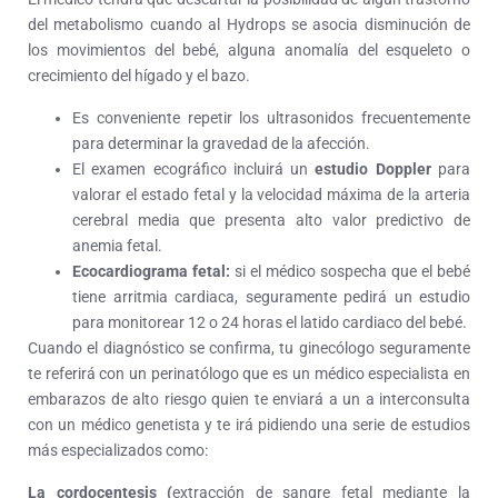
del metabolismo cuando al Hydrops se asocia disminución de
los movimientos del bebé, alguna anomalía del esqueleto o
crecimiento del hígado y el bazo.
Es conveniente repetir los ultrasonidos frecuentemente
para determinar la gravedad de la afección.
El examen ecográfico incluirá un
estudio Doppler
para
valorar el estado fetal y la velocidad máxima de la arteria
cerebral media que presenta alto valor predictivo de
anemia fetal.
Ecocardiograma fetal:
si el médico sospecha que el bebé
tiene arritmia cardiaca, seguramente pedirá un estudio
para monitorear 12 o 24 horas el latido cardiaco del bebé.
Cuando el diagnóstico se confirma, tu ginecólogo seguramente
te referirá con un perinatólogo que es un médico especialista en
embarazos de alto riesgo quien te enviará a un a interconsulta
con un médico genetista y te irá pidiendo una serie de estudios
más especializados como:
La cordocentesis (
extracción de sangre fetal mediante la