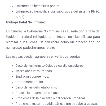
Enfermedad hemolítica por Rh
Enfermedad hemolítica por subgrupos del sistema Rh (C,
c, E, e).
Hydrops Fetal No Inmune:
En general, la
Hidropesia No Inmune
es causada por la falla del
líquido intersticial (el líquido que circula entre las células) para
regresar a las venas. Se considera como un proceso final de
numerosos padecimientos fetales.
Las causas pueden agruparse en varias categorías:
Desórdenes hematológicos y cardiovasculares
Infecciones intrauterinas.
Síndromes congénitos.
Cromosomopatías.
Desórdenes del metabolismo.
Presencia de tumores o masas.
Problemas de la placenta o del cordón umbilical
Problemas maternos e idiopáticas (no se sabe la causa).