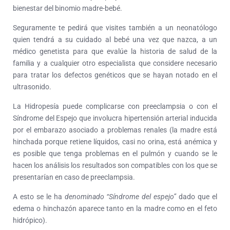
bienestar del binomio madre-bebé.
Seguramente te pedirá que visites también a un neonatólogo
quien tendrá a su cuidado al bebé una vez que nazca, a un
médico genetista para que evalúe la historia de salud de la
familia y a cualquier otro especialista que considere necesario
para tratar los defectos genéticos que se hayan notado en el
ultrasonido.
La Hidropesía puede complicarse con preeclampsia o con el
Síndrome del Espejo que involucra hipertensión arterial inducida
por el embarazo asociado a problemas renales (la madre está
hinchada porque retiene líquidos, casi no orina, está anémica y
es posible que tenga problemas en el pulmón y cuando se le
hacen los análisis los resultados son compatibles con los que se
presentarían en caso de preeclampsia.
A esto se le ha
denominado “Síndrome del espejo”
dado que el
edema o hinchazón aparece tanto en la madre como en el feto
hidrópico).