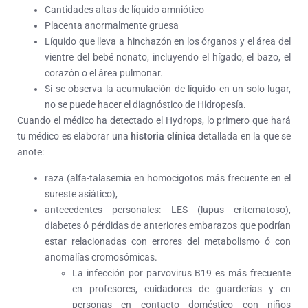
Cantidades altas de líquido amniótico
Placenta anormalmente gruesa
Líquido que lleva a hinchazón en los órganos y el área del
vientre del bebé nonato, incluyendo el hígado, el bazo, el
corazón o el área pulmonar.
Si se observa la acumulación de líquido en un solo lugar,
no se puede hacer el diagnóstico de Hidropesía.
Cuando el médico ha detectado el Hydrops, lo primero que hará
tu médico es elaborar una
historia clínica
detallada en la que se
anote:
raza (alfa-talasemia en homocigotos más frecuente en el
sureste asiático),
antecedentes personales: LES (lupus eritematoso),
diabetes ó pérdidas de anteriores embarazos que podrían
estar relacionadas con errores del metabolismo ó con
anomalías cromosómicas.
La infección por parvovirus B19 es más frecuente
en profesores, cuidadores de guarderías y en
personas en contacto doméstico con niños