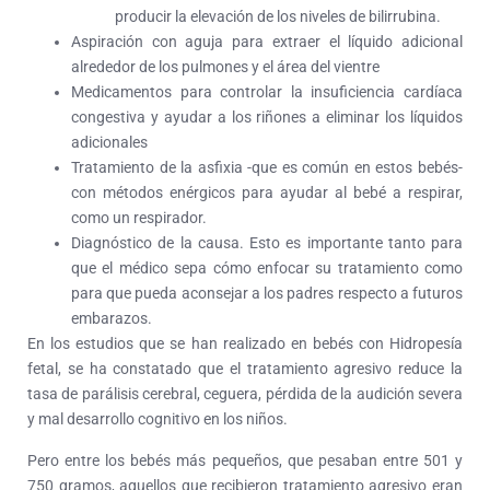
producir la elevación de los niveles de bilirrubina.
Aspiración con aguja para extraer el líquido adicional
alrededor de los pulmones y el área del vientre
Medicamentos para controlar la insuficiencia cardíaca
congestiva y ayudar a los riñones a eliminar los líquidos
adicionales
Tratamiento de la asfixia -que es común en estos bebés-
con métodos enérgicos para ayudar al bebé a respirar,
como un respirador.
Diagnóstico de la causa. Esto es importante tanto para
que el médico sepa cómo enfocar su tratamiento como
para que pueda aconsejar a los padres respecto a futuros
embarazos.
En los estudios que se han realizado en bebés con Hidropesía
fetal, se ha constatado que el tratamiento agresivo reduce la
tasa de parálisis cerebral, ceguera, pérdida de la audición severa
y mal desarrollo cognitivo en los niños.
Pero entre los bebés más pequeños, que pesaban entre 501 y
750 gramos, aquellos que recibieron tratamiento agresivo eran