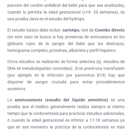
punción del cordón umbilical del bebé para que sea analizada),
cuando lo permita la edad gestacional (>19- 20 semanas), es
una prueba clave en el estudio del hydrops.
El estudio básico debe incluir:
cariotipo
, test de
Coombs directo
(en este caso se busca si hay presencia de anticuerpos en los
glóbulos rojos de la sangre del bebé que los destruya),
hemograma completo, proteínas, albúmina y perfil hepático.
Otros estudios se realizarán de forma selectiva (ej. estudios de
DNA en metabolopatías conocidas). Si se prevé una transfusión
(por ejemplo en la infección por parvovirus B19) hay que
disponer de sangre cruzada para evitar procedimientos
sucesivos.
La
amniocentesis (estudio del líquido amniótico)
es una
prueba que el médico generalmente realiza siempre al mismo
tiempo que la cordocentesis para practicar estudios adicionales,
ó cuando la edad gestacional es inferior a 17-18 semanas ya
que en ese momento la práctica de la cordocentesis es más