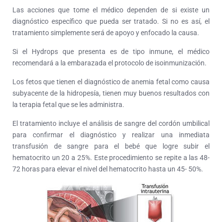
Las acciones que tome el médico dependen de si existe un
diagnóstico específico que pueda ser tratado. Si no es así, el
tratamiento simplemente será de apoyo y enfocado la causa.
Si el Hydrops que presenta es de tipo inmune, el médico
recomendará a la embarazada el protocolo de isoinmunización.
Los fetos que tienen el diagnóstico de anemia fetal como causa
subyacente de la hidropesía, tienen muy buenos resultados con
la terapia fetal que se les administra.
El tratamiento incluye el análisis de sangre del cordón umbilical
para confirmar el diagnóstico y realizar una inmediata
transfusión de sangre para el bebé que logre subir el
hematocrito un 20 a 25%. Este procedimiento se repite a las 48-
72 horas para elevar el nivel del hematocrito hasta un 45- 50%.