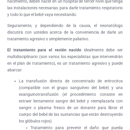
nacimiento, deben nacer en un hospital de tercer nivel que tenga
las instalaciones necesarias para darle tratamiento respiratorio
y todo lo que el bebé vaya necesitando.
Seguramente, y dependiendo de la causa, el neonatólogo
discutirá con ustedes acerca de la conveniencia de darle un
tratamiento agresivo o simplemente paliativo.
El tratamiento para el recién nacido
idealmente debe ser
multidisciplinario (son varios los especialistas que intervendrán
en el plan de tratamiento), es un tratamiento agresivo y puede
abarcar:
La transfusión directa de concentrado de eritrocitos
(compatible con el grupo sanguíneo del bebé) y una
exanguinotransfusión (el procedimiento consiste en
extraer lentamente sangre del bebé y reemplazarla con
sangre o plasma fresco de un donante para librar el
cuerpo del bebé de las sustancias que están destruyendo
los glóbulos rojos).
Tratamiento para prevenir el daño que pueda