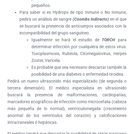
pequeños.
Para saber si es Hydrops de tipo Inmune o No Inmune,
pedirá un análisis de sangre
(Coombs indirecto)
en el que
se buscará la presencia de anticuerpos asociados con la
incompatibilidad del grupo sanguíneo.
Igualmente se hará el estudio de
TORCH
para
determinar infección por cualquiera de estos virus:
Toxoplasmosis, Rubéola, Citomegalovirus, Herpes
Zoster, Varicela.
Es probable que sea necesario descartar también la
posibilidad de una diabetes o enfermedad tiroidea.
Pedirá un nuevo ultrasonido más especializado (de segunda o
tercera dimensión). El médico especialista en ultrasonido
buscará la presencia de malformaciones, cardiopatías,
marcadores ecográficos de infección como microcefalia (cabeza
más pequeña de lo normal), ventriculomegalia (crecimiento
anormal de los ventrículos del corazón) y calcificaciones
intracraneales ó hepáticas.
El médico tendrá que descartar la posibilidad de algún trastorno