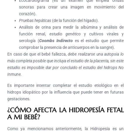
Ecocardiograma
(
es un examen que emplea ondas
sonoras para crear una imagen en movimiento del
corazón).
Pruebas hepáticas
(de la función del hígado).
Análisis de orina para medir la albúmina y análisis de
función renal,
estudio genético
y cultivos virales y
serología (
Coombs Indirecto
es el estudio que permite
comprobar la presencia de anticuerpos en la sangre).
En caso de que el bebé fallezca,
debe realizarse una autopsia lo
más completa posible que incluya el estudio de la placenta, sin este
estudio es imposible dar por concluido el estudio del hidrops No
Inmune.
Es importante intentar completar el estudio etiológico en el
hidrops idiopático por la influencia que puede tener en futuras
gestaciones.
¿CÓMO AFECTA LA HIDROPESÍA FETAL
A MI BEBÉ?
Como ya mencionamos anteriormente, la Hidropesía es un