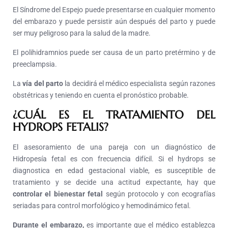
El Síndrome del Espejo puede presentarse en cualquier momento
del embarazo y puede persistir aún después del parto y puede
ser muy peligroso para la salud de la madre.
El polihidramnios puede ser causa de un parto pretérmino y de
preeclampsia.
La
vía del parto
la decidirá el médico especialista según razones
obstétricas y teniendo en cuenta el pronóstico probable.
¿CUÁL ES EL TRATAMIENTO DEL
HYDROPS FETALIS?
El asesoramiento de una pareja con un diagnóstico de
Hidropesía fetal es con frecuencia difícil. Si el hydrops se
diagnostica en edad gestacional viable, es susceptible de
tratamiento y se decide una actitud expectante, hay que
controlar el bienestar fetal
según protocolo y con ecografías
seriadas para control morfológico y hemodinámico fetal.
Durante el embarazo,
es importante que el médico establezca