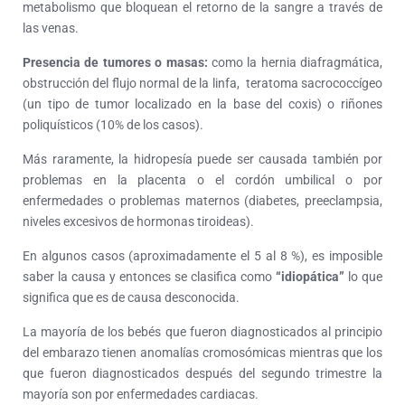
metabolismo que bloquean el retorno de la sangre a través de
las venas.
Presencia de tumores o masas:
como la hernia diafragmática,
obstrucción del flujo normal de la linfa, teratoma sacrococcígeo
(un tipo de tumor localizado en la base del coxis) o riñones
poliquísticos (10% de los casos).
Más raramente, la hidropesía puede ser causada también por
problemas en la placenta o el cordón umbilical o por
enfermedades o problemas maternos (diabetes, preeclampsia,
niveles excesivos de hormonas tiroideas).
En algunos casos (aproximadamente el 5 al 8 %), es imposible
saber la causa y entonces se clasifica como
“idiopática”
lo que
significa que es de causa desconocida.
La mayoría de los bebés que fueron diagnosticados al principio
del embarazo tienen anomalías cromosómicas mientras que los
que fueron diagnosticados después del segundo trimestre la
mayoría son por enfermedades cardiacas.