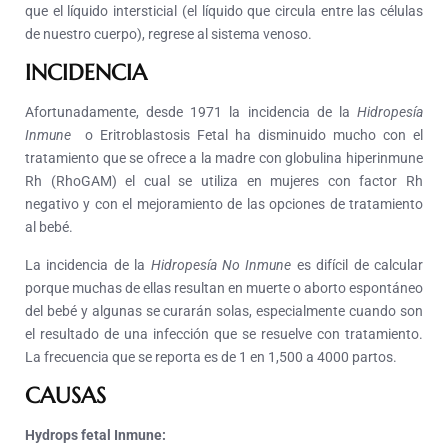
que el líquido intersticial (el líquido que circula entre las células
de nuestro cuerpo), regrese al sistema venoso.
INCIDENCIA
Afortunadamente, desde 1971 la incidencia de la
Hidropesía
Inmune
o Eritroblastosis Fetal ha disminuido mucho con el
tratamiento que se ofrece a la madre con globulina hiperinmune
Rh (RhoGAM) el cual se utiliza en mujeres con factor Rh
negativo y con el mejoramiento de las opciones de tratamiento
al bebé.
La incidencia de la
Hidropesía No Inmune
es difícil de calcular
porque muchas de ellas resultan en muerte o aborto espontáneo
del bebé y algunas se curarán solas, especialmente cuando son
el resultado de una infección que se resuelve con tratamiento.
La frecuencia que se reporta es de 1 en 1,500 a 4000 partos.
CAUSAS
Hydrops fetal Inmune: