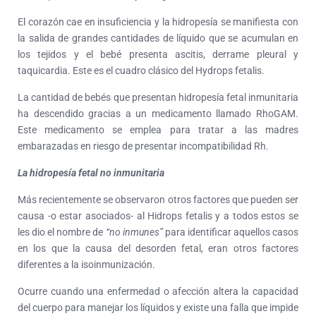
El corazón cae en insuficiencia y la hidropesía se manifiesta con
la salida de grandes cantidades de líquido que se acumulan en
los tejidos y el bebé presenta ascitis, derrame pleural y
taquicardia. Este es el cuadro clásico del Hydrops fetalis.
La cantidad de bebés que presentan hidropesía fetal inmunitaria
ha descendido gracias a un medicamento llamado RhoGAM.
Este medicamento se emplea para tratar a las madres
embarazadas en riesgo de presentar incompatibilidad Rh.
La hidropesía fetal no inmunitaria
Más recientemente se observaron otros factores que pueden ser
causa -o estar asociados- al Hidrops fetalis y a todos estos se
les dio el nombre de
“no inmunes”
para identificar aquellos casos
en los que la causa del desorden fetal, eran otros factores
diferentes a la isoinmunización.
Ocurre cuando una enfermedad o afección altera la capacidad
del cuerpo para manejar los líquidos y existe una falla que impide