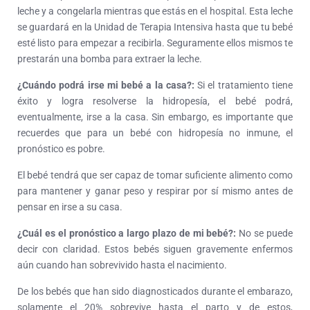
leche y a congelarla mientras que estás en el hospital. Esta leche
se guardará en la Unidad de Terapia Intensiva hasta que tu bebé
esté listo para empezar a recibirla. Seguramente ellos mismos te
prestarán una bomba para extraer la leche.
¿Cuándo podrá irse mi bebé a la casa?:
Si el tratamiento tiene
éxito y logra resolverse la hidropesía, el bebé podrá,
eventualmente, irse a la casa. Sin embargo, es importante que
recuerdes que para un bebé con hidropesía no inmune, el
pronóstico es pobre.
El bebé tendrá que ser capaz de tomar suficiente alimento como
para mantener y ganar peso y respirar por sí mismo antes de
pensar en irse a su casa.
¿Cuál es el pronóstico a largo plazo de mi bebé?:
No se puede
decir con claridad. Estos bebés siguen gravemente enfermos
aún cuando han sobrevivido hasta el nacimiento.
De los bebés que han sido diagnosticados durante el embarazo,
solamente el 20% sobrevive hasta el parto y de estos,