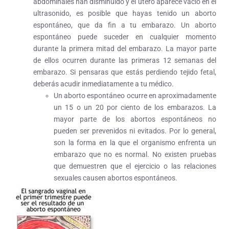
abdominales han disminuido y el útero aparece vacío en el
ultrasonido, es posible que hayas tenido un aborto
espontáneo, que da fin a tu embarazo. Un aborto
espontáneo puede suceder en cualquier momento
durante la primera mitad del embarazo. La mayor parte
de ellos ocurren durante las primeras 12 semanas del
embarazo. Si pensaras que estás perdiendo tejido fetal,
deberás acudir inmediatamente a tu médico.
Un aborto espontáneo ocurre en aproximadamente
un 15 o un 20 por ciento de los embarazos. La
mayor parte de los abortos espontáneos no
pueden ser prevenidos ni evitados. Por lo general,
son la forma en la que el organismo enfrenta un
embarazo que no es normal. No existen pruebas
que demuestren que el ejercicio o las relaciones
sexuales causen abortos espontáneos.