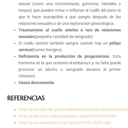
sexual (como una tricomoniasis, gonorrea, clamidia o
herpes) que pueden irritar o inflamar el cuello del útero lo
que lo hace susceptible a que sangre después de las
relaciones sexuales o de una exploración ginecológica.
Traumatismo al cuello uterino a raíz de relaciones
sexuales
(pequeña cantidad de sangrado)
El cuello uterino también sangra cuando hay un
pólipo
cervical
(tumor benigno).
Deficiencia en la producción de progesterona
. Esta
hormona es la que sostiene el embarazo y su falta puede
provocar un aborto o sangrado durante el primer
trimestre.
Causa desconocida
.
REFERENCIAS
http://www.nlm.nih.gov/medlineplus/spanish/ency/article/
http://www.umm.edu/pregnancy_spanish/000234.htm
http://www.nacersano.org/centro/9254_10543.asp