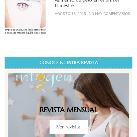
trimestre
AGOSTO 13, 2013
NO HAY COMENTARIOS
CONOCE NUESTRA REVISTA
REVISTA MENSUAL
¡Ver revistas!