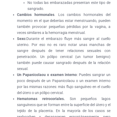
No todas las embarazadas presentan este tipo de
sangrado.
Cambios hormonales
. Los cambios hormonales del
momento en el que deberías estar menstruando, pueden
también provocar pequeñas pérdidas por la vagina, a
veces similares a la hemorragia menstrual.
Sexo:
Durante el embarazo fluye más sangre al cuello
uterino. Por eso no es raro notar unas manchas de
sangre después de tener relaciones sexuales con
penetración. Un pólipo cervical (un tumor benigno)
también puede causar sangrado después de la relación
sexual.
Un Papanicolaou o examen interno
: Puedes sangrar un
poco después de un Papanicolaou o un examen interno
por las mismas razones: más flujo sanguíneo en el cuello
del útero o un pólipo cervical.
Hematomas retrocoriales.
Son pequeños lagos
sanguíneos que se forman entre la superficie del útero y el
tejido de la placenta. En la mayoría de los casos se
reabsorben y desaparecen espontáneamente, pero