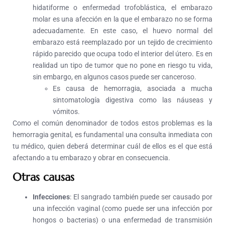
hidatiforme o enfermedad trofoblástica, el embarazo
molar es una afección en la que el embarazo no se forma
adecuadamente. En este caso, el huevo normal del
embarazo está reemplazado por un tejido de crecimiento
rápido parecido que ocupa todo el interior del útero. Es en
realidad un tipo de tumor que no pone en riesgo tu vida,
sin embargo, en algunos casos puede ser canceroso.
Es causa de hemorragia, asociada a mucha
sintomatología digestiva como las náuseas y
vómitos.
Como el común denominador de todos estos problemas es la
hemorragia genital, es fundamental una consulta inmediata con
tu médico, quien deberá determinar cuál de ellos es el que está
afectando a tu embarazo y obrar en consecuencia.
Otras causas
Infecciones
: El sangrado también puede ser causado por
una infección vaginal (como puede ser una infección por
hongos o bacterias) o una enfermedad de transmisión