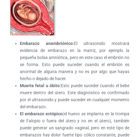
Embarazo anembriónico:
El ultrasonido mostrará
evidencia de embarazo en la matriz, por ejemplo la
pequeña bolsa amniótica, pero en este caso el embrión no
se forma. Esto puede suceder cuando el embrión es
anormal de alguna manera y no es por algo que hayas
hecho o dejado de hacer.
Muerte fetal u óbito:
Esto puede suceder cuando el bebe
muere dentro del útero. Este diagnóstico es confirmado
por el ultrasonido y puede suceder en cualquier momento
del embarazo.
El embarazo ectópico
(el huevo se implanta en la trompa
de Falopio o fuera del útero y no en el útero), también
puede generar un sangrado vaginal, pero en este tipo de
embarazos hay dolor fuerte tipo cólico constante, puede