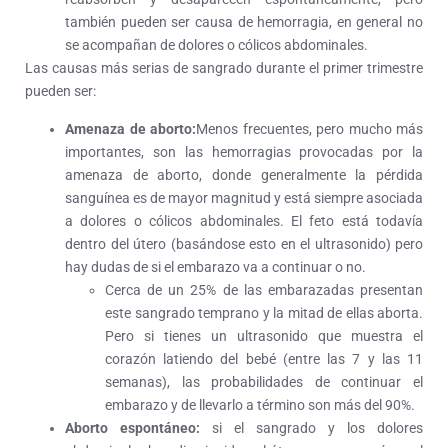
también pueden ser causa de hemorragia, en general no
se acompañan de dolores o cólicos abdominales.
Las causas más serias de sangrado durante el primer trimestre
pueden ser:
Amenaza de aborto:
Menos frecuentes, pero mucho más
importantes, son las hemorragias provocadas por la
amenaza de aborto, donde generalmente la pérdida
sanguínea es de mayor magnitud y está siempre asociada
a dolores o cólicos abdominales. El feto está todavía
dentro del útero (basándose esto en el ultrasonido) pero
hay dudas de si el embarazo va a continuar o no.
Cerca de un 25% de las embarazadas presentan
este sangrado temprano y la mitad de ellas aborta.
Pero si tienes un ultrasonido que muestra el
corazón latiendo del bebé (entre las 7 y las 11
semanas), las probabilidades de continuar el
embarazo y de llevarlo a término son más del 90%.
Aborto espontáneo:
si el sangrado y los dolores