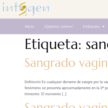
Inicio
¿Quiénes somos?
Embarazo
Etiqueta:
san
Sangrado vagin
Definición Es cualquier derrame de sangre por la 
fenómeno se presenta aproximadamente en la 3ª par
trimestre. El momento […]
Sangrado vagina