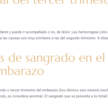
dante y puede ir acompañado o no, de dolor. Las hemorragias (otr
las causas son muy similares a las del segundo trimestre. A ellas
 de sangrado en el
embarazo
ndo o tercer trimestre del embarazo (los últimos seis meses) invo
iodo, se considera anormal. El sangrado que se presenta a la mitad