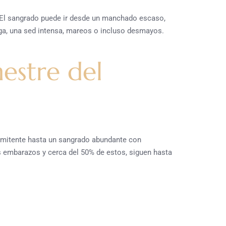
. El sangrado puede ir desde un manchado escaso,
iga, una sed intensa, mareos o incluso desmayos.
estre del
rmitente hasta un sangrado abundante con
 embarazos y cerca del 50% de estos, siguen hasta