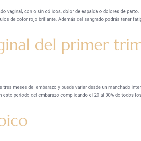
 vaginal, con o sin cólicos, dolor de espalda o dolores de parto
los de color rojo brillante. Además del sangrado podrás tener fat
inal del primer trim
os tres meses del embarazo y puede variar desde un manchado inte
n este periodo del embarazo complicando el 20 al 30% de todos los
pico