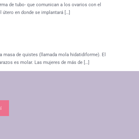
orma de tubo- que comunican a los ovarios con el
l útero en donde se implantará […]
a masa de quistes (llamada mola hidatidiforme). El
razos es molar. Las mujeres de más de […]
í