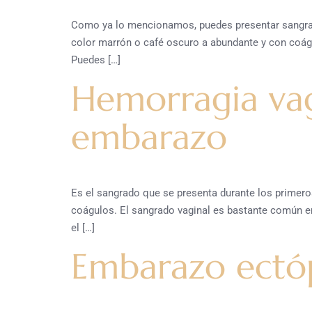
Como ya lo mencionamos, puedes presentar sangrado
color marrón o café oscuro a abundante y con coágu
Puedes […]
Hemorragia vag
embarazo
Es el sangrado que se presenta durante los primer
coágulos. El sangrado vaginal es bastante común e
el […]
Embarazo ectó