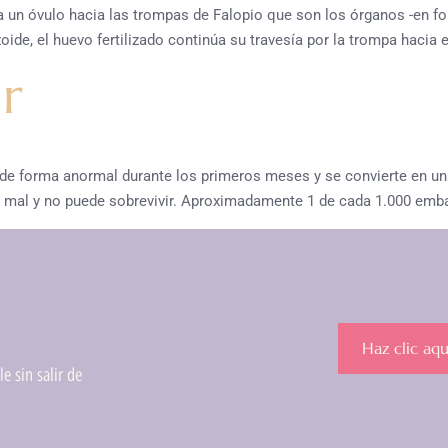
a un óvulo hacia las trompas de Falopio que son los órganos -en f
ide, el huevo fertilizado continúa su travesía por la trompa hacia e
r
 de forma anormal durante los primeros meses y se convierte en un
 mal y no puede sobrevivir. Aproximadamente 1 de cada 1.000 emba
Haz clic aqu
e sin salir de