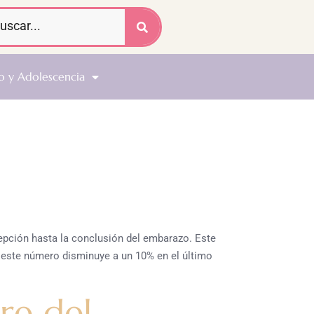
o y Adolescencia
epción hasta la conclusión del embarazo. Este
 este número disminuye a un 10% en el último
re del