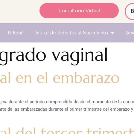
Consultorio Virtual
El Bebé
Indice de defectos al Nacimiento
Sex
grado vaginal
al en el embarazo
vagina durante el período comprendido desde el momento de la conc
te de las embarazadas durante el primer trimestre del embarazo y
l del tercer trimest