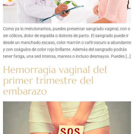
Como ya lo mencionamos, puedes presentar sangrado vaginal, con o
sin cólicos, dolor de espalda o dolores de parto. El sangrado puede ir
desde un manchado escaso, color marrón o café oscuro a abundante
y con coágulos de color rojo brillante. Además del sangrado podrás
tener fatiga, una sed intensa, mareos o incluso desmayos. Puedes […]
Hemorragia vaginal del
primer trimestre del
embarazo