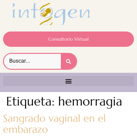
Consultorio Virtual
Etiqueta:
hemorragia
Sangrado vaginal en el
embarazo