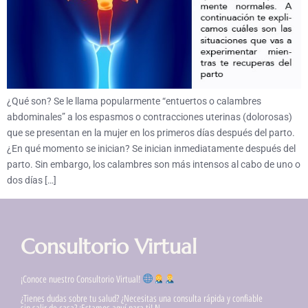
¿Qué son? Se le llama popularmente “entuertos o calambres
abdominales” a los espasmos o contracciones uterinas (dolorosas)
que se presentan en la mujer en los primeros días después del parto.
¿En qué momento se inician? Se inician inmediatamente después del
parto. Sin embargo, los calambres son más intensos al cabo de uno o
dos días […]
Consultorio Virtual
¡Conoce nuestro Consultorio Virtual!
¿Tienes dudas sobre tu salud? ¿Necesitas una consulta rápida y confiable