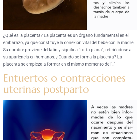
¿Qué es la placenta? La placenta es un órgano fundamental en el
embarazo, ya que constituye la conexión vital del bebé con la madre.
Su nombre proviene del latín y significa “torta plana”, refiriéndose a
su apariencia en humanos. ¿Cuándo se forma la placenta? La
placenta se empieza a formar en el mismo momento de […]
Entuertos o contracciones
uterinas postparto