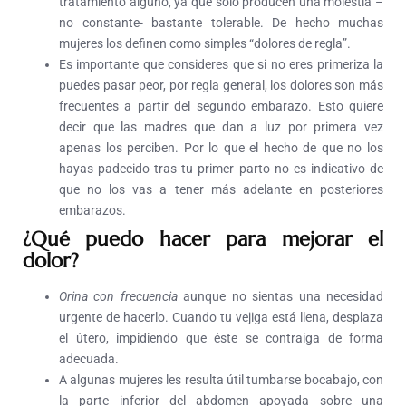
tratamiento alguno, ya que sólo producen una molestia –
no constante- bastante tolerable. De hecho muchas
mujeres los definen como simples “dolores de regla”.
Es importante que consideres que si no eres primeriza la
puedes pasar peor, por regla general, los dolores son más
frecuentes a partir del segundo embarazo. Esto quiere
decir que las madres que dan a luz por primera vez
apenas los perciben. Por lo que el hecho de que no los
hayas padecido tras tu primer parto no es indicativo de
que no los vas a tener más adelante en posteriores
embarazos.
¿Qué puedo hacer para mejorar el
dolor?
Orina con frecuencia
aunque no sientas una necesidad
urgente de hacerlo. Cuando tu vejiga está llena, desplaza
el útero, impidiendo que éste se contraiga de forma
adecuada.
A algunas mujeres les resulta útil tumbarse bocabajo, con
la parte inferior del abdomen apoyada sobre una