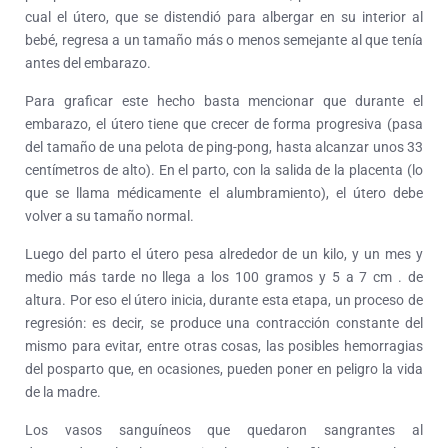
cual el útero, que se distendió para albergar en su interior al
bebé, regresa a un tamaño más o menos semejante al que tenía
antes del embarazo.
Para graficar este hecho basta mencionar que durante el
embarazo, el útero tiene que crecer de forma progresiva (pasa
del tamaño de una pelota de ping-pong, hasta alcanzar unos 33
centímetros de alto). En el parto, con la salida de la placenta (lo
que se llama médicamente el alumbramiento), el útero debe
volver a su tamaño normal.
Luego del parto el útero pesa alrededor de un kilo, y un mes y
medio más tarde no llega a los 100 gramos y 5 a 7 cm . de
altura. Por eso el útero inicia, durante esta etapa, un proceso de
regresión: es decir, se produce una contracción constante del
mismo para evitar, entre otras cosas, las posibles hemorragias
del posparto que, en ocasiones, pueden poner en peligro la vida
de la madre.
Los vasos sanguíneos que quedaron sangrantes al