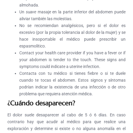
almohada.
Un
suave
masaje en la parte inferior del abdomen puede
aliviar también las molestias.
No se recomiendan analgésicos, pero si el dolor es
excesivo (por la propia tolerancia al dolor de la mujer) y se
hace insoportable el médico puede prescribir un
espasmolítico.
Contact your health care provider if you have a fever or if
your abdomen is tender to the touch. These signs and
symptoms could indicate a uterine infection.
Contacta con tu médico si tienes fiebre o si te duele
cuando te tocas el abdomen. Estos signos y síntomas
podrían indicar la existencia de una infección o de otro
problema que requiera atención médica.
¿Cuándo desaparecen?
El dolor suele desaparecer al cabo de 5 ó 6 días. En caso
contrario hay que acudir al médico para que realice una
exploración y determine si existe o no alguna anomalía en el