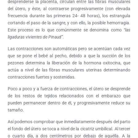
desprenderse la placenta, circulan entre las fibras musculares
del útero, y éste, al contraerse progresivamente (con elevada
frecuencia durante las primeras 24- 48 horas), los estrangula
cortando el paso de la sangre, y con ello, la posible hemorragia.
Este proceso es lo que comúnmente se denomina como
“las
ligaduras vivientes de Pinaud”.
Las contracciones son automáticas pero se acentúan cada vez
que se pone el bebé al pecho, debido a que la succión de los
pezones determina la liberación de la hormona oxitocina, que
actúa a nivel de las fibras musculares uterinas determinando
contracciones fuertes y sostenidas.
Poco a poco y a fuerza de contracciones, el útero se desprende
de los restos de tejidos relacionados con el embarazo que
pueden permanecer dentro de él, y progresivamente reduce su
tamaño.
Así podemos comprobar que inmediatamente después del parto
el fondo del útero se toca a nivel de la cicatriz umbilical. Al tercer
o cuarto día, a dos centímetros por debajo de aquélla. A la