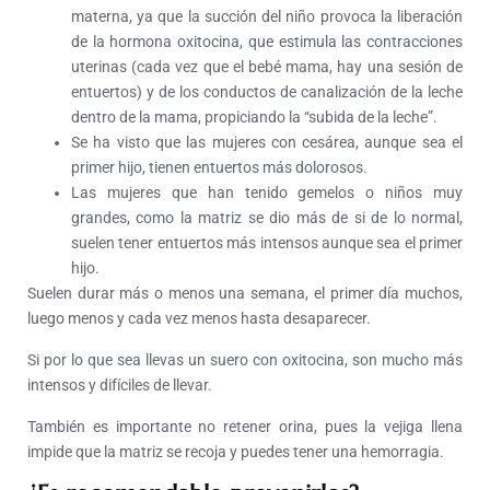
materna, ya que la succión del niño provoca la liberación
de la hormona oxitocina, que estimula las contracciones
uterinas (cada vez que el bebé mama, hay una sesión de
entuertos) y de los conductos de canalización de la leche
dentro de la mama, propiciando la “subida de la leche”.
Se ha visto que las mujeres con cesárea, aunque sea el
primer hijo, tienen entuertos más dolorosos.
Las mujeres que han tenido gemelos o niños muy
grandes, como la matriz se dio más de si de lo normal,
suelen tener entuertos más intensos aunque sea el primer
hijo.
Suelen durar más o menos una semana, el primer día muchos,
luego menos y cada vez menos hasta desaparecer.
Si por lo que sea llevas un suero con oxitocina, son mucho más
intensos y difíciles de llevar.
También es importante no retener orina, pues la vejiga llena
impide que la matriz se recoja y puedes tener una hemorragia.