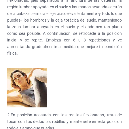
flexionadas, pies separados a la anchura de las caderas, la
región lumbar apoyada en el suelo y las manos acunadas detrás
de la cabeza, se inicia el ejercicio: eleva lentamente -y todo lo que
puedas-, los hombros y la caja torácica del suelo, manteniendo
la zona lumbar apoyada en el suelo y el abdomen tan plano
como sea posible. A continuación, se retrocede a la posición
inicial y se repite. Empieza con 6 u 8 repeticiones y ve
aumentando gradualmente a medida que mejore tu condición
física.
2.En posición acostada con las rodillas flexionadas, trata de
tocar con tus dedos las rodillas y mantenerte en esta posición
todo el tiempo que puedas.