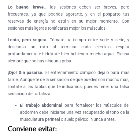
Lo bueno, breve
… las sesiones deben ser breves, pero
frecuentes, ya que podrías agotarte, y en el posparto tus
reservas de energía no están en su mejor momento. Con
sesiones más ligeras tonificarás mejor los músculos.
Lenta, pero segura
. Tómate tu tiempo entre serie y serie, y
descansa un rato al terminar cada ejercicio, respira
profundamente e hidrátate bien bebiendo mucha agua. Piensa
siempre que no hay ninguna prisa.
¡Ojo!
Sin pasarse
.
El entrenamiento olímpico déjalo para más
tarde. Aunque te dé la sensación de que puedes con mucho más,
limítate a las tablas que te indicamos; puedes tener una falsa
sensación de fortaleza.
El trabajo abdominal
para fortalecer los músculos del
abdomen debe iniciarse una vez recuperado el tono de la
musculatura perineal o suelo pélvico. Nunca antes.
Conviene evitar: