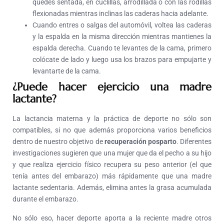
quedes sentada, en cuclillas, arrodillada o con las rodillas
flexionadas mientras inclinas las caderas hacia adelante.
Cuando entres o salgas del automóvil, voltea las caderas
y la espalda en la misma dirección mientras mantienes la
espalda derecha. Cuando te levantes de la cama, primero
colócate de lado y luego usa los brazos para empujarte y
levantarte de la cama.
¿Puede hacer ejercicio una madre
lactante?
La lactancia materna y la práctica de deporte no sólo son
compatibles, si no que además proporciona varios beneficios
dentro de nuestro objetivo de
recuperación posparto
. Diferentes
investigaciones sugieren que una mujer que da el pecho a su hijo
y que realiza ejercicio físico recupera su peso anterior (el que
tenía antes del embarazo) más rápidamente que una madre
lactante sedentaria. Además, elimina antes la grasa acumulada
durante el embarazo.
No sólo eso, hacer deporte aporta a la reciente madre otros