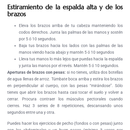
Estiramiento de la espalda alta y de los
brazos
Eleva los brazos arriba de tu cabeza manteniendo los
codos derechos. Junta las palmas de las manos y sostén
por 5 ó 10 segundos.
Baja tus brazos hacia los lados con las palmas de las
manos viendo hacia abajo y mantén 5 ó 10 segundos
Lleva tus manos lo más lejos que puedas hacia la espalda
y junta las manos por el revés. Mantén 5 ó 10 segundos.
Aperturas de brazos con pesas:
si no tienes, utiliza dos botellas
de agua llenas de arroz. Túmbate boca arriba y estira los brazos
en perpendicular al cuerpo, con las pesas “mirándose”. Sólo
tienes que abrir los brazos hasta casi tocar el suelo y volver a
cerrar. Procura contraer los músculos pectorales cuando
cierres. Haz 3 series de 8 repeticiones, descansando unos
segundos entre una y otra.
Puedes hacer los ejercicios de pecho (fondos o con pesas) junto
con los abdominales y un buen paseo (mínimo 3 veces por