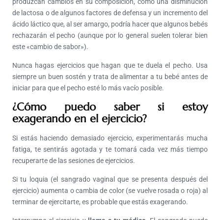
produzcan cambios en su composición, como una disminución
de lactosa o de algunos factores de defensa y un incremento del
ácido láctico que, al ser amargo, podría hacer que algunos bebés
rechazarán el pecho (aunque por lo general suelen tolerar bien
este «cambio de sabor»).
Nunca hagas ejercicios que hagan que te duela el pecho. Usa
siempre un buen sostén y trata de alimentar a tu bebé antes de
iniciar para que el pecho esté lo más vacío posible.
¿Cómo puedo saber si estoy
exagerando en el ejercicio?
Si estás haciendo demasiado ejercicio, experimentarás mucha
fatiga, te sentirás agotada y te tomará cada vez más tiempo
recuperarte de las sesiones de ejercicios.
Si tu loquia (el sangrado vaginal que se presenta después del
ejercicio) aumenta o cambia de color (se vuelve rosada o roja) al
terminar de ejercitarte, es probable que estás exagerando.