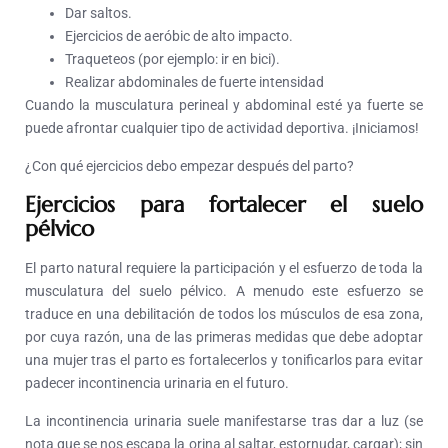
Dar saltos.
Ejercicios de aeróbic de alto impacto.
Traqueteos (por ejemplo: ir en bici).
Realizar abdominales de fuerte intensidad
Cuando la musculatura perineal y abdominal esté ya fuerte se
puede afrontar cualquier tipo de actividad deportiva. ¡Iniciamos!
¿Con qué ejercicios debo empezar después del parto?
Ejercicios para fortalecer el suelo
pélvico
El parto natural requiere la participación y el esfuerzo de toda la
musculatura del suelo pélvico. A menudo este esfuerzo se
traduce en una debilitación de todos los músculos de esa zona,
por cuya razón, una de las primeras medidas que debe adoptar
una mujer tras el parto es fortalecerlos y tonificarlos para evitar
padecer incontinencia urinaria en el futuro.
La incontinencia urinaria suele manifestarse tras dar a luz (se
nota que se nos escapa la orina al saltar, estornudar, cargar); sin