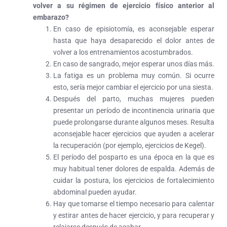
volver a su régimen de ejercicio físico anterior al
embarazo?
En caso de episiotomía, es aconsejable esperar
hasta que haya desaparecido el dolor antes de
volver a los entrenamientos acostumbrados.
En caso de sangrado, mejor esperar unos días más.
La fatiga es un problema muy común. Si ocurre
esto, sería mejor cambiar el ejercicio por una siesta.
Después del parto, muchas mujeres pueden
presentar un período de incontinencia urinaria que
puede prolongarse durante algunos meses. Resulta
aconsejable hacer ejercicios que ayuden a acelerar
la recuperación (por ejemplo, ejercicios de Kegel).
El período del posparto es una época en la que es
muy habitual tener dolores de espalda. Además de
cuidar la postura, los ejercicios de fortalecimiento
abdominal pueden ayudar.
Hay que tomarse el tiempo necesario para calentar
y estirar antes de hacer ejercicio, y para recuperar y
relajarse después de acabar.