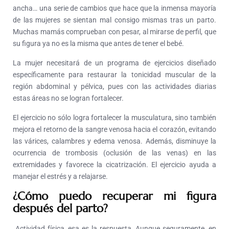
ancha… una serie de cambios que hace que la inmensa mayoría
de las mujeres se sientan mal consigo mismas tras un parto.
Muchas mamás comprueban con pesar, al mirarse de perfil, que
su figura ya no es la misma que antes de tener el bebé.
La mujer necesitará de un programa de ejercicios diseñado
específicamente para restaurar la tonicidad muscular de la
región abdominal y pélvica, pues con las actividades diarias
estas áreas no se logran fortalecer.
El ejercicio no sólo logra fortalecer la musculatura, sino también
mejora el retorno de la sangre venosa hacia el corazón, evitando
las várices, calambres y edema venosa. Además, disminuye la
ocurrencia de trombosis (oclusión de las venas) en las
extremidades y favorece la cicatrización. El ejercicio ayuda a
manejar el estrés y a relajarse.
¿Cómo puedo recuperar mi figura
después del parto?
Actividad física, esa es la respuesta. Aunque seguramente, en