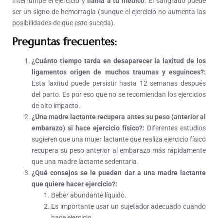
Interrumpe el ejercicio y
llama a tu médico
. El sangrado puede
ser un signo de hemorragia (aunque el ejercicio no aumenta las
posibilidades de que esto suceda).
Preguntas frecuentes:
¿Cuánto tiempo tarda en desaparecer la laxitud de los
ligamentos origen de muchos traumas y esguinces?:
Esta laxitud puede persistir hasta 12 semanas después
del parto. Es por eso que no se recomiendan los ejercicios
de alto impacto.
¿Una madre lactante recupera antes su peso (anterior al
embarazo) si hace ejercicio físico?:
Diferentes estudios
sugieren que una mujer lactante que realiza ejercicio físico
recupera su peso anterior al embarazo más rápidamente
que una madre lactante sedentaria.
¿Qué consejos se le pueden dar a una madre lactante
que quiere hacer ejercicio?:
Beber abundante líquido.
Es importante usar un sujetador adecuado cuando
hace ejercicio.