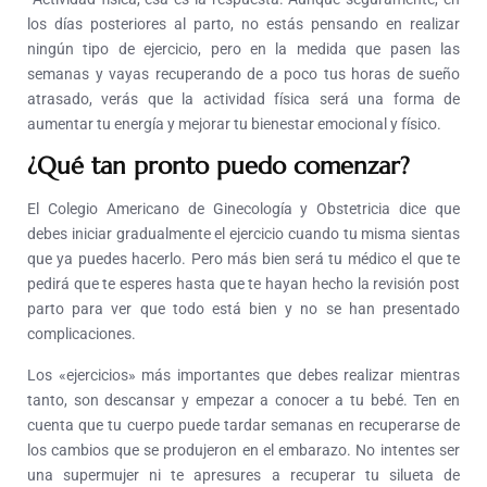
los días posteriores al parto, no estás pensando en realizar
ningún tipo de ejercicio, pero en la medida que pasen las
semanas y vayas recuperando de a poco tus horas de sueño
atrasado, verás que la actividad física será una forma de
aumentar tu energía y mejorar tu bienestar emocional y físico.
¿Qué tan pronto puedo comenzar?
El Colegio Americano de Ginecología y Obstetricia dice que
debes iniciar gradualmente el ejercicio cuando tu misma sientas
que ya puedes hacerlo. Pero más bien será tu médico el que te
pedirá que te esperes hasta que te hayan hecho la revisión post
parto para ver que todo está bien y no se han presentado
complicaciones.
Los «ejercicios» más importantes que debes realizar mientras
tanto, son descansar y empezar a conocer a tu bebé. Ten en
cuenta que tu cuerpo puede tardar semanas en recuperarse de
los cambios que se produjeron en el embarazo. No intentes ser
una supermujer ni te apresures a recuperar tu silueta de