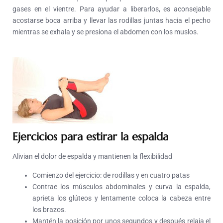
gases en el vientre. Para ayudar a liberarlos, es aconsejable
acostarse boca arriba y llevar las rodillas juntas hacia el pecho
mientras se exhala y se presiona el abdomen con los muslos.
Ejercicios para estirar la espalda
Alivian el dolor de espalda y mantienen la flexibilidad
Comienzo del ejercicio: de rodillas y en cuatro patas
Contrae los músculos abdominales y curva la espalda,
aprieta los glúteos y lentamente coloca la cabeza entre
los brazos.
Mantén la posición por unos segundos y después relaja el