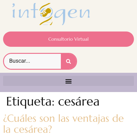
Consultorio Virtual
Etiqueta:
cesárea
¿Cuáles son las ventajas de
la cesárea?