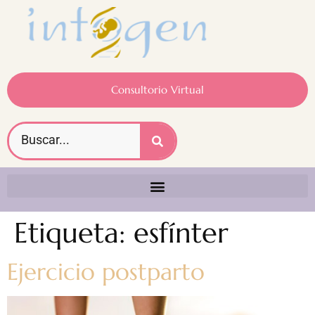
Consultorio Virtual
Etiqueta:
esfínter
Ejercicio postparto