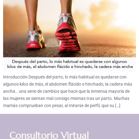
Introducción Después del parto, lo más habitual es quedarse con
algunos kilos de más, el abdomen flácido e hinchado, la cadera más
ancha… una serie de cambios que hace que la inmensa mayoría de
las mujeres se sientan mal consigo mismas tras un parto. Muchas
mamás comprueban con pesar, al mirarse de perfil, que su […]
Consultorio Virtual