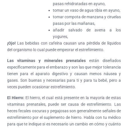
pasas rehidratadas en ayuno,
tomar un vaso de agua tibia en ayuno,
tomar compota de manzana y ciruelas
pasas por las mañanas,
añadir salvado de avena a los
yogures,
¡Ojo!
Las bebidas con cafeína causan una pérdida de líquidos
del organismo lo cual puede empeorar el estreñimiento.
Las vitaminas y minerales prenatales
están diseñados
específicamente para el embarazo y son las que mejor tolerancia
tienen para el aparato digestivo y causan menos náusea y
gases. Son buenas y necesarias para ti y para tu bebé, pero a
veces pueden ocasionar estreñimiento.
El Hierro:
El hierro, el cual está presente en la mayoría de estas
vitaminas prenatales, puede ser causa de estreñimiento. Las
heces fecales oscuras y pegajosas son generalmente señales de
estreñimiento por el suplemento de hierro. Habla con tu médico
para que te indique si es necesario un cambio en cómo y cuánto