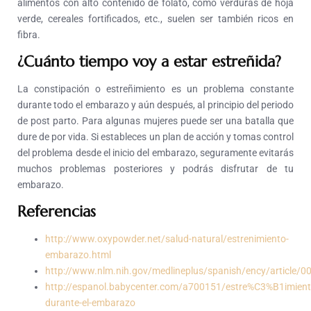
alimentos con alto contenido de folato, como verduras de hoja
verde, cereales fortificados, etc., suelen ser también ricos en
fibra.
¿Cuánto tiempo voy a estar estreñida?
La constipación o estreñimiento es un problema constante
durante todo el embarazo y aún después, al principio del periodo
de post parto. Para algunas mujeres puede ser una batalla que
dure de por vida. Si estableces un plan de acción y tomas control
del problema desde el inicio del embarazo, seguramente evitarás
muchos problemas posteriores y podrás disfrutar de tu
embarazo.
Referencias
http://www.oxypowder.net/salud-natural/estrenimiento-
embarazo.html
http://www.nlm.nih.gov/medlineplus/spanish/ency/article/
http://espanol.babycenter.com/a700151/estre%C3%B1imient
durante-el-embarazo