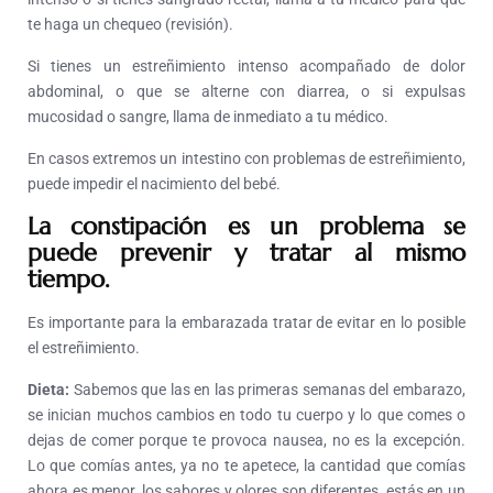
te haga un chequeo (revisión).
Si tienes un estreñimiento intenso acompañado de dolor
abdominal, o que se alterne con diarrea, o si expulsas
mucosidad o sangre, llama de inmediato a tu médico.
En casos extremos un intestino con problemas de estreñimiento,
puede impedir el nacimiento del bebé.
La constipación es un problema se
puede prevenir y tratar al mismo
tiempo.
Es importante para la embarazada tratar de evitar en lo posible
el estreñimiento.
Dieta:
Sabemos que las en las primeras semanas del embarazo,
se inician muchos cambios en todo tu cuerpo y lo que comes o
dejas de comer porque te provoca nausea, no es la excepción.
Lo que comías antes, ya no te apetece, la cantidad que comías
ahora es menor, los sabores y olores son diferentes, estás en un