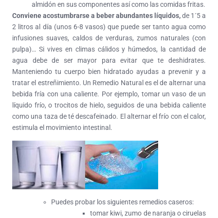
almidón en sus componentes así como las comidas fritas.
Conviene acostumbrarse a beber abundantes líquidos,
de 1´5 a
2 litros al día (unos 6-8 vasos) que puede ser tanto agua como
infusiones suaves, caldos de verduras, zumos naturales (con
pulpa)… Si vives en climas cálidos y húmedos, la cantidad de
agua debe de ser mayor para evitar que te deshidrates.
Manteniendo tu cuerpo bien hidratado ayudas a prevenir y a
tratar el estreñimiento. Un Remedio Natural es el de alternar una
bebida fría con una caliente. Por ejemplo, tomar un vaso de un
líquido frío, o trocitos de hielo, seguidos de una bebida caliente
como una taza de té descafeinado. El alternar el frío con el calor,
estimula el movimiento intestinal.
Puedes probar los siguientes remedios caseros:
tomar kiwi, zumo de naranja o ciruelas