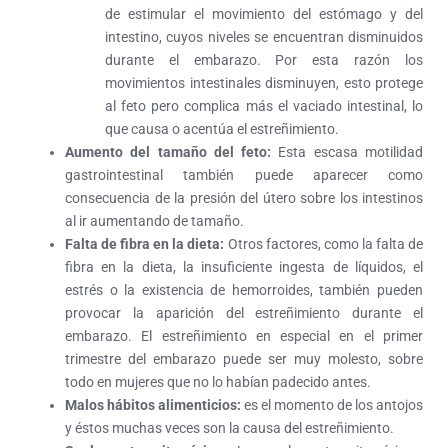
de estimular el movimiento del estómago y del
intestino, cuyos niveles se encuentran disminuidos
durante el embarazo. Por esta razón los
movimientos intestinales disminuyen, esto protege
al feto pero complica más el vaciado intestinal, lo
que causa o acentúa el estreñimiento.
Aumento del tamaño del feto:
Esta escasa motilidad
gastrointestinal también puede aparecer como
consecuencia de la presión del útero sobre los intestinos
al ir aumentando de tamaño.
Falta de fibra en la dieta:
Otros factores, como la falta de
fibra en la dieta, la insuficiente ingesta de líquidos, el
estrés o la existencia de hemorroides, también pueden
provocar la aparición del estreñimiento durante el
embarazo. El estreñimiento en especial en el primer
trimestre del embarazo puede ser muy molesto, sobre
todo en mujeres que no lo habían padecido antes.
Malos hábitos alimenticios:
es el momento de los antojos
y éstos muchas veces son la causa del estreñimiento.