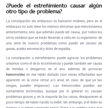
¿Puede el estreñimiento causar algún
otro tipo de problema?
La constipación sin embarazo es bastante molesta, pero en el
embarazo no solo tiene los mismos síntomas que mencionamos
anteriormente, sino que además puede ser causa, -por todos los
otros cambios que se están llevando a cabo en tu organismo- de
una serie de nuevos problemas como puede ser exceso de
gases, acidez estomacal y dolor de espalda.
La constipación o estreñimiento puede agravar los problemas
urinarios como el de la incontinencia y puede también ser causa
de heridas o desgarros en el ano además de provocar
hemorroides
en ese tejido dañado (son venas inflamadas que
aparecen en la zona rectal y/o anal, en caso de que ya las
tengas, pueden empeorar). Las hemorroides pueden ser
sumamente incómodas, aunque por lo general no causan
problemas graves y, en la mayoría de los casos, desaparecen al
poco tiempo de haber nacido tu bebé. Sin embargo, si el dolor es
intenso o si tienes sangrado rectal, llama a tu médico para que