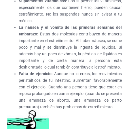
Suplementos vitamínicos:
Los suplementos vitamínicos,
especialmente los que contienen hierro, pueden causar
estreñimiento. No los suspendas nunca sin avisar a tu
médico.
La náusea y el vómito de las primeras semanas del
embarazo:
Estas dos molestias contribuyen de manera
importante en el estreñimiento. Al haber náusea, se come
poco y mal y se disminuye la ingesta de líquidos. Si
además hay un poco de vómito, la pérdida de líquidos es
importante y de cierta manera la persona está
deshidratada lo cual también contribuye al estreñimiento.
Falta de ejercicio:
Aunque no lo creas, los movimientos
peristálticos de tu intestino, aumentan favorablemente
con el ejercicio. Cuando una persona tiene que estar en
reposo prolongado en cama ejemplo: (cuando se presenta
una amenaza de aborto, una amenaza de parto
prematuro) también hay problemas de estreñimiento.