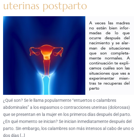
uterinas postparto
¿Qué son? Se le llama popularmente “entuertos o calambres
abdominales” a los espasmos o contracciones uterinas (dolorosas)
que se presentan en la mujer en los primeros días después del parto.
¿En qué momento se inician? Se inician inmediatamente después del
parto. Sin embargo, los calambres son más intensos al cabo de uno o
dos días […]