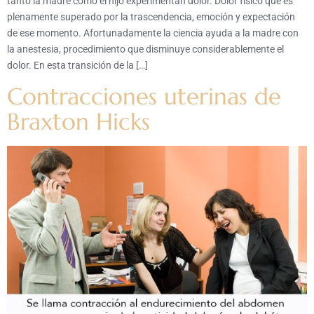
tanto la madre como el hijo experimentan dolor. Dolor físico que es
plenamente superado por la trascendencia, emoción y expectación
de ese momento. Afortunadamente la ciencia ayuda a la madre con
la anestesia, procedimiento que disminuye considerablemente el
dolor. En esta transición de la […]
Contracciones uterinas de
Braxton Hicks