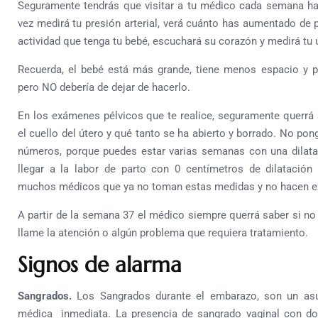
Seguramente tendrás que visitar a tu médico cada semana h
vez medirá tu presión arterial, verá cuánto has aumentado de 
actividad que tenga tu bebé, escuchará su corazón y medirá tu 
Recuerda, el bebé está más grande, tiene menos espacio y 
pero NO debería de dejar de hacerlo.
En los exámenes pélvicos que te realice, seguramente querrá
el cuello del útero y qué tanto se ha abierto y borrado. No p
números, porque puedes estar varias semanas con una dilat
llegar a la labor de parto con 0 centímetros de dilatación
muchos médicos que ya no toman estas medidas y no hacen e
A partir de la semana 37 el médico siempre querrá saber si no
llame la atención o algún problema que requiera tratamiento.
Signos de alarma
Sangrados.
Los Sangrados durante el embarazo, son un asu
médica inmediata. La presencia de sangrado vaginal con do