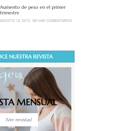
Aumento de peso en el primer
trimestre
AGOSTO 13, 2013
NO HAY COMENTARIOS
CE NUESTRA REVISTA
ISTA MENSUAL
¡Ver revistas!