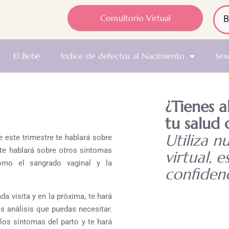
Consultorio Virtual
El Bebé
Indice de defectos al Nacimiento
Sex
¿Tienes 
tu salud 
Utiliza n
e este trimestre te hablará sobre
te hablará sobre otros síntomas
virtual, e
omo el sangrado vaginal y la
confidenc
a visita y en la próxima, te hará
os análisis que puedas necesitar.
los síntomas del parto y te hará