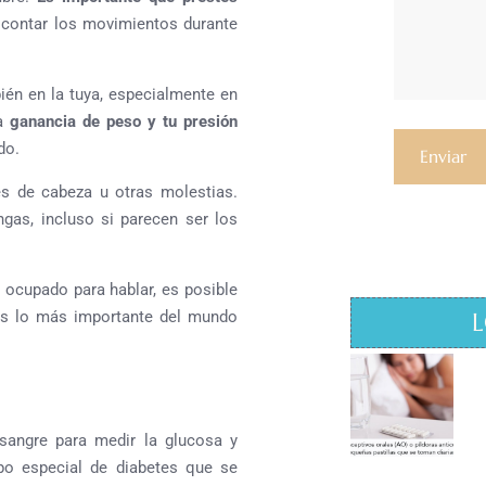
contar los movimientos durante
bién en la tuya, especialmente en
la
ganancia de peso y tu presión
do.
es de cabeza u otras molestias.
gas, incluso si parecen ser los
 ocupado para hablar, es posible
es lo más importante del mundo
L
 sangre para medir la glucosa y
ipo especial de diabetes que se