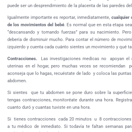
puede ser un desprendimiento de la placenta de las paredes del
Igualmente importante es reportar, inmediatamente,
cualquier 
de los movimientos del bebé
. Es normal que en esta etapa se
“descansando y tomando fuerzas” para su nacimiento. Per
debería de disminuir mucho. Para contar el número de movimi
izquierdo y cuenta cada cuánto sientes un movimiento y qué tan
Contracciones.
Las investigaciones medicas no apoyan el 
uterinas en el hogar, pero muchas veces se recomiendan p
aconseja que lo hagas, recuéstate de lado y coloca las puntas 
abdomen.
Si sientes que tu abdomen se pone duro sobre la superfici
tengas contracciones, monitoréate durante una hora. Registr
cuanto duró y cuantas tuviste en una hora.
Si tienes contracciones cada 20 minutos u 8 contracciones 
a tu médico de inmediato. Si todavía te faltan semanas pa