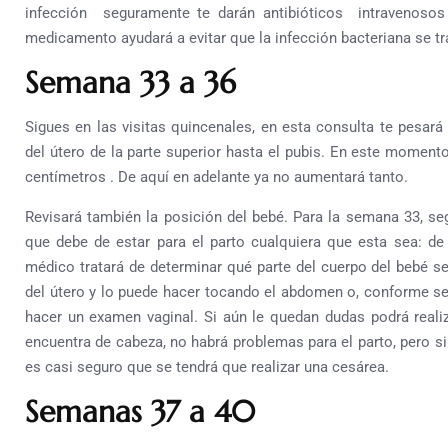
infección seguramente te darán antibióticos intravenosos 
medicamento ayudará a evitar que la infección bacteriana se tr
Semana 33 a 36
Sigues en las visitas quincenales, en esta consulta te pesa
del útero de la parte superior hasta el pubis. En este moment
centímetros . De aquí en adelante ya no aumentará tanto.
Revisará también la posición del bebé. Para la semana 33, se
que debe de estar para el parto cualquiera que esta sea: de
médico tratará de determinar qué parte del cuerpo del bebé s
del útero y lo puede hacer tocando el abdomen o, conforme se 
hacer un examen vaginal. Si aún le quedan dudas podrá realiz
encuentra de cabeza, no habrá problemas para el parto, pero si
es casi seguro que se tendrá que realizar una cesárea.
Semanas 37 a 40