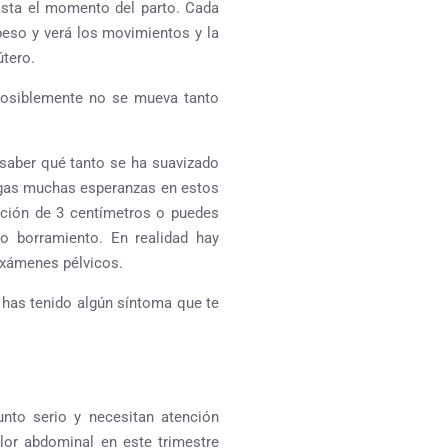
asta el momento del parto. Cada
peso y verá los movimientos y la
útero.
posiblemente no se mueva tanto
 saber qué tanto se ha suavizado
ongas muchas esperanzas en estos
ación de 3 centímetros o puedes
 o borramiento. En realidad hay
xámenes pélvicos.
 has tenido algún síntoma que te
nto serio y necesitan atención
lor abdominal en este trimestre