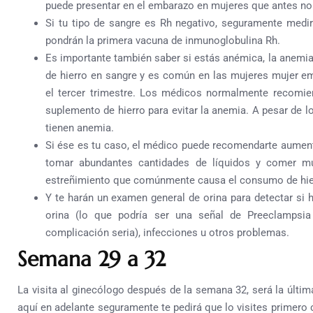
puede presentar en el embarazo en mujeres que antes no 
Si tu tipo de sangre es Rh negativo, seguramente medir
pondrán la primera vacuna de inmunoglobulina Rh.
Es importante también saber si estás anémica, la anemia 
de hierro en sangre y es común en las mujeres mujer em
el tercer trimestre. Los médicos normalmente recomi
suplemento de hierro para evitar la anemia. A pesar de 
tienen anemia.
Si ése es tu caso, el médico puede recomendarte aumenta
tomar abundantes cantidades de líquidos y comer muc
estreñimiento que comúnmente causa el consumo de hie
Y te harán un examen general de orina para detectar si 
orina (lo que podría ser una señal de Preeclampsi
complicación seria), infecciones u otros problemas.
Semana 29 a 32
La visita al ginecólogo después de la semana 32, será la últi
aquí en adelante seguramente te pedirá que lo visites primero 