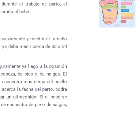
durante el trabajo de parto, el
asmita al bebé.
rá nuevamente y medirá el tamaño
o ya debe medir cerca de 33 a 34
guramente ya llegó a la posición
 cabeza, de pies o de nalgas. El
e encuentra más cerca del cuello
acerca la fecha del parto, podrá
ar un ultrasonido. Si el bebé se
 se encuentra de pie o de nalgas,