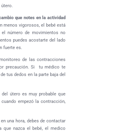
 útero.
cambio que notes en la actividad
an menos vigorosos, el bebé está
o el número de movimientos no
entos puedes acostarte del lado
 fuerte es.
monitoreo de las contracciones
or precaución. Si tu médico te
de tus dedos en la parte baja del
e del útero es muy probable que
a cuando empezó la contracción,
en una hora, debes de contactar
ra que nazca el bebé, el medico