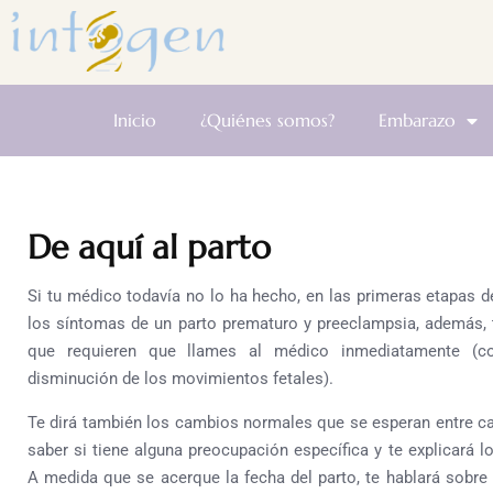
Inicio
¿Quiénes somos?
Embarazo
De aquí al parto
Si tu médico todavía no lo ha hecho, en las primeras etapas d
los síntomas de un parto prematuro y preeclampsia, además, 
que requieren que llames al médico inmediatamente (c
disminución de los movimientos fetales).
Te dirá también los cambios normales que se esperan entre cad
saber si tiene alguna preocupación específica y te explicará l
A medida que se acerque la fecha del parto, te hablará sobre 