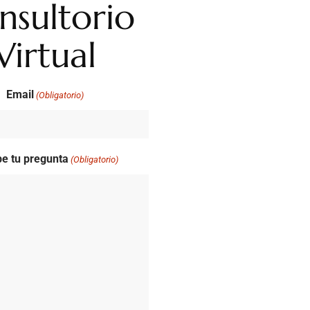
nsultorio
Virtual
Email
(Obligatorio)
be tu pregunta
(Obligatorio)