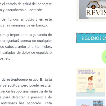
n el estado de salud del bebé y te
za y escucharán su corazón.
 del fundus al pubis y en este
nos las semanas de embarazo.
es muy importante tu ganancia de
SIGUENOS E
 preguntará acerca de cualquier
 cabeza, ardor al orinar, fiebre,
compañadas de dolor de espalda o
s, etc.
s de estreptococo grupo B
. Esta
 los adultos, pero puede resultar
o con un hisopo una muestra de la
s para detectar la presencia de
s anteriores has padecido esta