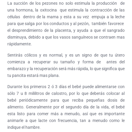
La succión de los pezones no solo estimula la producción de
una hormona, la oxitocina que estimula la contracción de las
células dentro de la mama y esta a su vez empuja a la leche
para que salga por los conductos y al pezón, también favorece
el desprendimiento de la placenta, y ayuda a que el sangrado
disminuya, debido a que los vasos sanguíneos se contraen mas
rápidamente.
Sentirás cólicos y es normal, y es un signo de que tu útero
comienza a recuperar su tamaño y forma de antes del
embarazo y la recuperación será más rápida, lo que significa que
tu pancita estará mas plana.
Durante los primeros 2 ó 3 días el bebé puede alimentarse con
sólo 7 u 8 mililitros de calostro, por lo que deberás colocar al
bebé periódicamente para que reciba pequeñas dosis de
alimento. Generalmente por el segundo día de la vida, el bebé
esta listo para comer más a menudo, así que es importante
animarle a que lacte con frecuencia, tan a menudo como le
indique el hambre.