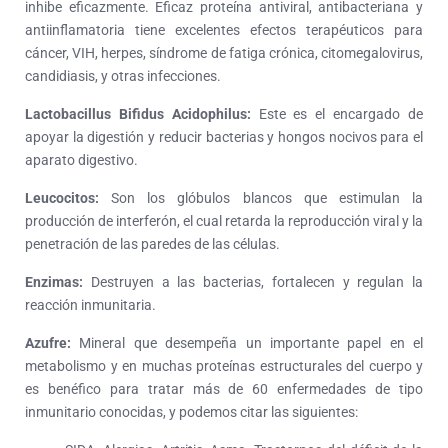
inhibe eficazmente. Eficaz proteína antiviral, antibacteriana y
antiinflamatoria tiene excelentes efectos terapéuticos para
cáncer, VIH, herpes, síndrome de fatiga crónica, citomegalovirus,
candidiasis, y otras infecciones.
Lactobacillus Bifidus Acidophilus:
Este es el encargado de
apoyar la digestión y reducir bacterias y hongos nocivos para el
aparato digestivo.
Leucocitos:
Son los glóbulos blancos que estimulan la
producción de interferón, el cual retarda la reproducción viral y la
penetración de las paredes de las células.
Enzimas:
Destruyen a las bacterias, fortalecen y regulan la
reacción inmunitaria.
Azufre:
Mineral que desempeña un importante papel en el
metabolismo y en muchas proteínas estructurales del cuerpo y
es benéfico para tratar más de 60 enfermedades de tipo
inmunitario conocidas, y podemos citar las siguientes: