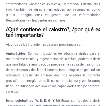
enfermedades vacunables (Varicela, Sarampión, Difteria etc.)
sino también de otras enfermedades no vacunables como
(Otitis, Faringitis etc.) en general de las enfermedades
Respiratorias tan frecuentes en los niños.
¿Qué contiene el calostro?, ¿por qué es
tan importante?
Algunos de los ingredientes de gran importancia son:
Aminoácidos:
Son contribuciones de albúmina vitales para el
metabolismo celular y regeneración de la célula, podemos decir
que una falta de aminoácidos puede ser la causa de trastornos
del crecimiento y debilitar el sistema inmunológico en general, un
adecuado abasto de aminoácidos nos asegura la correcta
provisión de energía tanto física como psíquica y por lo tanto
tiene una influencia decisiva en las capacidades de tipo corporal
y mental.
Inmunoglobulinas (A, D, E, G, Y M)
Estas son iguales a decir
«anticuerpos», de vital importancia y determinantes para la