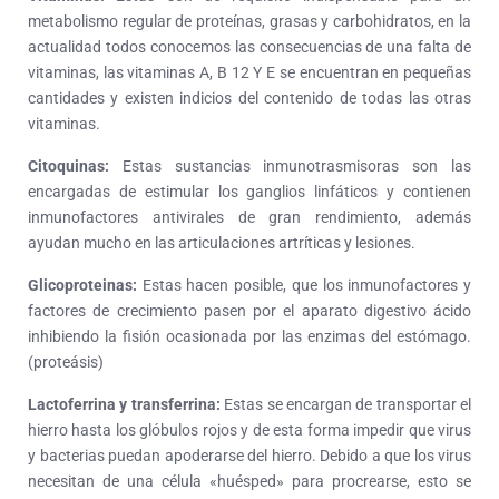
metabolismo regular de proteínas, grasas y carbohidratos, en la
actualidad todos conocemos las consecuencias de una falta de
vitaminas, las vitaminas A, B 12 Y E se encuentran en pequeñas
cantidades y existen indicios del contenido de todas las otras
vitaminas.
Citoquinas:
Estas sustancias inmunotrasmisoras son las
encargadas de estimular los ganglios linfáticos y contienen
inmunofactores antivirales de gran rendimiento, además
ayudan mucho en las articulaciones artríticas y lesiones.
Glicoproteinas:
Estas hacen posible, que los inmunofactores y
factores de crecimiento pasen por el aparato digestivo ácido
inhibiendo la fisión ocasionada por las enzimas del estómago.
(proteásis)
Lactoferrina y transferrina:
Estas se encargan de transportar el
hierro hasta los glóbulos rojos y de esta forma impedir que virus
y bacterias puedan apoderarse del hierro. Debido a que los virus
necesitan de una célula «huésped» para procrearse, esto se