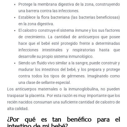
Protege la membrana digestiva de la zona, construyendo
una barrera contra las infecciones.
Establece la flora bacteriana (las bacterias beneficiosas)
en la zona digestiva.
El calostro construye el sistema inmune y los sus factores
de crecimiento. La cantidad de anticuerpos que posee
hace que el bebé esté protegido frente a determinadas
infecciones intestinales y respiratorias hasta que
desarrolle su propio sistema inmunológico.
Siendo un fluido vivo similar a la sangre, puede construir y
madurar los intestinos del bebé, y los prepara y protege
contra todos los tipos de gérmenes. Imagínatelo como
una clase de sellante especial.
Los anticuerpos maternales o la inmunoglobulina, no pueden
traspasar la placenta. Por esta razón es muy importante que los
recién nacidos consuman una suficiente cantidad de calostro de
alta calidad.
¿Por qué es tan benéfico para el
intestino de mi bebé?