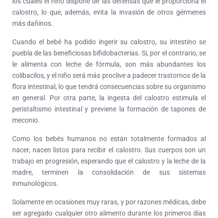
los cuales el niño dispone de las defensas que le proporciona el
calostro, lo que, además, evita la invasión de otros gérmenes
más dañinos.
Cuando el bebé ha podido ingerir su calostro, su intestino se
puebla de las beneficiosas bifidobacterias. Si, por el contrario, se
le alimenta con leche de fórmula, son más abundantes los
colibacilos, y el niño será más proclive a padecer trastornos de la
flora intestinal, lo que tendrá consecuencias sobre su organismo
en general. Por otra parte, la ingesta del calostro estimula el
peristaltismo intestinal y previene la formación de tapones de
meconio.
Como los bebés humanos no están totalmente formados al
nacer, nacen listos para recibir el calostro. Sus cuerpos son un
trabajo en progresión, esperando que el calostro y la leche de la
madre, terminen la consolidación de sus sistemas
inmunológicos.
Solamente en ocasiones muy raras, y por razones médicas, debe
ser agregado cualquier otro alimento durante los primeros días