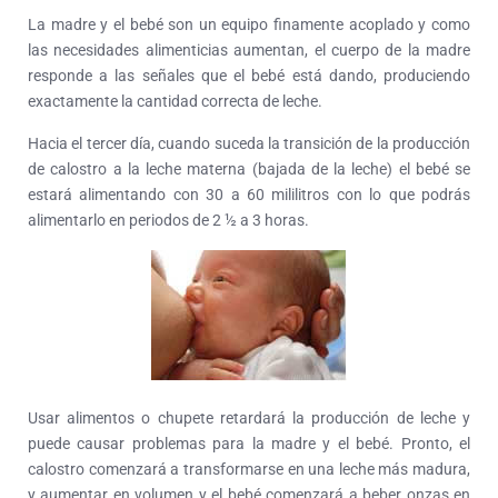
La madre y el bebé son un equipo finamente acoplado y como
las necesidades alimenticias aumentan, el cuerpo de la madre
responde a las señales que el bebé está dando, produciendo
exactamente la cantidad correcta de leche.
Hacia el tercer día, cuando suceda la transición de la producción
de calostro a la leche materna (bajada de la leche) el bebé se
estará alimentando con 30 a 60 mililitros con lo que podrás
alimentarlo en periodos de 2 ½ a 3 horas.
Usar alimentos o chupete retardará la producción de leche y
puede causar problemas para la madre y el bebé. Pronto, el
calostro comenzará a transformarse en una leche más madura,
y aumentar en volumen y el bebé comenzará a beber onzas en