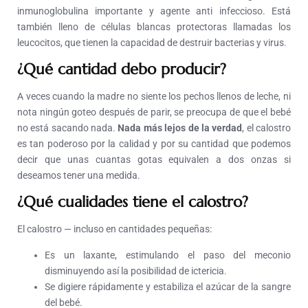
inmunoglobulina importante y agente anti infeccioso. Está
también lleno de células blancas protectoras llamadas los
leucocitos, que tienen la capacidad de destruir bacterias y virus.
¿Qué cantidad debo producir?
A veces cuando la madre no siente los pechos llenos de leche, ni
nota ningún goteo después de parir, se preocupa de que el bebé
no está sacando nada.
Nada más lejos de la verdad
, el calostro
es tan poderoso por la calidad y por su cantidad que podemos
decir que unas cuantas gotas equivalen a dos onzas si
deseamos tener una medida.
¿Qué cualidades tiene el calostro?
El calostro — incluso en cantidades pequeñas:
Es un laxante, estimulando el paso del meconio
disminuyendo así la posibilidad de ictericia.
Se digiere rápidamente y estabiliza el azúcar de la sangre
del bebé.