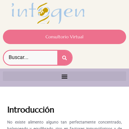
Consultorio Virtual
Introducción
No existe alimento alguno tan perfectamente concentrado,
balanceado y equilibrado, rico en factores inmunológicos y de