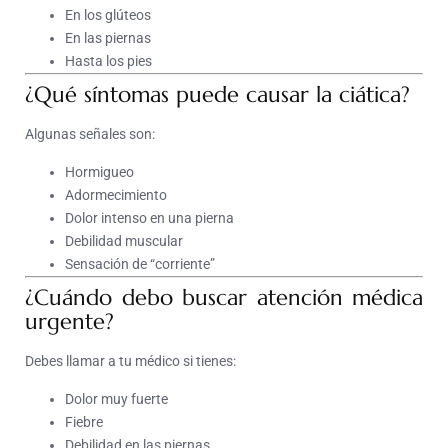
En los glúteos
En las piernas
Hasta los pies
¿Qué síntomas puede causar la ciática?
Algunas señales son:
Hormigueo
Adormecimiento
Dolor intenso en una pierna
Debilidad muscular
Sensación de “corriente”
¿Cuándo debo buscar atención médica
urgente?
Debes llamar a tu médico si tienes:
Dolor muy fuerte
Fiebre
Debilidad en las piernas