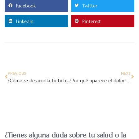
Facebook
Twitter
LinkedIn
Pinterest
PREVIOUS
NEXT
¿Cómo se desarrolla tu bebé desde la semana 14 hasta la semana 28 de embarazo?
¿Por qué aparece el dolor abdominal en el segundo trimestre del embarazo?
¿Tienes alguna duda sobre tu salud o la