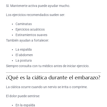
Sí. Mantenerte activa puede ayudar mucho.
Los ejercicios recomendados suelen ser:
Caminatas
Ejercicios acuáticos
Estiramientos suaves
También ayudan a fortalecer:
La espalda
El abdomen
La postura
Siempre consulta con tu médico antes de iniciar ejercicio.
¿Qué es la ciática durante el embarazo?
La ciática ocurre cuando un nervio se irrita o comprime.
El dolor puede sentirse:
En la espalda