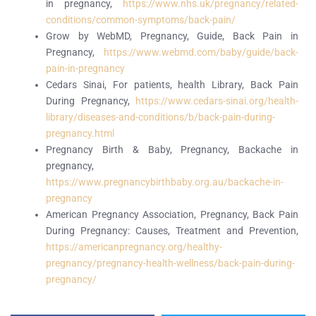
in pregnancy,
https://www.nhs.uk/pregnancy/related-
conditions/common-symptoms/back-pain/
Grow by WebMD, Pregnancy, Guide, Back Pain in
Pregnancy,
https://www.webmd.com/baby/guide/back-
pain-in-pregnancy
Cedars Sinai, For patients, health Library, Back Pain
During Pregnancy,
https://www.cedars-sinai.org/health-
library/diseases-and-conditions/b/back-pain-during-
pregnancy.html
Pregnancy Birth & Baby, Pregnancy, Backache in
pregnancy,
https://www.pregnancybirthbaby.org.au/backache-in-
pregnancy
American Pregnancy Association, Pregnancy, Back Pain
During Pregnancy: Causes, Treatment and Prevention,
https://americanpregnancy.org/healthy-
pregnancy/pregnancy-health-wellness/back-pain-during-
pregnancy/