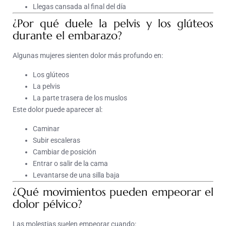
Llegas cansada al final del día
¿Por qué duele la pelvis y los glúteos
durante el embarazo?
Algunas mujeres sienten dolor más profundo en:
Los glúteos
La pelvis
La parte trasera de los muslos
Este dolor puede aparecer al:
Caminar
Subir escaleras
Cambiar de posición
Entrar o salir de la cama
Levantarse de una silla baja
¿Qué movimientos pueden empeorar el
dolor pélvico?
Las molestias suelen empeorar cuando: