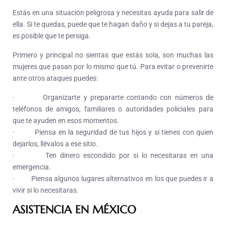
Estás en una situación peligrosa y necesitas ayuda para salir de
ella. Si te quedas, puede que te hagan daño y si dejas a tu pareja,
es posible que te persiga.
Primero y principal no sientas que estás sola, son muchas las
mujeres que pasan por lo mismo que tú. Para evitar o prevenirte
ante otros ataques puedes:
· Organizarte y prepararte contando con números de
teléfonos de amigos, familiares o autoridades policiales para
que te ayuden en esos momentos.
· Piensa en la seguridad de tus hijos y si tienes con quien
dejarlos, llévalos a ese sitio.
· Ten dinero escondido por si lo necesitaras en una
emergencia.
· Piensa algunos lugares alternativos en los que puedes ir a
vivir si lo necesitaras.
ASISTENCIA EN MÉXICO