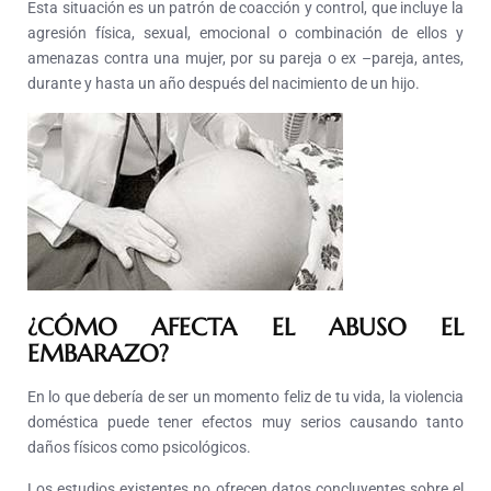
Esta situación es un patrón de coacción y control, que incluye la
agresión física, sexual, emocional o combina­ción de ellos y
amenazas contra una mujer, por su pareja o ex –pareja, antes,
durante y hasta un año después del nacimiento de un hijo.
¿CÓMO AFECTA EL ABUSO EL
EMBARAZO?
En lo que debería de ser un momento feliz de tu vida, la violencia
doméstica puede tener efectos muy serios causando tanto
daños físicos como psicológicos.
Los estudios existentes no ofrecen datos concluyentes sobre el