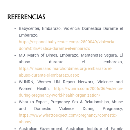
REFERENCIAS
Babycenter, Embarazo, Violencia Doméstica Durante el
Embarazo,
https://espanol.babycenter.com/a2800049/violencia-
dom%C3%A9stica-durante-el-embarazo
MD, March of Dimes, Embarazo, Mantenerse Segura, El
abuso durante el embarazo,
https://nacersano.marchofdimes.org/embarazo/el-
abuso-durante-el-embarazo.aspx
WUNRN, Women UN Report Network, Violence and
Women Health,
https://wunrn.com/2006/06/violence-
during-pregnancy-world-health-organization/
What to Expect, Pregnancy, Sex & Relationships, Abuse
and Domestic Violence During Pregnancy,
https://www.whattoexpect.com/pregnancy/domestic-
abuse/
Australian Government, Australian Institute of Family