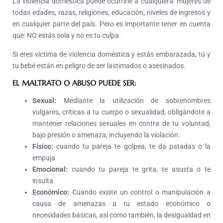
La violencia doméstica puede ocurrirle a cualquiera: mujeres de
todas edades, razas, religiones, educación, niveles de ingresos y
en cualquier parte del país. Pero es importante tener en cuenta
que: NO estás sola y no es tu culpa.
Si eres víctima de violencia doméstica y estás embarazada, tú y
tu bebé están en peligro de ser lastimados o asesinados.
EL MALTRATO O ABUSO PUEDE SER:
Sexual:
Mediante la utilización de sobrenombres
vulgares, críticas a tu cuerpo o sexualidad, obligándote a
mantener relaciones sexuales en contra de tu voluntad,
bajo presión o amenaza, incluyendo la violación.
Físico:
cuando tu pareja te golpea, te da patadas o la
empuja
Emocional:
cuando tu pareja te grita, te asusta o te
insulta
Económico:
Cuando existe un control o manipulación a
causa de amenazas a tu estado económico o
necesidades básicas, así como también, la desigualdad en