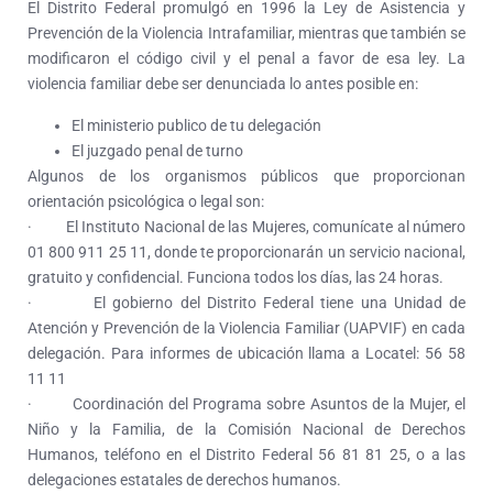
El Distrito Federal promulgó en 1996 la Ley de Asistencia y
Prevención de la Violencia Intrafamiliar, mientras que también se
modificaron el código civil y el penal a favor de esa ley. La
violencia familiar debe ser denunciada lo antes posible en:
El ministerio publico de tu delegación
El juzgado penal de turno
Algunos de los organismos públicos que proporcionan
orientación psicológica o legal son:
· El Instituto Nacional de las Mujeres, comunícate al número
01 800 911 25 11, donde te proporcionarán un servicio nacional,
gratuito y confidencial. Funciona todos los días, las 24 horas.
· El gobierno del Distrito Federal tiene una Unidad de
Atención y Prevención de la Violencia Familiar (UAPVIF) en cada
delegación. Para informes de ubicación llama a Locatel: 56 58
11 11
· Coordinación del Programa sobre Asuntos de la Mujer, el
Niño y la Familia, de la Comisión Nacional de Derechos
Humanos, teléfono en el Distrito Federal 56 81 81 25, o a las
delegaciones estatales de derechos humanos.