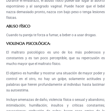
Durante el embarazo, el abuso físico puede dar lugar al aborto
espontáneo y al sangrado vaginal. Puede hacer que el bebé
nazca demasiado pronto, nazca con bajo peso o tenga lesiones
físicas.
ABUSO FÍSICO
Cuando tu pareja te forza a fumar, a beber o a usar drogas.
VIOLENCIA PSICOLÓGICA:
El maltrato psicológico es uno de los más poderosos y
constantes y es tan poco perceptible, que su repercusión es
mucho mayor que el maltrato físico.
El objetivo es humillar y mostrar una situación de mayor poder y
control en el otro, no hay un golpe, solamente actitudes y
palabras que hieren profundamente al individuo hasta lastimar
su autoestima.
Incluye amenazas de daño, violencia física o sexual y abandono;
intimidación; humillación; insultos y críticas constantes;