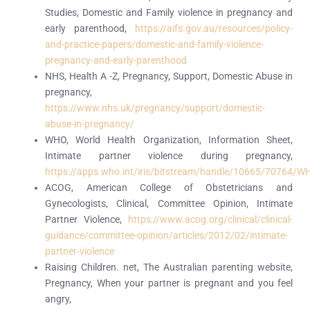
Studies, Domestic and Family violence in pregnancy and
early parenthood,
https://aifs.gov.au/resources/policy-
and-practice-papers/domestic-and-family-violence-
pregnancy-and-early-parenthood
NHS, Health A -Z, Pregnancy, Support, Domestic Abuse in
pregnancy,
https://www.nhs.uk/pregnancy/support/domestic-
abuse-in-pregnancy/
WHO, World Health Organization, Information Sheet,
Intimate partner violence during pregnancy,
https://apps.who.int/iris/bitstream/handle/10665/70764/
ACOG, American College of Obstetricians and
Gynecologists, Clinical, Committee Opinion, Intimate
Partner Violence,
https://www.acog.org/clinical/clinical-
guidance/committee-opinion/articles/2012/02/intimate-
partner-violence
Raising Children. net, The Australian parenting website,
Pregnancy, When your partner is pregnant and you feel
angry,