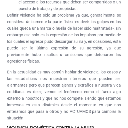
el acceso a los recursos que deben ser compartidos o un
puesto de trabajo y de propiedad.
Definir violencia ha sido un problema ya que, generalmente, se
considera únicamente la parte física -es decir los golpes en los
cuales queda una marca o huella de haber sido maltratada-, sin
embargo esa solo es la expresión de los impulsos por medio de
los cuales el agresor pudo descargar su ira y, en ocasiones, esta
puede ser la última expresión de su agresión, ya que
previamente hubo insultos u omisiones que detonaron las
agresiones físicas.
En la actualidad es muy común hablar de violencia, los casos y
las estadísticas nos muestran números que pueden ser
alarmantes pero que parecen ajenos y extraños a nuestra vida
cotidiana, es decir, vemos el fenómeno como si fuera algo
externo a nosotros y que no nos compete, siendo que estamos
inmersos en esta dinámica desde el momento en que nos
enteramos que pasa a otros y no ACTUAMOS para cambiar la
situación.
VIOLENCIA DOMÉSTICA CONTRA LA MUJER