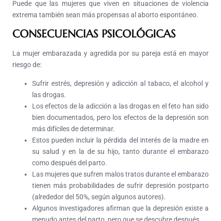
Puede que las mujeres que viven en situaciones de violencia
extrema también sean más propensas al aborto espontáneo.
CONSECUENCIAS PSICOLÓGICAS
La mujer embarazada y agredida por su pareja está en mayor
riesgo de:
Sufrir estrés, depresión y adicción al tabaco, el alcohol y
las drogas.
Los efectos de la adicción a las drogas en el feto han sido
bien documentados, pero los efectos de la depresión son
más difíciles de determinar.
Estos pueden incluir la pérdida del interés de la madre en
su salud y en la de su hijo, tanto durante el embarazo
como después del parto.
Las mujeres que sufren malos tratos durante el embarazo
tienen más probabilidades de sufrir depresión postparto
(alrededor del 50%, según algunos autores).
Algunos investigadores afirman que la depresión existe a
menudo antes del parto, pero que se descubre después.