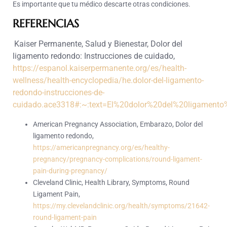
Es importante que tu médico descarte otras condiciones.
REFERENCIAS
Kaiser Permanente, Salud y Bienestar, Dolor del
ligamento redondo: Instrucciones de cuidado,
https://espanol.kaiserpermanente.org/es/health-
wellness/health-encyclopedia/he.dolor-del-ligamento-
redondo-instrucciones-de-
cuidado.ace3318#:~:text=El%20dolor%20del%20ligament
American Pregnancy Association, Embarazo, Dolor del
ligamento redondo,
https://americanpregnancy.org/es/healthy-
pregnancy/pregnancy-complications/round-ligament-
pain-during-pregnancy/
Cleveland Clinic, Health Library, Symptoms, Round
Ligament Pain,
https://my.clevelandclinic.org/health/symptoms/21642-
round-ligament-pain