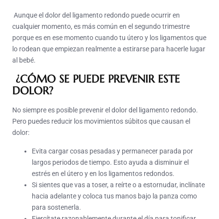
Aunque el dolor del ligamento redondo puede ocurrir en
cualquier momento, es más común en el segundo trimestre
porque es en ese momento cuando tu útero y los ligamentos que
lo rodean que empiezan realmente a estirarse para hacerle lugar
al bebé.
¿CÓMO SE PUEDE PREVENIR ESTE
DOLOR?
No siempre es posible prevenir el dolor del ligamento redondo.
Pero puedes reducir los movimientos súbitos que causan el
dolor:
Evita cargar cosas pesadas y permanecer parada por
largos periodos de tiempo. Esto ayuda a disminuir el
estrés en el útero y en los ligamentos redondos.
Si sientes que vas a toser, a reírte o a estornudar, inclínate
hacia adelante y coloca tus manos bajo la panza como
para sostenerla.
Ejercítate razonablemente durante el día para tonificar