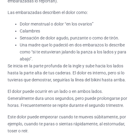
embarazadas lo reportan).
Las embarazadas describen el dolor como:
Dolor menstrual o dolor “en los ovarios”
Calambres
Sensación de dolor agudo, punzante o como de tirón.
Una madre que lo padeció en dos embarazos lo describe
como “si te estuvieran jalando la panza a los lados y para
abajo”.
Se inicia en la parte profunda de la ingle y sube hacia los lados
hasta la parte alta de tus caderas. El dolor es interno, pero si lo
tuvieras que demostrar, seguirías la línea del bikini hasta arriba.
El dolor puede ocurrir en un lado o en ambos lados.
Generalmente dura unos segundos, pero puede prolongarse por
horas. Frecuentemente se repite durante el segundo trimestre.
Este dolor puede empeorar cuando te mueves súbitamente, por
ejemplo, cuando te paras o sientas rápidamente, al estornudar,
toser o reír.