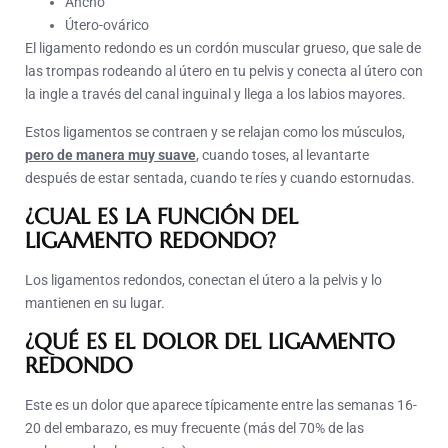
Ancho
Útero-ovárico
El ligamento redondo es un cordón muscular grueso, que sale de
las trompas rodeando al útero en tu pelvis y conecta al útero con
la ingle a través del canal inguinal y llega a los labios mayores.
Estos ligamentos se contraen y se relajan como los músculos,
pero de manera muy suave
,
cuando toses, al levantarte
después de estar sentada, cuando te ríes y cuando estornudas.
¿CUAL ES LA FUNCIÓN DEL
LIGAMENTO REDONDO?
Los ligamentos redondos, conectan el útero a la pelvis y lo
mantienen en su lugar.
¿QUÉ ES EL DOLOR DEL LIGAMENTO
REDONDO
Este es un dolor que aparece típicamente entre las semanas 16-
20 del embarazo, es muy frecuente (más del 70% de las