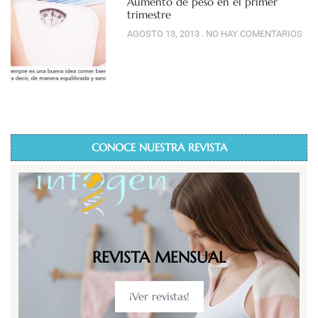
Aumento de peso en el primer
trimestre
AGOSTO 13, 2013
NO HAY COMENTARIOS
CONOCE NUESTRA REVISTA
REVISTA MENSUAL
¡Ver revistas!