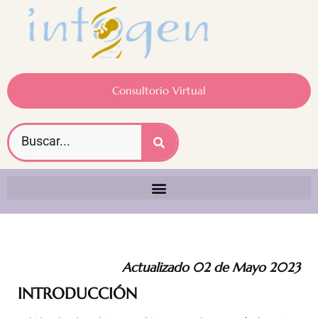
Consultorio Virtual
Actualizado 02 de Mayo 2023
INTRODUCCIÓN