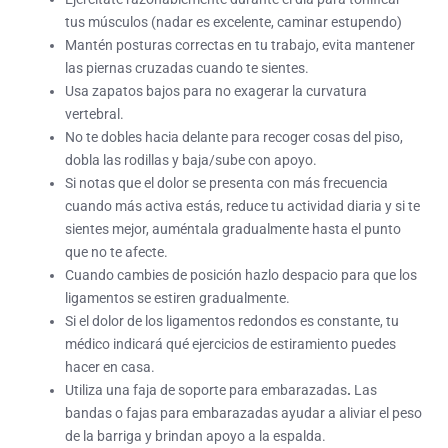
tus músculos (nadar es excelente, caminar estupendo)
Mantén posturas correctas en tu trabajo, evita mantener
las piernas cruzadas cuando te sientes.
Usa zapatos bajos para no exagerar la curvatura
vertebral.
No te dobles hacia delante para recoger cosas del piso,
dobla las rodillas y baja/sube con apoyo.
Si notas que el dolor se presenta con más frecuencia
cuando más activa estás, reduce tu actividad diaria y si te
sientes mejor, auméntala gradualmente hasta el punto
que no te afecte.
Cuando cambies de posición hazlo despacio para que los
ligamentos se estiren gradualmente.
Si el dolor de los ligamentos redondos es constante, tu
médico indicará qué ejercicios de estiramiento puedes
hacer en casa.
Utiliza una faja de soporte para embarazadas
.
Las
bandas o fajas para embarazadas ayudar a aliviar el peso
de la barriga y brindan apoyo a la espalda.