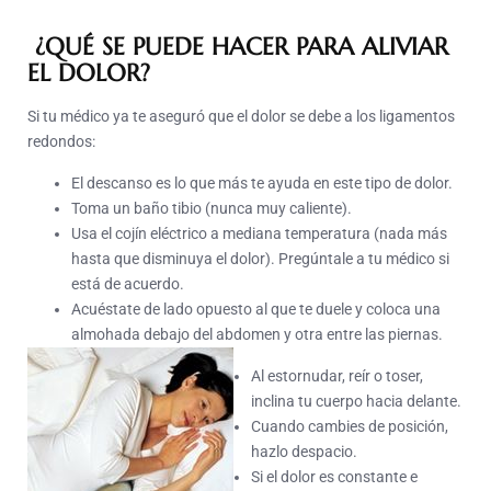
¿QUÉ SE PUEDE HACER PARA ALIVIAR
EL DOLOR?
Si tu médico ya te aseguró que el dolor se debe a los ligamentos
redondos:
El descanso es lo que más te ayuda en este tipo de dolor.
Toma un baño tibio (nunca muy caliente).
Usa el cojín eléctrico a mediana temperatura (nada más
hasta que disminuya el dolor). Pregúntale a tu médico si
está de acuerdo.
Acuéstate de lado opuesto al que te duele y coloca una
almohada debajo del abdomen y otra entre las piernas.
Al estornudar, reír o toser,
inclina tu cuerpo hacia delante.
Cuando cambies de posición,
hazlo despacio.
Si el dolor es constante e