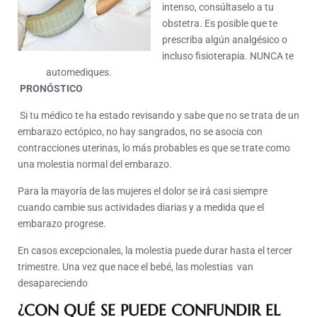
intenso, consúltaselo a tu
obstetra. Es posible que te
prescriba algún analgésico o
incluso fisioterapia. NUNCA te
automediques.
PRONÓSTICO
Si tu médico te ha estado revisando y sabe que no se trata de un
embarazo ectópico, no hay sangrados, no se asocia con
contracciones uterinas, lo más probables es que se trate como
una molestia normal del embarazo.
Para la mayoría de las mujeres el dolor se irá casi siempre
cuando cambie sus actividades diarias y a medida que el
embarazo progrese.
En casos excepcionales, la molestia puede durar hasta el tercer
trimestre. Una vez que nace el bebé, las molestias van
desapareciendo
¿CON QUÉ SE PUEDE CONFUNDIR EL