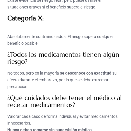
Existe evidencia de riesgo fetal, pero puede usarse en
situaciones graves si el beneficio supera el riesgo.
Categoría X:
Absolutamente contraindicados. El riesgo supera cualquier
beneficio posible.
¿Todos los medicamentos tienen algún
riesgo?
No todos, pero en la mayoría
se desconoce con exactitud
su
efecto durante el embarazo, por lo que se debe extremar
precaución.
¿Qué cuidados debe tener el médico al
recetar medicamentos?
Valorar cada caso de forma individual y evitar medicamentos
innecesarios.
Nunca deben tomarse sin supervisión médica.