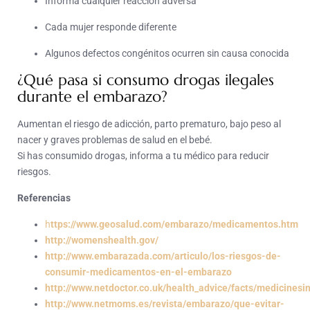
Informa cualquier reacción adversa
Cada mujer responde diferente
Algunos defectos congénitos ocurren sin causa conocida
¿Qué pasa si consumo drogas ilegales
durante el embarazo?
Aumentan el riesgo de adicción, parto prematuro, bajo peso al
nacer y graves problemas de salud en el bebé.
Si has consumido drogas, informa a tu médico para reducir
riesgos.
Referencias
h
ttps://www.geosalud.com/embarazo/medicamentos.htm
http://womenshealth.gov/
http://www.embarazada.com/articulo/los-riesgos-de-
consumir-medicamentos-en-el-embarazo
http://www.netdoctor.co.uk/health_advice/facts/medicines
http://www.netmoms.es/revista/embarazo/que-evitar-