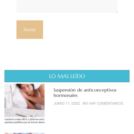
LO MAS LEÍDO
Suspensión de anticonceptivos
hormonales
JUNIO 11, 0202
NO HAY COMENTARIOS