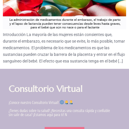
Introducción La mayoría de las mujeres están consientes que,
durante el embarazo, es necesario que se evite, lo más posible, tomar
medicamentos. El problema de los medicamentos es que las
sustancias pueden cruzar la barrera de la placenta y entrar en el flujo
sanguíneo del bebé. El efecto que esa sustancia tenga en el bebé […]
Consultorio Virtual
¡Conoce nuestro Consultorio Virtual!
¿Tienes dudas sobre tu salud? ¿Necesitas una consulta rápida y confiable
sin salir de casa? ¡Estamos aquí para ti! N