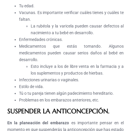
Tu edad.
Vacunas. Es importante verificar cuáles tienes y cuáles te
faltan.
La rubéola y la varicela pueden causar defectos al
nacimiento a tu bebé en desarrollo.
Enfermedades crónicas.
Medicamentos que estás tomando. Algunos
medicamentos pueden causar serios daños al bebé en
desarrollo.
Esto incluye a los de libre venta en la farmacia y a
los suplementos y productos de hierbas.
Infecciones urinarias o vaginales.
Estilo de vida.
Tú o tu pareja tienen algún padecimiento hereditario.
Problemas en los embarazos anteriores, etc.
SUSPENDER LA ANTICONCEPCIÓN.
En la planeación del embarazo
es importante pensar en el
momento en que suspenderás la anticoncepción que has estado