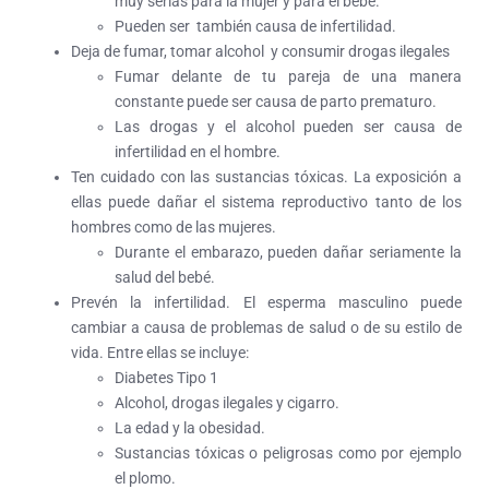
muy serias para la mujer y para el bebé.
Pueden ser también causa de infertilidad.
Deja de fumar, tomar alcohol y consumir drogas ilegales
Fumar delante de tu pareja de una manera
constante puede ser causa de parto prematuro.
Las drogas y el alcohol pueden ser causa de
infertilidad en el hombre.
Ten cuidado con las sustancias tóxicas. La exposición a
ellas puede dañar el sistema reproductivo tanto de los
hombres como de las mujeres.
Durante el embarazo, pueden dañar seriamente la
salud del bebé.
Prevén la infertilidad. El esperma masculino puede
cambiar a causa de problemas de salud o de su estilo de
vida. Entre ellas se incluye:
Diabetes Tipo 1
Alcohol, drogas ilegales y cigarro.
La edad y la obesidad.
Sustancias tóxicas o peligrosas como por ejemplo
el plomo.