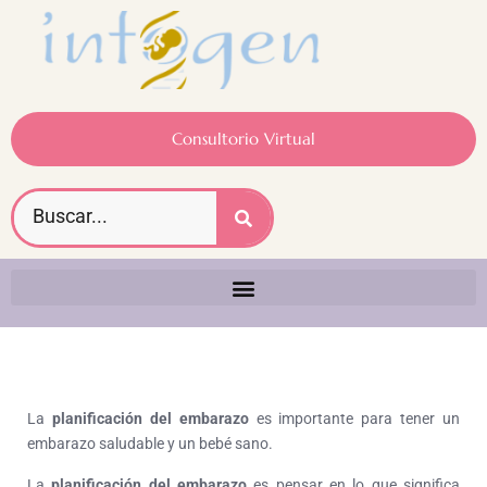
Consultorio Virtual
La
planificación del embarazo
es importante para tener un
embarazo saludable y un bebé sano.
La
planificación del embarazo
es pensar en lo que significa