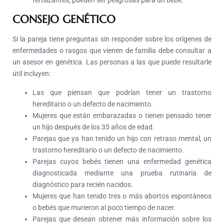
fertilizantes, pueden ser peligrosas para un bebé.
CONSEJO GENÉTICO
Si la pareja tiene preguntas sin responder sobre los orígenes de
enfermedades o rasgos que vienen de familia debe consultar a
un asesor en genética. Las personas a las que puede resultarle
útil incluyen:
Las que piensan que podrían tener un trastorno
hereditario o un defecto de nacimiento.
Mujeres que están embarazadas o tienen pensado tener
un hijo después de los 35 años de edad.
Parejas que ya han tenido un hijo con retraso mental, un
trastorno hereditario o un defecto de nacimiento.
Parejas cuyos bebés tienen una enfermedad genética
diagnosticada mediante una prueba rutinaria de
diagnóstico para recién nacidos.
Mujeres que han tenido tres o más abortos espontáneos
o bebés que murieron al poco tiempo de nacer.
Parejas que desean obtener más información sobre los