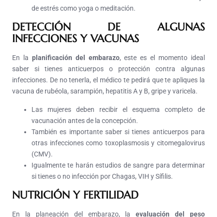
de estrés como yoga o meditación.
DETECCIÓN DE ALGUNAS
INFECCIONES Y VACUNAS
En la
planificación del embarazo
, este es el momento ideal
saber si tienes anticuerpos o protección contra algunas
infecciones. De no tenerla, el médico te pedirá que te apliques la
vacuna de rubéola, sarampión, hepatitis A y B, gripe y varicela.
Las mujeres deben recibir el esquema completo de
vacunación antes de la concepción.
También es importante saber si tienes anticuerpos para
otras infecciones como toxoplasmosis y citomegalovirus
(CMV).
Igualmente te harán estudios de sangre para determinar
si tienes o no infección por Chagas, VIH y Sífilis.
NUTRICIÓN Y FERTILIDAD
En la planeación del embarazo, la
evaluación del peso