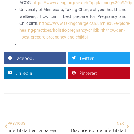
ACOG,
https://www.acog.org/search#q=planning%20a%20pr
University of Minnesota, Taking Charge of your health and
wellbeing, How can I best prepare for Pregnancy and
Childbirth,
https://www.takingcharge.csh.umn.edu/explore-
healing-practices/holistic-pregnancy-childbirth/how-can-
i-best-prepare-pregnancy-and-childbi
Facebook
Twitter
LinkedIn
Pinterest
PREVIOUS
NEXT
Infertilidad en la pareja
Diagnóstico de infertilidad