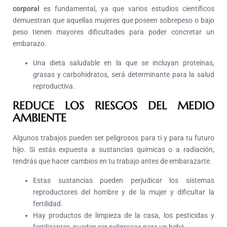
corporal
es fundamental, ya que varios estudios científicos
demuestran que aquellas mujeres que poseen sobrepeso o bajo
peso tienen mayores dificultades para poder concretar un
embarazo.
Una dieta saludable en la que se incluyan proteínas,
grasas y carbohidratos, será determinante para la salud
reproductiva.
REDUCE LOS RIESGOS DEL MEDIO
AMBIENTE
Algunos trabajos pueden ser peligrosos para ti y para tu futuro
hijo. Si estás expuesta a sustancias químicas o a radiación,
tendrás que hacer cambios en tu trabajo antes de embarazarte.
Estas sustancias pueden perjudicar los sistemas
reproductores del hombre y de la mujer y dificultar la
fertilidad.
Hay productos de limpieza de la casa, los pesticidas y