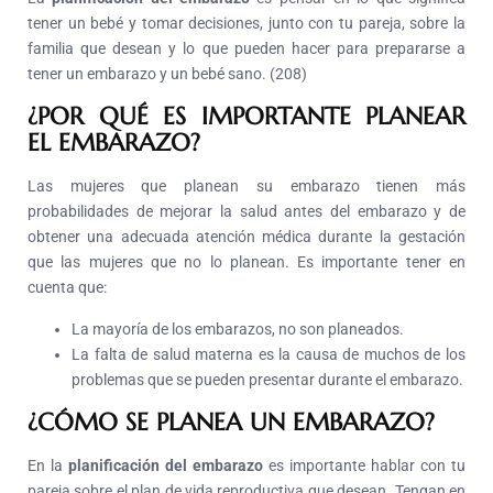
tener un bebé y tomar decisiones, junto con tu pareja, sobre la
familia que desean y lo que pueden hacer para prepararse a
tener un embarazo y un bebé sano. (208)
¿POR QUÉ ES IMPORTANTE PLANEAR
EL EMBARAZO?
Las mujeres que planean su embarazo tienen más
probabilidades de mejorar la salud antes del embarazo y de
obtener una adecuada atención médica durante la gestación
que las mujeres que no lo planean. Es importante tener en
cuenta que:
La mayoría de los embarazos, no son planeados.
La falta de salud materna es la causa de muchos de los
problemas que se pueden presentar durante el embarazo.
¿CÓMO SE PLANEA UN EMBARAZO?
En la
planificación del embarazo
es importante hablar con tu
pareja sobre el plan de vida reproductiva que desean. Tengan en