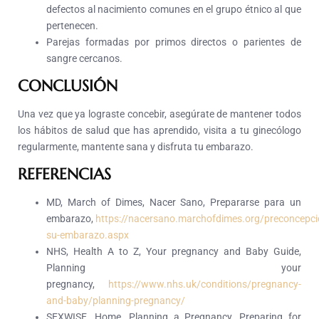
defectos al nacimiento comunes en el grupo étnico al que
pertenecen.
Parejas formadas por primos directos o parientes de
sangre cercanos.
CONCLUSIÓN
Una vez que ya lograste concebir, asegúrate de mantener todos
los hábitos de salud que has aprendido, visita a tu ginecólogo
regularmente, mantente sana y disfruta tu embarazo.
REFERENCIAS
MD, March of Dimes, Nacer Sano, Prepararse para un
embarazo,
https://nacersano.marchofdimes.org/preconcepci
su-embarazo.aspx
NHS, Health A to Z, Your pregnancy and Baby Guide,
Planning your
pregnancy,
https://www.nhs.uk/conditions/pregnancy-
and-baby/planning-pregnancy/
SEXWISE, Home, Planning a Pregnancy, Preparing for