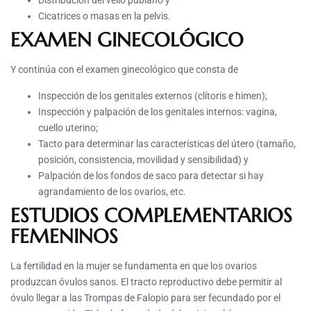
Distribución del vello pubiano y
Cicatrices o masas en la pelvis.
EXAMEN GINECOLÓGICO
Y continúa con el examen ginecológico que consta de
Inspección de los genitales externos (clítoris e himen);
Inspección y palpación de los genitales internos: vagina,
cuello uterino;
Tacto para determinar las características del útero (tamaño,
posición, consistencia, movilidad y sensibilidad) y
Palpación de los fondos de saco para detectar si hay
agrandamiento de los ovarios, etc.
ESTUDIOS COMPLEMENTARIOS
FEMENINOS
La fertilidad en la mujer se fundamenta en que los ovarios
produzcan óvulos sanos. El tracto reproductivo debe permitir al
óvulo llegar a las Trompas de Falopio para ser fecundado por el