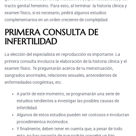
tracto genital femenino. Para esto, al terminar la historia clínica y
examen físico, si es necesario, pedirá algunos estudios
complementarios en un orden creciente de complejidad.
PRIMERA CONSULTA DE
INFERTILIDAD
La elección del especialista en reproducción es importante. La
primera consulta involucra la elaboración de la historia clínica y el
examen físico. Te preguntarán acerca de tu menstruación,
sangrados anormales, relaciones sexuales, antecedentes de
enfermedades congénitas, etc.
A partir de este momento, se programarán una serie de
estudios tendientes a investigar las posibles causas de
infertilidad.
Algunos de estos estudios pueden ser costosos e involucran
procedimientos incómodos.
Y finalmente, deben tener en cuenta que, a pesar de todo
esto, no hay garantía de que podrán concebir un hijo.