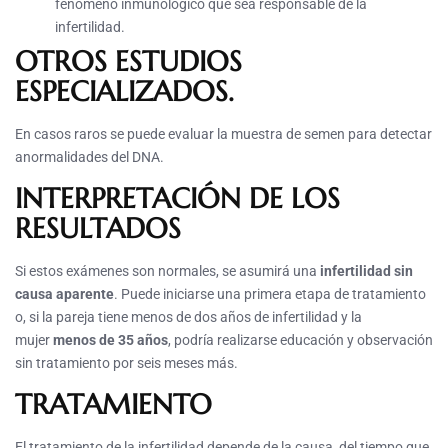
fenómeno inmunológico que sea responsable de la
infertilidad.
OTROS ESTUDIOS
ESPECIALIZADOS.
En casos raros se puede evaluar la muestra de semen para detectar
anormalidades del DNA.
INTERPRETACIÓN DE LOS
RESULTADOS
Si estos exámenes son normales, se asumirá una
infertilidad sin
causa aparente
. Puede iniciarse una primera etapa de tratamiento
o, si la pareja tiene menos de dos años de infertilidad y la
mujer
menos de 35 años
, podría realizarse educación y observación
sin tratamiento por seis meses más.
TRATAMIENTO
El tratamiento de la infertilidad depende de la causa, del tiempo que