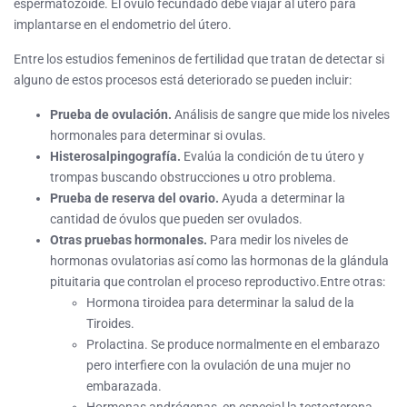
espermatozoide. El óvulo fecundado debe viajar al útero para
implantarse en el endometrio del útero.
Entre los estudios femeninos de fertilidad que tratan de detectar si
alguno de estos procesos está deteriorado se pueden incluir:
Prueba de ovulación.
Análisis de sangre que mide los niveles
hormonales para determinar si ovulas.
Histerosalpingografía.
Evalúa la condición de tu útero y
trompas buscando obstrucciones u otro problema.
Prueba de reserva del ovario.
Ayuda a determinar la
cantidad de óvulos que pueden ser ovulados.
Otras pruebas hormonales.
Para medir los niveles de
hormonas ovulatorias así como las hormonas de la glándula
pituitaria que controlan el proceso reproductivo.Entre otras:
Hormona tiroidea para determinar la salud de la
Tiroides.
Prolactina. Se produce normalmente en el embarazo
pero interfiere con la ovulación de una mujer no
embarazada.