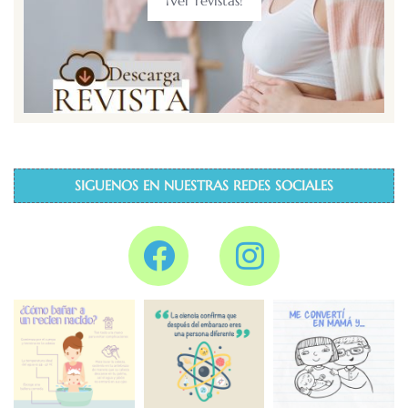
¡Ver revistas!
SIGUENOS EN NUESTRAS REDES SOCIALES