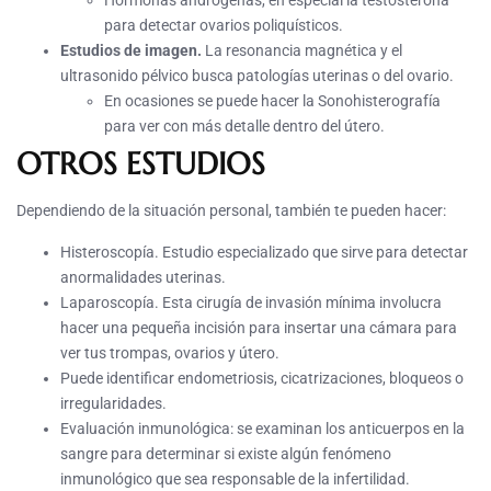
Hormonas andrógenas, en especial la testosterona
para detectar ovarios poliquísticos.
Estudios de imagen.
La resonancia magnética y el
ultrasonido pélvico busca patologías uterinas o del ovario.
En ocasiones se puede hacer la Sonohisterografía
para ver con más detalle dentro del útero.
OTROS ESTUDIOS
Dependiendo de la situación personal, también te pueden hacer:
Histeroscopía. Estudio especializado que sirve para detectar
anormalidades uterinas.
Laparoscopía. Esta cirugía de invasión mínima involucra
hacer una pequeña incisión para insertar una cámara para
ver tus trompas, ovarios y útero.
Puede identificar endometriosis, cicatrizaciones, bloqueos o
irregularidades.
Evaluación inmunológica: se examinan los anticuerpos en la
sangre para determinar si existe algún fenómeno
inmunológico que sea responsable de la infertilidad.