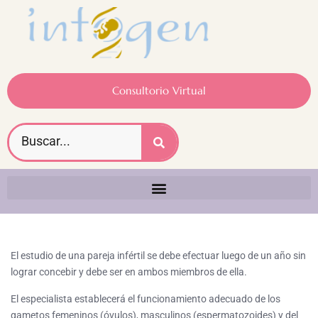
Consultorio Virtual
El estudio de una pareja infértil se debe efectuar luego de un año sin
lograr concebir y debe ser en ambos miembros de ella.
El especialista establecerá el funcionamiento adecuado de los
gametos femeninos (óvulos), masculinos (espermatozoides) y del