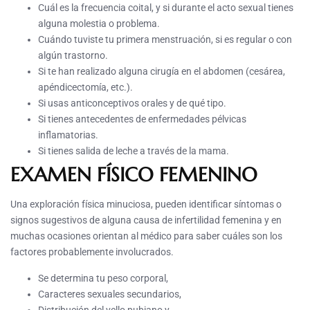
Cuál es la frecuencia coital, y si durante el acto sexual tienes
alguna molestia o problema.
Cuándo tuviste tu primera menstruación, si es regular o con
algún trastorno.
Si te han realizado alguna cirugía en el abdomen (cesárea,
apéndicectomía, etc.).
Si usas anticonceptivos orales y de qué tipo.
Si tienes antecedentes de enfermedades pélvicas
inflamatorias.
Si tienes salida de leche a través de la mama.
EXAMEN FÍSICO FEMENINO
Una exploración física minuciosa, pueden identificar síntomas o
signos sugestivos de alguna causa de infertilidad femenina y en
muchas ocasiones orientan al médico para saber cuáles son los
factores probablemente involucrados.
Se determina tu peso corporal,
Caracteres sexuales secundarios,