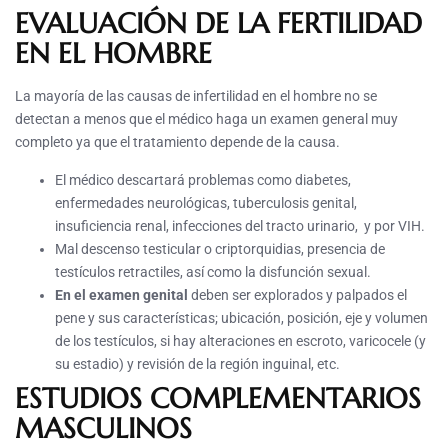
EVALUACIÓN DE LA FERTILIDAD
EN EL HOMBRE
La mayoría de las causas de infertilidad en el hombre no se
detectan a menos que el médico haga un examen general muy
completo ya que el tratamiento depende de la causa.
El médico descartará problemas como diabetes,
enfermedades neurológicas, tuberculosis genital,
insuficiencia renal, infecciones del tracto urinario, y por VIH.
Mal descenso testicular o criptorquidias, presencia de
testículos retractiles, así como la disfunción sexual.
En el examen genital
deben ser explorados y palpados el
pene y sus características; ubicación, posición, eje y volumen
de los testículos, si hay alteraciones en escroto, varicocele (y
su estadio) y revisión de la región inguinal, etc.
ESTUDIOS COMPLEMENTARIOS
MASCULINOS