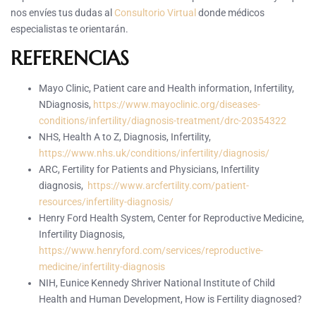
nos envíes tus dudas al
Consultorio Virtual
donde médicos
especialistas te orientarán.
REFERENCIAS
Mayo Clinic, Patient care and Health information, Infertility,
NDiagnosis,
https://www.mayoclinic.org/diseases-
conditions/infertility/diagnosis-treatment/drc-20354322
NHS, Health A to Z, Diagnosis, Infertility,
https://www.nhs.uk/conditions/infertility/diagnosis/
ARC, Fertility for Patients and Physicians, Infertility
diagnosis,
https://www.arcfertility.com/patient-
resources/infertility-diagnosis/
Henry Ford Health System, Center for Reproductive Medicine,
Infertility Diagnosis,
https://www.henryford.com/services/reproductive-
medicine/infertility-diagnosis
NIH, Eunice Kennedy Shriver National Institute of Child
Health and Human Development, How is Fertility diagnosed?
,