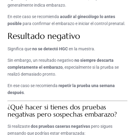
generalmente indica embarazo.
En este caso se recomienda
acudir al ginecólogo lo antes
posible
para confirmar el embarazo e iniciar el control prenatal.
Resultado negativo
Significa que
no se detectó HGC
en la muestra.
Sin embargo, un resultado negativo
no siempre descarta
completamente el embarazo
, especialmente si la prueba se
realizó demasiado pronto.
En ese caso se recomienda
repetir la prueba una semana
después
.
¿Qué hacer si tienes dos pruebas
negativas pero sospechas embarazo?
Si realizaste
dos pruebas caseras negativas
pero sigues
pensando que podrías estar embarazada: