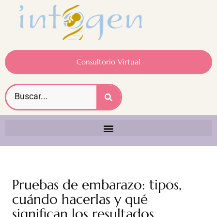
Consultorio Virtual
Pruebas de embarazo: tipos,
cuándo hacerlas y qué
significan los resultados