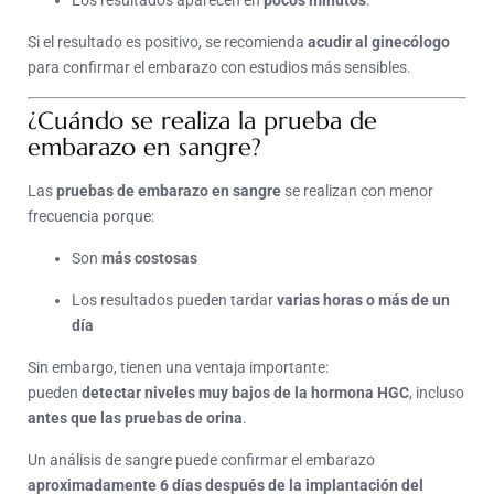
Los resultados aparecen en
pocos minutos
.
Si el resultado es positivo, se recomienda
acudir al ginecólogo
para confirmar el embarazo con estudios más sensibles.
¿Cuándo se realiza la prueba de
embarazo en sangre?
Las
pruebas de embarazo en sangre
se realizan con menor
frecuencia porque:
Son
más costosas
Los resultados pueden tardar
varias horas o más de un
día
Sin embargo, tienen una ventaja importante:
pueden
detectar niveles muy bajos de la hormona HGC
, incluso
antes que las pruebas de orina
.
Un análisis de sangre puede confirmar el embarazo
aproximadamente 6 días después de la implantación del