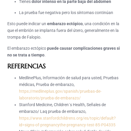
Tienes
dolor intenso en la parte baja del abdomen
La prueba fue negativa pero los síntomas continúan
Esto puede indicar un
embarazo ectópico
, una condición en la
que el embrión se implanta fuera del útero, generalmente en la
trompa de Falopio.
El embarazo ectópico
puede causar complicaciones graves si
no se trata a tiempo
.
REFERENCIAS
MedlinePlus, Información de salud para usted, Pruebas
médicas, Prueba de embarazo,
https://medlineplus.gov/spanish/pruebas-de-
laboratorio/prueba-de-embarazo/
Stanford Medicine, Children´s Health, Señales de
embarazo/ Laq prueba de embarazo,
https://www.stanfordchildrens.org/es/topic/default?
id=signs-of-pregnancythe-pregnancy-test-85-P04335