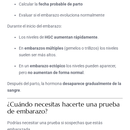
Calcular la
fecha probable de parto
Evaluar si el embarazo evoluciona normalmente
Durante el inicio del embarazo:
Los niveles de
HGC aumentan rápidamente
.
En
embarazos múltiples
(gemelos o trillizos) los niveles
suelen ser más altos.
En un
embarazo ectópico
los niveles pueden aparecer,
pero
no aumentan de forma normal
.
Después del parto, la hormona
desaparece gradualmente de la
sangre
.
¿Cuándo necesitas hacerte una prueba
de embarazo?
Podrías necesitar una prueba si sospechas que estás
embarazada.