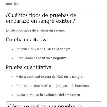
embrión
.
¿Cuántos tipos de pruebas de
embarazo en sangre existen?
Existen
dos tipos de análisis en sangre
:
Prueba cualitativa
Detecta si hay o no
HGC en la sangre
.
El resultado es
positivo o negativo
.
Prueba cuantitativa
Mide la
cantidad exacta de HGC en la sangre
.
Permite detectar niveles muy bajos de la hormona.
Ayuda a evaluar
la evolución del embarazo
.
¿Cómo se realiza una prueba de