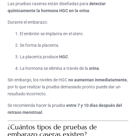
Las pruebas caseras están diseñadas para
detectar
químicamente la hormona HGC en la orina
.
Durante el embarazo:
El embrión se implanta en el útero.
Se forma la placenta.
La placenta produce
HGC
.
La hormona se elimina a través de la
orina
.
Sin embargo, los niveles de HGC
no aumentan inmediatamente
,
por lo que realizar la prueba demasiado pronto puede dar un
resultado incorrecto.
Se recomienda hacer la prueba
entre 7 y 10 días después del
retraso menstrual
.
¿Cuántos tipos de pruebas de
embarazo caseras existen?