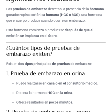
Las
pruebas de embarazo
detectan la presencia de la
hormona
gonadotropina coriónica humana (HGC o hCG)
, una hormona
que el cuerpo produce cuando ocurre un embarazo.
Esta hormona comienza a producirse
después de que el
embrión se implanta en el útero
.
¿Cuántos tipos de pruebas de
embarazo existen?
Existen
dos tipos principales de pruebas de embarazo
:
1. Prueba de embarazo en orina
Puede realizarse
en casa o en el consultorio médico
.
Detecta la hormona
HGC en la orina
.
Ofrece resultados en
pocos minutos
.
2. Prueba de embarazo en sangre