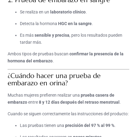
Se realiza en un
laboratorio clínico
.
Detecta la hormona
HGC en la sangre
.
Es más
sensible y precisa
, pero los resultados pueden
tardar más.
Ambos tipos de pruebas buscan
confirmar la presencia de la
hormona del embarazo
.
¿Cuándo hacer una prueba de
embarazo en orina?
Muchas mujeres prefieren realizar una
prueba casera de
embarazo
entre
8 y 12 días después del retraso menstrual
.
Cuando se siguen correctamente las instrucciones del producto:
Las pruebas tienen una
precisión del 97 % al 99 %
.