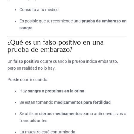
Consulta a tu médico
Es posible que te recomiende una
prueba de embarazo en
sangre
¿Qué es un falso positivo en una
prueba de embarazo?
Un
falso positivo
ocurre cuando la prueba indica embarazo,
pero en realidad no lo hay.
Puede ocurrir cuando:
Hay
sangre o proteínas en la orina
Se están tomando
medicamentos para fertilidad
Se utilizan
ciertos medicamentos
como anticonvulsivos o
tranquilizantes
La muestra está contaminada