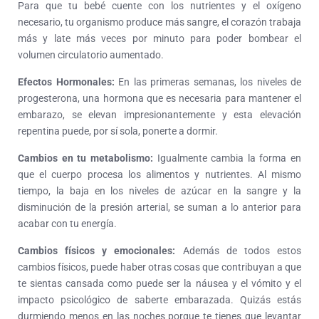
Para que tu bebé cuente con los nutrientes y el oxígeno
necesario, tu organismo produce más sangre, el corazón trabaja
más y late más veces por minuto para poder bombear el
volumen circulatorio aumentado.
Efectos Hormonales:
En las primeras semanas, los niveles de
progesterona, una hormona que es necesaria para mantener el
embarazo, se elevan impresionantemente y esta elevación
repentina puede, por sí sola, ponerte a dormir.
Cambios en tu metabolismo:
Igualmente cambia la forma en
que el cuerpo procesa los alimentos y nutrientes. Al mismo
tiempo, la baja en los niveles de azúcar en la sangre y la
disminución de la presión arterial, se suman a lo anterior para
acabar con tu energía.
Cambios físicos y emocionales:
Además de todos estos
cambios físicos, puede haber otras cosas que contribuyan a que
te sientas cansada como puede ser la náusea y el vómito y el
impacto psicológico de saberte embarazada. Quizás estás
durmiendo menos en las noches porque te tienes que levantar