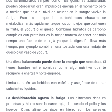
Los carbohidratos simples como las golosinas azucaradas
pueden otorgar un gran impulso de energía en el momento pero
a medida que baja el nivel de azúcar en la sangre vuelve la
fatiga. Esto es porque los carbohidratos chatarra se
metabolizan más rápidamente que los complejos que contienen
la fruta, el yogurt o el queso. Combinar hidratos de carbono
complejos con proteínas es la mejor manera de tener por más
tiempo una fuente de energía ya que la digestión lleva más
tiempo, por ejemplo combinar una tostada con una rodaja de
queso o un vaso de yogurt.
Una dieta balanceada puede darte la energía que necesitas.
Si
tienes hambre entre comidas come algo nutritivo que te
recupere la energía y no te engorde.
Limita también las bebidas con cafeína y asegúrate de tomar
suficientes líquidos.
La deshidratación agrava la fatiga.
Los alimentos ricos en
proteínas y hierro son: la carne roja, el pescado el pollo y los
huevos. Otros alimentos ricos en hierro son los cereales