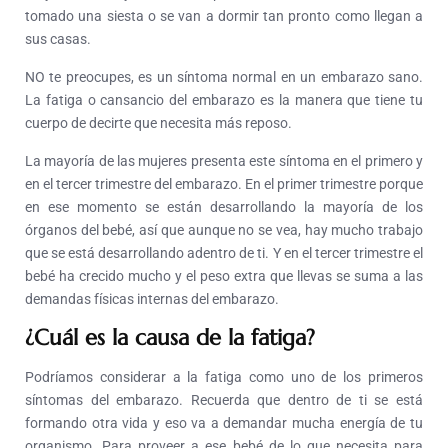
tomado una siesta o se van a dormir tan pronto como llegan a
sus casas.
NO te preocupes, es un síntoma normal en un embarazo sano.
La fatiga o cansancio del embarazo es la manera que tiene tu
cuerpo de decirte que necesita más reposo.
La mayoría de las mujeres presenta este síntoma en el primero y
en el tercer trimestre del embarazo. En el primer trimestre porque
en ese momento se están desarrollando la mayoría de los
órganos del bebé, así que aunque no se vea, hay mucho trabajo
que se está desarrollando adentro de ti. Y en el tercer trimestre el
bebé ha crecido mucho y el peso extra que llevas se suma a las
demandas físicas internas del embarazo.
¿Cuál es la causa de la fatiga?
Podríamos considerar a la fatiga como uno de los primeros
síntomas del embarazo. Recuerda que dentro de ti se está
formando otra vida y eso va a demandar mucha energía de tu
organismo. Para proveer a ese bebé de lo que necesita para