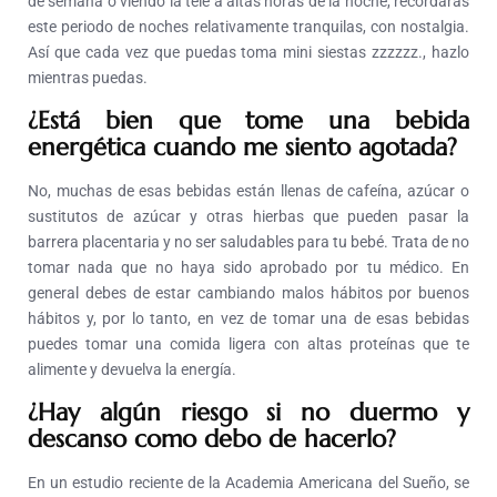
de semana o viendo la tele a altas horas de la noche, recordarás
este periodo de noches relativamente tranquilas, con nostalgia.
Así que cada vez que puedas toma mini siestas zzzzzz., hazlo
mientras puedas.
¿Está bien que tome una bebida
energética cuando me siento agotada?
No, muchas de esas bebidas están llenas de cafeína, azúcar o
sustitutos de azúcar y otras hierbas que pueden pasar la
barrera placentaria y no ser saludables para tu bebé. Trata de no
tomar nada que no haya sido aprobado por tu médico. En
general debes de estar cambiando malos hábitos por buenos
hábitos y, por lo tanto, en vez de tomar una de esas bebidas
puedes tomar una comida ligera con altas proteínas que te
alimente y devuelva la energía.
¿Hay algún riesgo si no duermo y
descanso como debo de hacerlo?
En un estudio reciente de la Academia Americana del Sueño, se