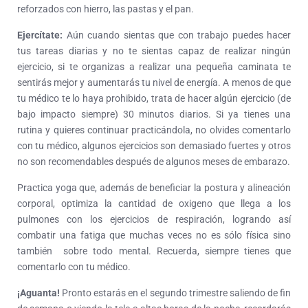
reforzados con hierro, las pastas y el pan.
Ejercítate:
Aún cuando sientas que con trabajo puedes hacer
tus tareas diarias y no te sientas capaz de realizar ningún
ejercicio, si te organizas a realizar una pequeña caminata te
sentirás mejor y aumentarás tu nivel de energía. A menos de que
tu médico te lo haya prohibido, trata de hacer algún ejercicio (de
bajo impacto siempre) 30 minutos diarios. Si ya tienes una
rutina y quieres continuar practicándola, no olvides comentarlo
con tu médico, algunos ejercicios son demasiado fuertes y otros
no son recomendables después de algunos meses de embarazo.
Practica yoga que, además de beneficiar la postura y alineación
corporal, optimiza la cantidad de oxigeno que llega a los
pulmones con los ejercicios de respiración, logrando así
combatir una fatiga que muchas veces no es sólo física sino
también sobre todo mental. Recuerda, siempre tienes que
comentarlo con tu médico.
¡Aguanta!
Pronto estarás en el segundo trimestre saliendo de fin