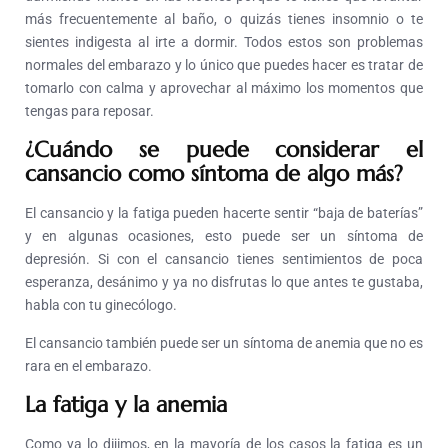
más frecuentemente al baño, o quizás tienes insomnio o te
sientes indigesta al irte a dormir. Todos estos son problemas
normales del embarazo y lo único que puedes hacer es tratar de
tomarlo con calma y aprovechar al máximo los momentos que
tengas para reposar.
¿Cuándo se puede considerar el
cansancio como síntoma de algo más?
El cansancio y la fatiga pueden hacerte sentir “baja de baterías”
y en algunas ocasiones, esto puede ser un síntoma de
depresión. Si con el cansancio tienes sentimientos de poca
esperanza, desánimo y ya no disfrutas lo que antes te gustaba,
habla con tu ginecólogo.
El cansancio también puede ser un síntoma de anemia que no es
rara en el embarazo.
La fatiga y la anemia
Como ya lo dijimos, en la mayoría de los casos la fatiga es un