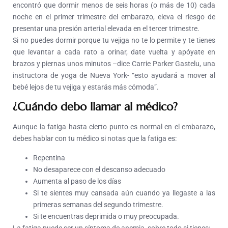
encontró que dormir menos de seis horas (o más de 10) cada
noche en el primer trimestre del embarazo, eleva el riesgo de
presentar una presión arterial elevada en el tercer trimestre.
Si no puedes dormir porque tu vejiga no te lo permite y te tienes
que levantar a cada rato a orinar, date vuelta y apóyate en
brazos y piernas unos minutos –dice Carrie Parker Gastelu, una
instructora de yoga de Nueva York- “esto ayudará a mover al
bebé lejos de tu vejiga y estarás más cómoda”.
¿Cuándo debo llamar al médico?
Aunque la fatiga hasta cierto punto es normal en el embarazo,
debes hablar con tu médico si notas que la fatiga es:
Repentina
No desaparece con el descanso adecuado
Aumenta al paso de los días
Si te sientes muy cansada aún cuando ya llegaste a las
primeras semanas del segundo trimestre.
Si te encuentras deprimida o muy preocupada.