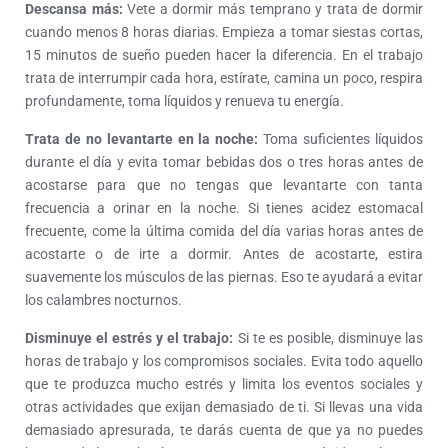
Descansa más:
Vete a dormir más temprano y trata de dormir
cuando menos 8 horas diarias. Empieza a tomar siestas cortas,
15 minutos de sueño pueden hacer la diferencia. En el trabajo
trata de interrumpir cada hora, estírate, camina un poco, respira
profundamente, toma líquidos y renueva tu energía.
Trata de no levantarte en la noche:
Toma suficientes líquidos
durante el día y evita tomar bebidas dos o tres horas antes de
acostarse para que no tengas que levantarte con tanta
frecuencia a orinar en la noche. Si tienes acidez estomacal
frecuente, come la última comida del día varias horas antes de
acostarte o de irte a dormir. Antes de acostarte, estira
suavemente los músculos de las piernas. Eso te ayudará a evitar
los calambres nocturnos.
Disminuye el estrés y el trabajo:
Si te es posible, disminuye las
horas de trabajo y los compromisos sociales. Evita todo aquello
que te produzca mucho estrés y limita los eventos sociales y
otras actividades que exijan demasiado de ti. Si llevas una vida
demasiado apresurada, te darás cuenta de que ya no puedes