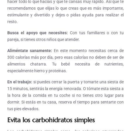
hacer todo lo que hacías y que te cansas muy rápido. Así que te
recomendamos que elijas lo que creas que es más importante,
estimulante y divertido y dejes o pidas ayuda para realizar el
resto.
Busca el apoyo que necesites:
Con tus familiares o con tu
pareja, si tienes otros niños que atender.
Aliméntate sanamente:
En este momento necesitas cerca de
300 calorías más por día, pero esas calorías no deben de ser de
alimentos chatarra. Tu bebé necesita de nutrientes,
especialmente hierro y proteínas.
En el trabajo:
si puedes cerrar la puerta y tomarte una siesta de
15 minutos, sentirás la energía renovada. O tómate esta siesta a
la hora de la comida en tu coche si no tienes otro lugar para
dormir. Si estás en tu casa, reserva el tiempo para sentarte con
tus pies elevados.
Evita los carbohidratos simples