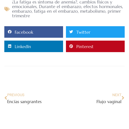
¿La fatiga es sintoma de anemia?
,
cambios físicos y
emocionales
,
Durante el embarazo
,
efectos hormonales
,
embarazo
,
fatiga en el embarazo
,
metabolismo
,
primer
trimestre
Facebook
Twitter
LinkedIn
Pinterest
PREVIOUS
NEXT
Encías sangrantes
Flujo vaginal