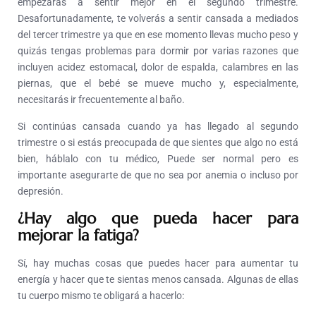
empezarás a sentir mejor en el segundo trimestre.
Desafortunadamente, te volverás a sentir cansada a mediados
del tercer trimestre ya que en ese momento llevas mucho peso y
quizás tengas problemas para dormir por varias razones que
incluyen acidez estomacal, dolor de espalda, calambres en las
piernas, que el bebé se mueve mucho y, especialmente,
necesitarás ir frecuentemente al baño.
Si continúas cansada cuando ya has llegado al segundo
trimestre o si estás preocupada de que sientes que algo no está
bien, háblalo con tu médico, Puede ser normal pero es
importante asegurarte de que no sea por anemia o incluso por
depresión.
¿Hay algo que pueda hacer para
mejorar la fatiga?
Sí, hay muchas cosas que puedes hacer para aumentar tu
energía y hacer que te sientas menos cansada. Algunas de ellas
tu cuerpo mismo te obligará a hacerlo: