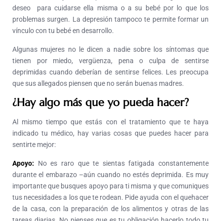
deseo para cuidarse ella misma o a su bebé por lo que los
problemas surgen. La depresión tampoco te permite formar un
vínculo con tu bebé en desarrollo.
Algunas mujeres no le dicen a nadie sobre los síntomas que
tienen por miedo, vergüenza, pena o culpa de sentirse
deprimidas cuando deberían de sentirse felices. Les preocupa
que sus allegados piensen que no serán buenas madres.
¿Hay algo más que yo pueda hacer?
Al mismo tiempo que estás con el tratamiento que te haya
indicado tu médico, hay varias cosas que puedes hacer para
sentirte mejor:
Apoyo:
No es raro que te sientas fatigada constantemente
durante el embarazo –aún cuando no estés deprimida. Es muy
importante que busques apoyo para ti misma y que comuniques
tus necesidades a los que te rodean. Pide ayuda con el quehacer
de la casa, con la preparación de los alimentos y otras de las
tareas diarias. No pienses que es tu obligación hacerlo todo tu