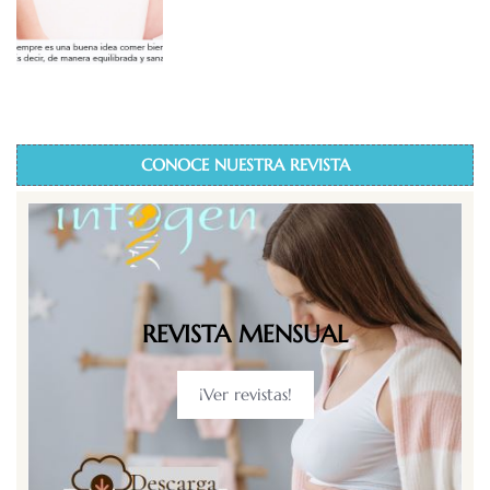
CONOCE NUESTRA REVISTA
REVISTA MENSUAL
¡Ver revistas!