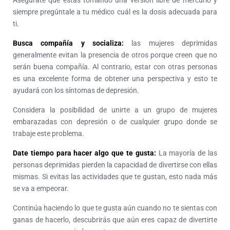
Asegúrate que estás tomando una versión libre de mercurio y
siempre pregúntale a tu médico cuál es la dosis adecuada para
ti.
Busca compañía y socializa:
las mujeres deprimidas
generalmente evitan la presencia de otros porque creen que no
serán buena compañía. Al contrario, estar con otras personas
es una excelente forma de obtener una perspectiva y esto te
ayudará con los síntomas de depresión.
Considera la posibilidad de unirte a un grupo de mujeres
embarazadas con depresión o de cualquier grupo donde se
trabaje este problema.
Date tiempo para hacer algo que te gusta
:
La mayoría de las
personas deprimidas pierden la capacidad de divertirse con ellas
mismas. Si evitas las actividades que te gustan, esto nada más
se va a empeorar.
Continúa haciendo lo que te gusta aún cuando no te sientas con
ganas de hacerlo, descubrirás que aún eres capaz de divertirte