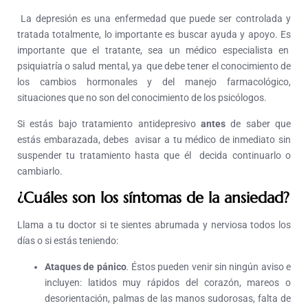
La depresión es una enfermedad que puede ser controlada y
tratada totalmente, lo importante es buscar ayuda y apoyo. Es
importante que el tratante, sea un médico especialista en
psiquiatría o salud mental, ya que debe tener el conocimiento de
los cambios hormonales y del manejo farmacológico,
situaciones que no son del conocimiento de los psicólogos.
Si estás bajo tratamiento antidepresivo
antes
de saber que
estás embarazada, debes avisar a tu médico de inmediato sin
suspender tu tratamiento hasta que él decida continuarlo o
cambiarlo.
¿Cuáles son los síntomas de la ansiedad?
Llama a tu doctor si te sientes abrumada y nerviosa todos los
días o si estás teniendo:
Ataques de pánico
.
Éstos pueden venir sin ningún aviso e
incluyen: latidos muy rápidos del corazón, mareos o
desorientación, palmas de las manos sudorosas, falta de