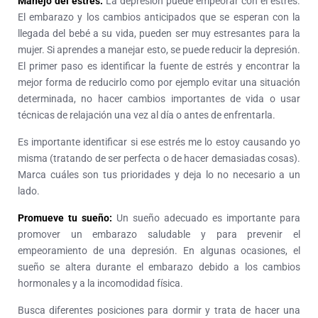
Manejo del estrés:
La depresión puede empeorar con el estrés.
El embarazo y los cambios anticipados que se esperan con la
llegada del bebé a su vida, pueden ser muy estresantes para la
mujer. Si aprendes a manejar esto, se puede reducir la depresión.
El primer paso es identificar la fuente de estrés y encontrar la
mejor forma de reducirlo como por ejemplo evitar una situación
determinada, no hacer cambios importantes de vida o usar
técnicas de relajación una vez al día o antes de enfrentarla.
Es importante identificar si ese estrés me lo estoy causando yo
misma (tratando de ser perfecta o de hacer demasiadas cosas).
Marca cuáles son tus prioridades y deja lo no necesario a un
lado.
Promueve tu sueño:
Un sueño adecuado es importante para
promover un embarazo saludable y para prevenir el
empeoramiento de una depresión. En algunas ocasiones, el
sueño se altera durante el embarazo debido a los cambios
hormonales y a la incomodidad física.
Busca diferentes posiciones para dormir y trata de hacer una