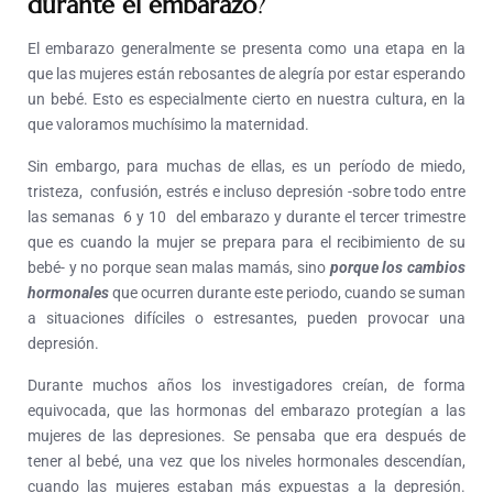
durante el embarazo
?
El embarazo generalmente se presenta como una etapa en la
que las mujeres están rebosantes de alegría por estar esperando
un bebé. Esto es especialmente cierto en nuestra cultura, en la
que valoramos muchísimo la maternidad.
Sin embargo, para muchas de ellas, es un período de miedo,
tristeza, confusión, estrés e incluso depresión -sobre todo entre
las semanas 6 y 10 del embarazo y durante el tercer trimestre
que es cuando la mujer se prepara para el recibimiento de su
bebé- y no porque sean malas mamás, sino
porque los cambios
hormonales
que ocurren durante este periodo, cuando se suman
a situaciones difíciles o estresantes, pueden provocar una
depresión.
Durante muchos años los investigadores creían, de forma
equivocada, que las hormonas del embarazo protegían a las
mujeres de las depresiones. Se pensaba que era después de
tener al bebé, una vez que los niveles hormonales descendían,
cuando las mujeres estaban más expuestas a la depresión.