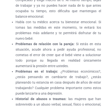
complicado y exige mucho de ti. Al mismo tiempo, dejas
de trabajar y ya no puedes hacer nada de lo que antes
ocupaba tu tiempo, esto dificulta que mantengas el
balance emocional.
Habla con tu médico acerca tu bienestar emocional. Si
tomas las medidas en este momento, te evitará los
problemas más adelante y te permitirá disfrutar de tu
nuevo bebé.
Problemas de relación con la pareja:
Si estás en esta
situación, acude ahora a pedir ayuda profesional, no
cometas el error de creer que el bebé viene a solucionar
todo porque su llegada en realidad únicamente
aumentará la presión entre ustedes.
Problemas en el trabajo:
¿Problemas económicos?,
¿estás pensando en cambiarte de trabajo?, ¿estás
planeando tu estancia en casa después de años de estar
trabajando? Cualquier problema importante como estos
puede lanzarte a una depresión.
Historial de abusos o traumas:
las mujeres que han
sobrevivido a un abuso verbal, sexual, físico o emocional,