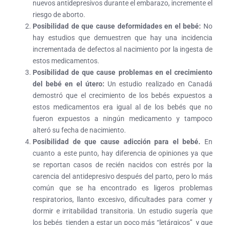
nuevos antidepresivos durante el embarazo, incremente el
riesgo de aborto.
Posibilidad de que cause deformidades en el bebé:
No
hay estudios que demuestren que hay una incidencia
incrementada de defectos al nacimiento por la ingesta de
estos medicamentos.
Posibilidad de que cause problemas en el crecimiento
del bebé en el útero:
Un estudio realizado en Canadá
demostró que el crecimiento de los bebés expuestos a
estos medicamentos era igual al de los bebés que no
fueron expuestos a ningún medicamento y tampoco
alteró su fecha de nacimiento.
Posibilidad de que cause adicción para el bebé.
En
cuanto a este punto, hay diferencia de opiniones ya que
se reportan casos de recién nacidos con estrés por la
carencia del antidepresivo después del parto, pero lo más
común que se ha encontrado es ligeros problemas
respiratorios, llanto excesivo, dificultades para comer y
dormir e irritabilidad transitoria. Un estudio sugería que
los bebés tienden a estar un poco más “letárgicos” y que