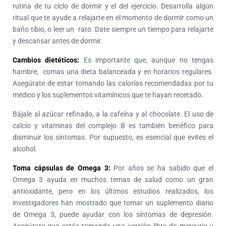
rutina de tu ciclo de dormir y el del ejercicio. Desarrolla algún
ritual que te ayude a relajarte en el momento de dormir como un
baño tibio, o leer un rato. Date siempre un tiempo para relajarte
y descansar antes de dormir.
Cambios dietéticos:
Es importante que, aunque no tengas
hambre, comas una dieta balanceada y en horarios regulares.
Asegúrate de estar tomando las calorías recomendadas por tu
médico y los suplementos vitamínicos que te hayan recetado.
Bájale al azúcar refinado, a la cafeína y al chocolate. El uso de
calcio y vitaminas del complejo B es también benéfico para
disminuir los síntomas. Por supuesto, es esencial que evites el
alcohol.
Toma cápsulas de Omega 3:
Por años se ha sabido que el
Omega 3 ayuda en muchos temas de salud como un gran
antioxidante, pero en los últimos estudios realizados, los
investigadores han mostrado que tomar un suplemento diario
de Omega 3, puede ayudar con los síntomas de depresión.