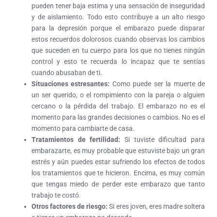
pueden tener baja estima y una sensación de inseguridad
y de aislamiento. Todo esto contribuye a un alto riesgo
para la depresión porque el embarazo puede disparar
estos recuerdos dolorosos cuando observas los cambios
que suceden en tu cuerpo para los que no tienes ningún
control y esto te recuerda lo incapaz que te sentías
cuando abusaban de ti.
Situaciones estresantes:
Como puede ser la muerte de
un ser querido, o el rompimiento con la pareja o alguien
cercano o la pérdida del trabajo. El embarazo no es el
momento para las grandes decisiones o cambios. No es el
momento para cambiarte de casa.
Tratamientos de fertilidad:
Si tuviste dificultad para
embarazarte, es muy probable que estuviste bajo un gran
estrés y aún puedes estar sufriendo los efectos de todos
los tratamientos que te hicieron. Encima, es muy común
que tengas miedo de perder este embarazo que tanto
trabajo te costó.
Otros factores de riesgo:
Si eres joven, eres madre soltera