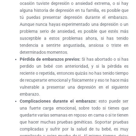
ocasión tuviste depresión o ansiedad extrema, o si hay
alguna historia de depresión en tu familia, es posible que
tú puedas presentar depresión durante el embarazo.
Aunque nunca hayas experimentado una depresión o un
problema serio de ansiedad, es posible que estés más
susceptible a estos problemas ahora, si has tenido
tendencia a sentirte angustiada, ansiosa o triste en
determinados momentos.
Pérdida de embarazos previos:
Si has abortado o si has
perdido un bebé con anterioridad, y si la pérdida es
reciente o repetida, entonces quizás no has tenido tiempo
de recuperarte emocional y físicamente y eso te hace más
vulnerable a presentar una depresión en el siguiente
embarazo.
Complicaciones durante el embarazo:
esto puede ser
una fuerte carga emocional, sobre todo si tienes que
quedarte varias semanas en reposo en cama o si te tienen
que hacer muchas pruebas genéticas. Soportar pruebas
complicadas y sufrir por la salud de tu bebé, es muy