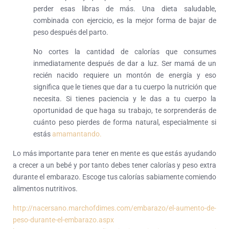
perder esas libras de más. Una dieta saludable,
combinada con ejercicio, es la mejor forma de bajar de
peso después del parto.
No cortes la cantidad de calorías que consumes
inmediatamente después de dar a luz. Ser mamá de un
recién nacido requiere un montón de energía y eso
significa que le tienes que dar a tu cuerpo la nutrición que
necesita. Si tienes paciencia y le das a tu cuerpo la
oportunidad de que haga su trabajo, te sorprenderás de
cuánto peso pierdes de forma natural, especialmente si
estás
amamantando.
Lo más importante para tener en mente es que estás ayudando
a crecer a un bebé y por tanto debes tener calorías y peso extra
durante el embarazo. Escoge tus calorías sabiamente comiendo
alimentos nutritivos.
http://nacersano.marchofdimes.com/embarazo/el-aumento-de-
peso-durante-el-embarazo.aspx