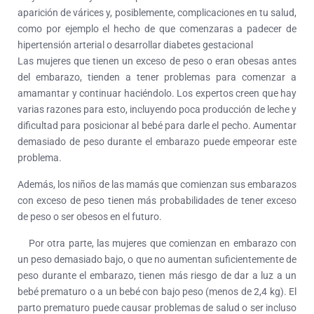
aparición de várices y, posiblemente, complicaciones en tu salud,
como por ejemplo el hecho de que comenzaras a padecer de
hipertensión arterial o desarrollar diabetes gestacional
Las mujeres que tienen un exceso de peso o eran obesas antes
del embarazo, tienden a tener problemas para comenzar a
amamantar y continuar haciéndolo. Los expertos creen que hay
varias razones para esto, incluyendo poca producción de leche y
dificultad para posicionar al bebé para darle el pecho. Aumentar
demasiado de peso durante el embarazo puede empeorar este
problema.
Además, los niños de las mamás que comienzan sus embarazos
con exceso de peso tienen más probabilidades de tener exceso
de peso o ser obesos en el futuro.
Por otra parte, las mujeres que comienzan en embarazo con
un peso demasiado bajo, o que no aumentan suficientemente de
peso durante el embarazo, tienen más riesgo de dar a luz a un
bebé prematuro o a un bebé con bajo peso (menos de 2,4 kg). El
parto prematuro puede causar problemas de salud o ser incluso