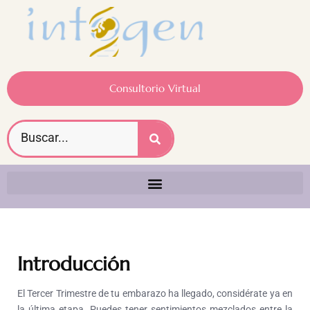
Consultorio Virtual
Introducción
El Tercer Trimestre de tu embarazo ha llegado, considérate ya en
la última etapa. Puedes tener sentimientos mezclados entre la