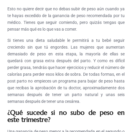
Esto no quiere decir que no debas subir de peso aún cuando ya
te hayas excedido de la ganancia de peso recomendada por tu
médico. Tienes que seguir comiendo, pero quizás tengas que
pensar más qué es lo que vas a comer.
Si tienes una dieta saludable le permitirá a tu bebé seguir
creciendo sin que tú engordes. Las mujeres que aumentan
demasiado de peso en esta etapa, la mayoría de ellas se
quedará con grasa extra después del parto. Y como es difícil
perder grasa, tendrás que hacer ejercicios y reducir el número de
calorías para perder esos kilos de sobra. De todas formas, en el
post parto no empieces un programa para bajar de peso hasta
que recibas la aprobación de tu doctor, aproximadamente dos
semanas después de tener un parto natural y unas seis
semanas después de tener una cesárea.
¿Qué sucede si no subo de peso en
este trimestre?
Una ganancia de peso menor a la recomendada en el segundo o