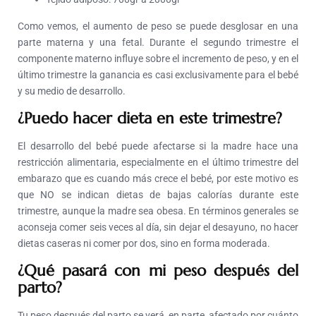
Como vemos, el aumento de peso se puede desglosar en una
parte materna y una fetal. Durante el segundo trimestre el
componente materno influye sobre el incremento de peso, y en el
último trimestre la ganancia es casi exclusivamente para el bebé
y su medio de desarrollo.
¿Puedo hacer dieta en este trimestre?
El desarrollo del bebé puede afectarse si la madre hace una
restricción alimentaria, especialmente en el último trimestre del
embarazo que es cuando más crece el bebé, por este motivo es
que NO se indican dietas de bajas calorías durante este
trimestre, aunque la madre sea obesa. En términos generales se
aconseja comer seis veces al día, sin dejar el desayuno, no hacer
dietas caseras ni comer por dos, sino en forma moderada.
¿Qué pasará con mi peso después del
parto?
Tu peso después del parto se verá, en parte, afectado por cuánto