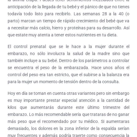
anticipación de la llegada de tu bebé y el pánico de que no tienes
todavía todo listo para recibirlo. Las semanas 28 a la 40 (o
parto) marcan un tiempo de rápido crecimiento del bebé que va
a necesitar más calcio, hierro y proteínas para su desarrollo. Así
que estate muy atenta a tener estos nutrientes en tu dieta.
El control prenatal que se le hace a la mujer durante el
embarazo, no sólo involucra la salud de la madre sino que
también incluye a su bebé. Dentro de los parámetros a controlar
se encuentra el peso de la embarazada. Hace unos años el
control del peso era tan estricto, que el subirse a la balanza era
para la mujer un momento de tensión dentro de la consulta.
Hoy en día se toman en cuenta otras variantes pero sin embargo
es muy importante prestar especial atención a la cantidad de
kilos que aumentarás durante este último trimestre del
embarazo. Lo más recomendable sería que trataras de no ganar
más peso que el recomendado por tu médico. Si aumentaras
demasiado, los dolores en la zona inferior de la espalda serían
muy frecuentes y además podría traerte como consecuencia la