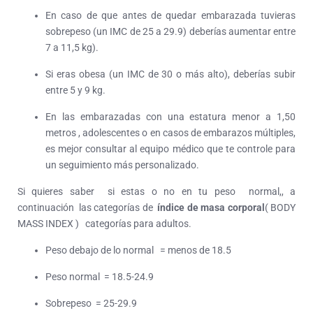
En caso de que antes de quedar embarazada tuvieras
sobrepeso (un IMC de 25 a 29.9) deberías aumentar entre
7 a 11,5 kg).
Si eras obesa (un IMC de 30 o más alto), deberías subir
entre 5 y 9 kg.
En las embarazadas con una estatura menor a 1,50
metros , adolescentes o en casos de embarazos múltiples,
es mejor consultar al equipo médico que te controle para
un seguimiento más personalizado.
Si quieres saber si estas o no en tu peso normal,, a
continuación las categorías de
índice de masa corporal
( BODY
MASS INDEX ) categorías para adultos.
Peso debajo de lo normal = menos de 18.5
Peso normal = 18.5-24.9
Sobrepeso = 25-29.9