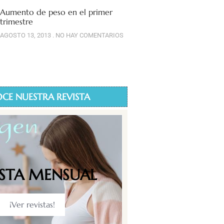
Aumento de peso en el primer
trimestre
AGOSTO 13, 2013
NO HAY COMENTARIOS
CE NUESTRA REVISTA
ISTA MENSUAL
¡Ver revistas!