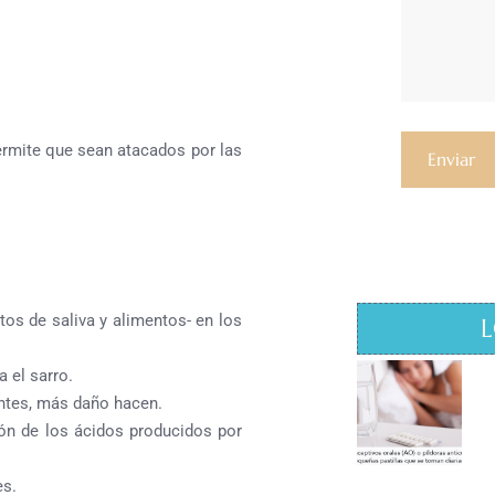
ermite que sean atacados por las
tos de saliva y alimentos- en los
L
 el sarro.
entes, más daño hacen.
ión de los ácidos producidos por
es.