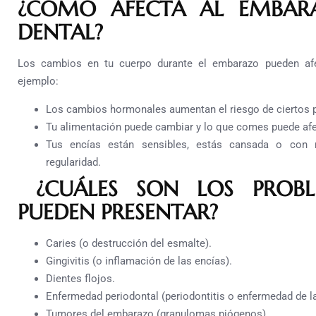
¿CÓMO AFECTA AL EMBAR
DENTAL?
Los cambios en tu cuerpo durante el embarazo pueden afec
ejemplo:
Los cambios hormonales aumentan el riesgo de ciertos p
Tu alimentación puede cambiar y lo que comes puede afec
Tus encías están sensibles, estás cansada o con 
regularidad.
¿CUÁLES SON LOS PROBL
PUEDEN PRESENTAR?
Caries (o destrucción del esmalte).
Gingivitis (o inflamación de las encías).
Dientes flojos.
Enfermedad periodontal (periodontitis o enfermedad de la
Tumores del embarazo (granulomas piógenos).