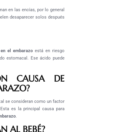
an en las encías, por lo general
suelen desaparecer solos después
 en el embarazo
está en riesgo
ido estomacal. Ese ácido puede
SON CAUSA DE
ARAZO?
ntal se consideran como un factor
.
Esta es la principal causa para
embarazo
.
N AL BEBÉ?