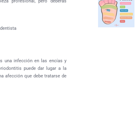
ieza profesional, pero deberás
dentista
Es una infección en las encías y
iodontitis puede dar lugar a la
una afección que debe tratarse de