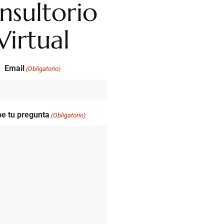
nsultorio
Virtual
Email
(Obligatorio)
be tu pregunta
(Obligatorio)