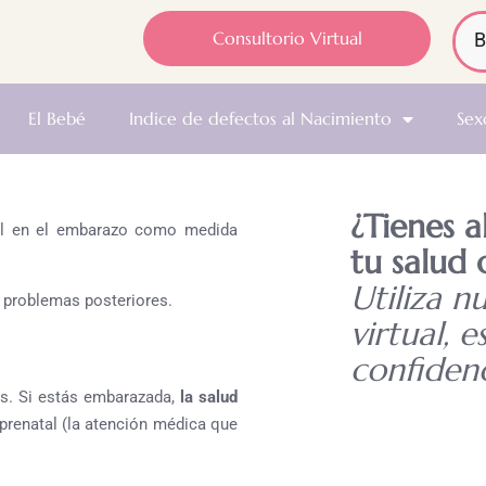
Consultorio Virtual
El Bebé
Indice de defectos al Nacimiento
Sex
¿Tienes 
ntal en el embarazo como medida
tu salud 
Utiliza n
problemas posteriores.
virtual, e
confidenc
ías. Si estás embarazada,
la salud
 prenatal (la atención médica que