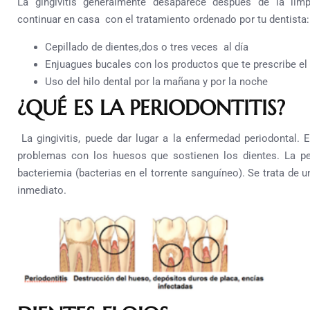
La gingivitis generalmente desaparece después de la limp
continuar en casa con el tratamiento ordenado por tu dentista:
Cepillado de dientes,dos o tres veces al día
Enjuagues bucales con los productos que te prescribe el 
Uso del hilo dental por la mañana y por la noche
¿QUÉ ES LA PERIODONTITIS?
La gingivitis, puede dar lugar a la enfermedad periodontal. 
problemas con los huesos que sostienen los dientes. La per
bacteriemia (bacterias en el torrente sanguíneo). Se trata de 
inmediato.