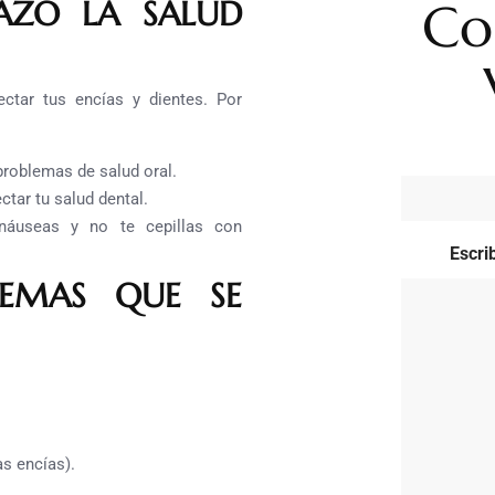
Co
AZO LA SALUD
tar tus encías y dientes. Por
roblemas de salud oral.
tar tu salud dental.
náuseas y no te cepillas con
Escri
EMAS QUE SE
s encías).