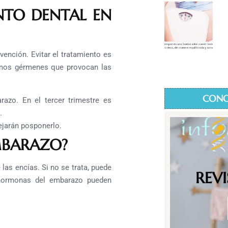
NTO DENTAL EN
vención. Evitar el tratamiento es
ismos gérmenes que provocan las
CONO
razo. En el tercer trimestre es
.
ejarán posponerlo.
EMBARAZO?
 las encías. Si no se trata, puede
REV
 hormonas del embarazo pueden