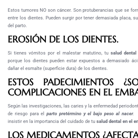
Estos tumores NO son cáncer. Son protuberancias que se form
entre los dientes. Pueden surgir por tener demasiada placa, 
del parto.
EROSIÓN DE LOS DIENTES
.
Si tienes vómitos por el malestar matutino, tu
salud dental
porque los dientes pueden estar expuestos a demasiado ác
dañar el esmalte (superficie dura) de los dientes.
ESTOS PADECIMIENTOS ¿
COMPLICACIONES EN EL EMB
Según las investigaciones, las caries y la enfermedad periodo
de riesgo para el
parto pretérmino y el bajo peso al nacer
insistir en la importancia del cuidado de tu
salud dental en el 
LOS MEDICAMENTOS ¿AFECTA