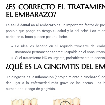
¿ES CORRECTO EL TRATAMIE
EL EMBARAZO?
La
salud dental en el embarazo
es un importante factor de pre
posible que ponga en riesgo tu salud y la del bebé. Los m
caries en tu boca pueden pasar al bebé.
Lo ideal es hacerlo en el segundo trimestre del emba
incómodo permanecer sobre tu espalda en el consultorio
Si el tratamiento NO es urgente, probablemente te acons
¿QUÉ ES LA GINGIVITIS DEL 
La gingivitis es la inflamación (enrojecimiento e hinchazón) de
dar lugar a la enfermedad más grave de las encías. Las
aumentar el riesgo de gingivitis.