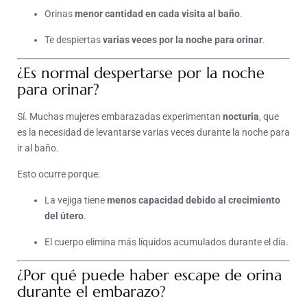
Orinas
menor cantidad en cada visita al baño
.
Te despiertas
varias veces por la noche para orinar
.
¿Es normal despertarse por la noche
para orinar?
Sí. Muchas mujeres embarazadas experimentan
nocturia
, que
es la necesidad de levantarse varias veces durante la noche para
ir al baño.
Esto ocurre porque:
La vejiga tiene
menos capacidad debido al crecimiento
del útero
.
El cuerpo elimina más líquidos acumulados durante el día.
¿Por qué puede haber escape de orina
durante el embarazo?