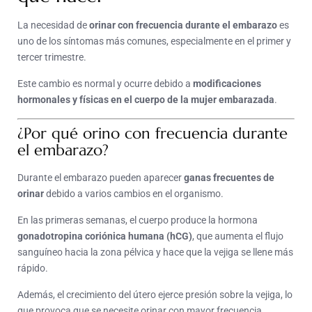
La necesidad de
orinar con frecuencia durante el embarazo
es
uno de los síntomas más comunes, especialmente en el primer y
tercer trimestre.
Este cambio es normal y ocurre debido a
modificaciones
hormonales y físicas en el cuerpo de la mujer embarazada
.
¿Por qué orino con frecuencia durante
el embarazo?
Durante el embarazo pueden aparecer
ganas frecuentes de
orinar
debido a varios cambios en el organismo.
En las primeras semanas, el cuerpo produce la hormona
gonadotropina coriónica humana (hCG)
, que aumenta el flujo
sanguíneo hacia la zona pélvica y hace que la vejiga se llene más
rápido.
Además, el crecimiento del útero ejerce presión sobre la vejiga, lo
que provoca que se necesite orinar con mayor frecuencia.