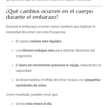
¿Qué cambios ocurren en el cuerpo
durante el embarazo?
Durante el embarazo ocurren varios cambios que explican la
necesidad de orinar con más frecuencia:
El cuerpo
retiene más líquidos
.
Los
riñones trabajan más
para eliminar desechos del
organismo.
El
útero en crecimiento presiona la vejiga
, reduciendo su
capacidad.
Se desencadena el reflejo de orinar incluso con
pequeñas
cantidades de orina
.
Como resultado, puedes notar que:
Orinas
más veces al día
.