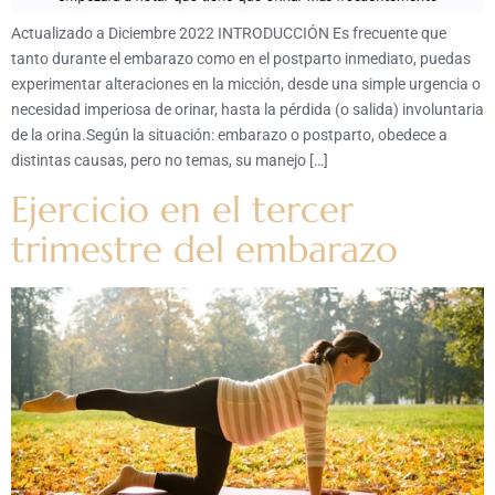
Actualizado a Diciembre 2022 INTRODUCCIÓN Es frecuente que
tanto durante el embarazo como en el postparto inmediato, puedas
experimentar alteraciones en la micción, desde una simple urgencia o
necesidad imperiosa de orinar, hasta la pérdida (o salida) involuntaria
de la orina.Según la situación: embarazo o postparto, obedece a
distintas causas, pero no temas, su manejo […]
Ejercicio en el tercer
trimestre del embarazo