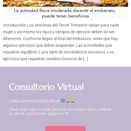
Introducción Los síntomas del Tercer Trimestre varían para cada
mujer y así mismo los tipos y tiempos de ejercicio deben de ser
diferentes. Conforme llegas al final del embarazo, verás que hay
algunos ejercicios que debes suspender: Las actividades que
requieren equilibrio o una serie de movimientos extremos. Los
ejercicios que requieren cambios bruscos de […]
Consultorio Virtual
¡Conoce nuestro Consultorio Virtual!
¿Tienes dudas sobre tu salud? ¿Necesitas una consulta rápida y confiable
sin salir de casa? ¡Estamos aquí para ti! N