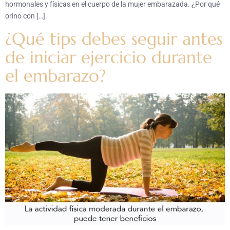
hormonales y físicas en el cuerpo de la mujer embarazada. ¿Por qué
orino con […]
¿Qué tips debes seguir antes
de iniciar ejercicio durante
el embarazo?