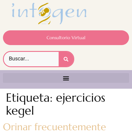
Consultorio Virtual
Etiqueta:
ejercicios
kegel
Orinar frecuentemente