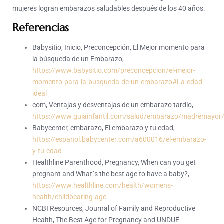
mujeres logran embarazos saludables después de los 40 años.
Referencias
Babysitio, Inicio, Preconcepción, El Mejor momento para
la búsqueda de un Embarazo,
https://www.babysitio.com/preconcepcion/el-mejor-
momento-para-la-busqueda-de-un-embarazo#La-edad-
ideal
com, Ventajas y desventajas de un embarazo tardío,
https://www.guiainfantil.com/salud/embarazo/madremayor
Babycenter, embarazo, El embarazo y tu edad,
https://espanol.babycenter.com/a600016/el-embarazo-
y-tu-edad
Healthline Parenthood, Pregnancy, When can you get
pregnant and What´s the best age to have a baby?,
https://www.healthline.com/health/womens-
health/childbearing-age
NCBI Resources, Journal of Family and Reproductive
Health, The Best Age for Pregnancy and UNDUE