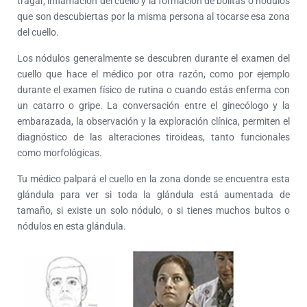
tragar, inflamación del cuello y la formación de bolitas o nódulos
que son descubiertas por la misma persona al tocarse esa zona
del cuello.
Los nódulos generalmente se descubren durante el examen del
cuello que hace el médico por otra razón, como por ejemplo
durante el examen físico de rutina o cuando estás enferma con
un catarro o gripe. La conversación entre el ginecólogo y la
embarazada, la observación y la exploración clínica, permiten el
diagnóstico de las alteraciones tiroideas, tanto funcionales
como morfológicas.
Tu médico palpará el cuello en la zona donde se encuentra esta
glándula para ver si toda la glándula está aumentada de
tamaño, si existe un solo nódulo, o si tienes muchos bultos o
nódulos en esta glándula.