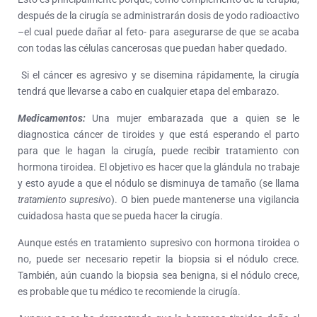
después de la cirugía se administrarán dosis de yodo radioactivo
–el cual puede dañar al feto- para asegurarse de que se acaba
con todas las células cancerosas que puedan haber quedado.
Si el cáncer es agresivo y se disemina rápidamente, la cirugía
tendrá que llevarse a cabo en cualquier etapa del embarazo.
Medicamentos:
Una mujer embarazada que a quien se le
diagnostica cáncer de tiroides y que está esperando el parto
para que le hagan la cirugía, puede recibir tratamiento con
hormona tiroidea. El objetivo es hacer que la glándula no trabaje
y esto ayude a que el nódulo se disminuya de tamaño (se llama
tratamiento supresivo
). O bien puede mantenerse una vigilancia
cuidadosa hasta que se pueda hacer la cirugía.
Aunque estés en tratamiento supresivo con hormona tiroidea o
no, puede ser necesario repetir la biopsia si el nódulo crece.
También, aún cuando la biopsia sea benigna, si el nódulo crece,
es probable que tu médico te recomiende la cirugía.