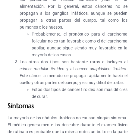
alimentación. Por lo general, estos cánceres no se
propagan a los ganglios linfáticos, aunque se pueden
propagar a otras partes del cuerpo, tal como los
pulmones o los huesos.
Probablemente, el pronóstico para el carcinoma
folicular no es tan favorable como el del carcinoma
papilar, aunque sigue siendo muy favorable en la
mayoría de los casos.
Los otros dos tipos son bastante raros e incluyen al
cáncer medular tiroideo
y al
cáncer anaplástico tiroideo
.
Este cáncer a menudo se propaga rápidamente hacia el
cuello y otras partes del cuerpo, y es muy difícil de tratar.
Estos dos tipos de cáncer tiroideo son más difíciles
de curar.
Síntomas
La mayoría de los nódulos tiroideos no causan ningún síntoma.
El médico generalmente los descubre durante el examen físico
de rutina o es probable que tú misma notes un bulto en la parte