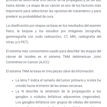
proceso de determinar si el cáncer se ha propagado y, de ser así,
hasta dónde. La etapa de un cáncer es uno de los factores más
importante para seleccionar las opciones de tratamiento y para
predecir su probabilidad de cura.
La clasificación por etapas se basa en los resultados del examen
físico, la biopsia y los estudios por imágenes (ecografía,
gammagrafía con yodo radioactivo, CT, MRI, radiografía del
tórax, y/o PET).
El sistema más comúnmente usado para describir las etapas del
cáncer de tiroides es el sistema TNM delAmerican Joint
Committee on Cancer (AJCC)
El sistema TNM se basa en tres piezas clave de información:
La letra T indica el tamaño del tumor primario y si éste ha
crecido hacia el interior de las áreas cercanas.
La N describe la extensión de la propagación a los
ganglios o nódulos linfáticos adyacentes (regionales).
Los ganglios linfáticos son grupos de células del sistema