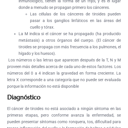
inmunológico, tienen la forma de un frijol, y es el lugar
donde a menudo se propagan primero los cánceres.
Las células de los cánceres de tiroides pueden
pasar a los ganglios linfáticos en las áreas del
cuello y tórax.
La M indica si el cáncer se ha propagado (ha producido
metástasis) a otros órganos del cuerpo. (El cáncer de
tiroides se propaga con más frecuencia a los pulmones, el
hígado y los huesos).
Los números o las letras que aparecen después de la T, N y M
proveen más detalles acerca de cada uno de estos factores. Los
números del 0 a 4 indican la gravedad en forma creciente. La
letra X corresponde a una categoría que no puede ser evaluada
porque la información no está disponible
Diagnóstico
El cáncer de tiroides no está asociado a ningún síntoma en las
primeras etapas, pero conforme avanza la enfermedad, se
pueden presentar síntomas como ronquera, tos, dificultad para