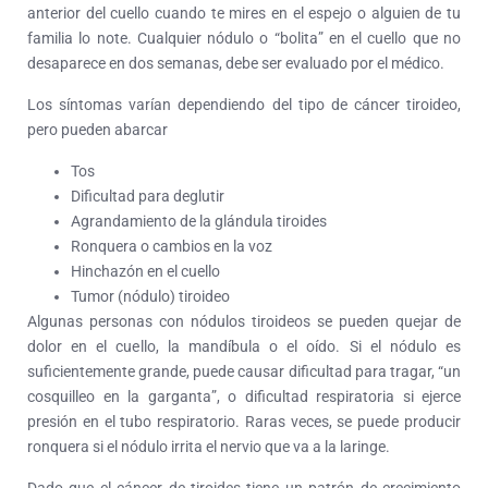
anterior del cuello cuando te mires en el espejo o alguien de tu
familia lo note. Cualquier nódulo o “bolita” en el cuello que no
desaparece en dos semanas, debe ser evaluado por el médico.
Los síntomas varían dependiendo del tipo de cáncer tiroideo,
pero pueden abarcar
Tos
Dificultad para deglutir
Agrandamiento de la glándula tiroides
Ronquera o cambios en la voz
Hinchazón en el cuello
Tumor (nódulo) tiroideo
Algunas personas con nódulos tiroideos se pueden quejar de
dolor en el cuello, la mandíbula o el oído. Si el nódulo es
suficientemente grande, puede causar dificultad para tragar, “un
cosquilleo en la garganta”, o dificultad respiratoria si ejerce
presión en el tubo respiratorio. Raras veces, se puede producir
ronquera si el nódulo irrita el nervio que va a la laringe.