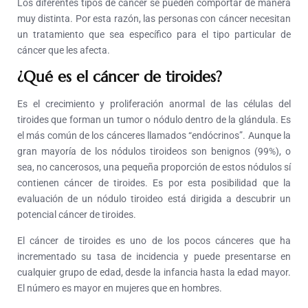
Los diferentes tipos de cáncer se pueden comportar de manera
muy distinta. Por esta razón, las personas con cáncer necesitan
un tratamiento que sea específico para el tipo particular de
cáncer que les afecta.
¿Qué es el cáncer de tiroides?
Es el crecimiento y proliferación anormal de las células del
tiroides que forman un tumor o nódulo dentro de la glándula. Es
el más común de los cánceres llamados “endócrinos”. Aunque la
gran mayoría de los nódulos tiroideos son benignos (99%), o
sea, no cancerosos, una pequeña proporción de estos nódulos sí
contienen cáncer de tiroides. Es por esta posibilidad que la
evaluación de un nódulo tiroideo está dirigida a descubrir un
potencial cáncer de tiroides.
El cáncer de tiroides es uno de los pocos cánceres que ha
incrementado su tasa de incidencia y puede presentarse en
cualquier grupo de edad, desde la infancia hasta la edad mayor.
El número es mayor en mujeres que en hombres.