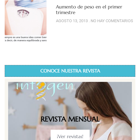
Aumento de peso en el primer
trimestre
AGOSTO 13, 2013
NO HAY COMENTARIOS
CONOCE NUESTRA REVISTA
REVISTA MENSUAL
¡Ver revistas!