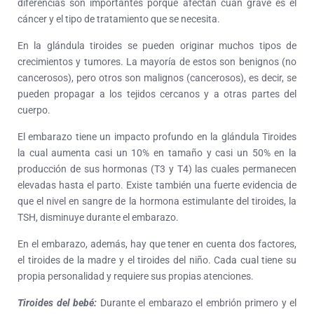
diferencias son importantes porque afectan cuán grave es el
cáncer y el tipo de tratamiento que se necesita.
En la glándula tiroides se pueden originar muchos tipos de
crecimientos y tumores. La mayoría de estos son benignos (no
cancerosos), pero otros son malignos (cancerosos), es decir, se
pueden propagar a los tejidos cercanos y a otras partes del
cuerpo.
El embarazo tiene un impacto profundo en la glándula Tiroides
la cual aumenta casi un 10% en tamaño y casi un 50% en la
producción de sus hormonas (T3 y T4) las cuales permanecen
elevadas hasta el parto. Existe también una fuerte evidencia de
que el nivel en sangre de la hormona estimulante del tiroides, la
TSH, disminuye durante el embarazo.
En el embarazo, además, hay que tener en cuenta dos factores,
el tiroides de la madre y el tiroides del niño. Cada cual tiene su
propia personalidad y requiere sus propias atenciones.
Tiroides del bebé:
Durante el embarazo el embrión primero y el