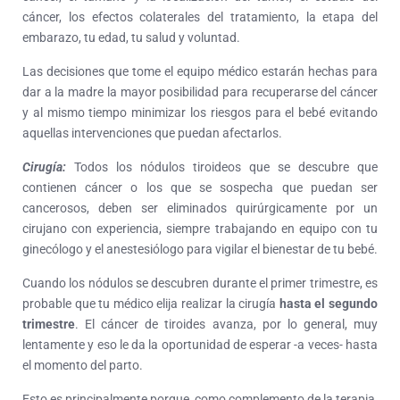
cáncer, los efectos colaterales del tratamiento, la etapa del
embarazo, tu edad, tu salud y voluntad.
Las decisiones que tome el equipo médico estarán hechas para
dar a la madre la mayor posibilidad para recuperarse del cáncer
y al mismo tiempo minimizar los riesgos para el bebé evitando
aquellas intervenciones que puedan afectarlos.
Cirugía:
Todos los nódulos tiroideos que se descubre que
contienen cáncer o los que se sospecha que puedan ser
cancerosos, deben ser eliminados quirúrgicamente por un
cirujano con experiencia, siempre trabajando en equipo con tu
ginecólogo y el anestesiólogo para vigilar el bienestar de tu bebé.
Cuando los nódulos se descubren durante el primer trimestre, es
probable que tu médico elija realizar la cirugía
hasta el segundo
trimestre
. El cáncer de tiroides avanza, por lo general, muy
lentamente y eso le da la oportunidad de esperar -a veces- hasta
el momento del parto.
Esto es principalmente porque, como complemento de la terapia,