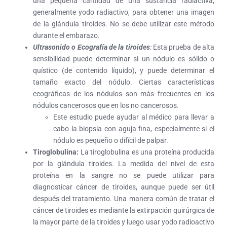
una pequeña cantidad de una sustancia radiactiva,
generalmente yodo radiactivo, para obtener una imagen
de la glándula tiroides. No se debe utilizar este método
durante el embarazo.
Ultrasonido o Ecografía de la tiroides
:
Esta prueba de alta
sensibilidad puede determinar si un nódulo es sólido o
quístico (de contenido líquido), y puede determinar el
tamaño exacto del nódulo. Ciertas características
ecográficas de los nódulos son más frecuentes en los
nódulos cancerosos que en los no cancerosos.
Este estudio puede ayudar al médico para llevar a
cabo la biopsia con aguja fina, especialmente si el
nódulo es pequeño o difícil de palpar.
Tiroglobulina:
La tiroglobulina es una proteína producida
por la glándula tiroides. La medida del nivel de esta
proteína en la sangre no se puede utilizar para
diagnosticar cáncer de tiroides, aunque puede ser útil
después del tratamiento. Una manera común de tratar el
cáncer de tiroides es mediante la extirpación quirúrgica de
la mayor parte de la tiroides y luego usar yodo radioactivo