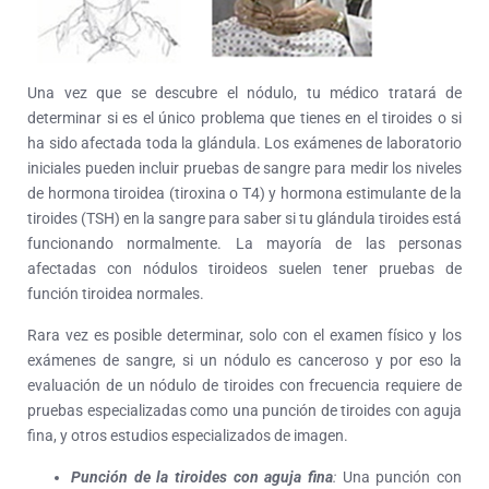
Una vez que se descubre el nódulo, tu médico tratará de
determinar si es el único problema que tienes en el tiroides o si
ha sido afectada toda la glándula. Los exámenes de laboratorio
iniciales pueden incluir pruebas de sangre para medir los niveles
de hormona tiroidea (tiroxina o T4) y hormona estimulante de la
tiroides (TSH) en la sangre para saber si tu glándula tiroides está
funcionando normalmente. La mayoría de las personas
afectadas con nódulos tiroideos suelen tener pruebas de
función tiroidea normales.
Rara vez es posible determinar, solo con el examen físico y los
exámenes de sangre, si un nódulo es canceroso y por eso la
evaluación de un nódulo de tiroides con frecuencia requiere de
pruebas especializadas como una punción de tiroides con aguja
fina, y otros estudios especializados de imagen.
Punción de la tiroides con aguja fina
:
Una punción con