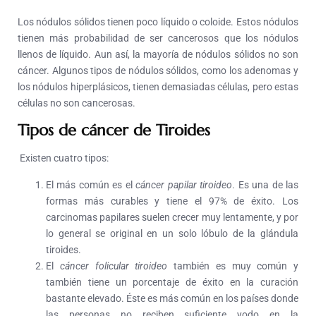
Los nódulos sólidos tienen poco líquido o coloide. Estos nódulos
tienen más probabilidad de ser cancerosos que los nódulos
llenos de líquido. Aun así, la mayoría de nódulos sólidos no son
cáncer. Algunos tipos de nódulos sólidos, como los adenomas y
los nódulos hiperplásicos, tienen demasiadas células, pero estas
células no son cancerosas.
Tipos de cáncer de Tiroides
Existen cuatro tipos:
El más común es el
cáncer papilar tiroideo
. Es una de las
formas más curables y tiene el 97% de éxito. Los
carcinomas papilares suelen crecer muy lentamente, y por
lo general se original en un solo lóbulo de la glándula
tiroides.
El
cáncer folicular tiroideo
también es muy común y
también tiene un porcentaje de éxito en la curación
bastante elevado. Éste es más común en los países donde
las personas no reciben suficiente yodo en la