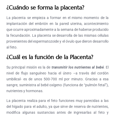
¿Cuándo se forma la placenta?
La placenta se empieza a formar en el mismo momento de la
implantación del embrión en la pared uterina, acontecimiento
que ocurre aproximadamente a la semana de haberse producido
la fecundación. La placenta se desarrolla de las mismas células
provenientes del espermatozoide y el óvulo que dieron desarrollo
al feto.
¿Cuál es la función de la Placenta?
Su principal misión es la de
transmitir los nutrientes al bebé
.
El
nivel de flujo sanguíneo hacia el útero –a través del cordón
umbilical- es de unos 500-700 ml por minuto. Gracias a esa
sangre, suministra al bebé oxígeno (funciona de “pulmón fetal”),
nutrientes y hormonas.
La placenta realiza para el feto funciones muy parecidas a las
del hígado para el adulto, ya que sirve de reserva de nutrientes,
modifica algunas sustancias antes de ingresarlas al feto y