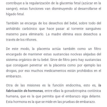
contribuye a la regularización de la glucemia fetal (azúcar en la
sangre); estas funciones van disminuyendo al desarrollarse el
hígado fetal.
También se encarga de los desechos del bebé, sobre todo del
anhídrido carbónico que hace pasar al torrente sanguíneo
materno para eliminarlo. La madre elimina esos desechos a
través de los riñones.
De este modo, la placenta actúa también como un filtro
encargado de mantener estas sustancias nocivas alejadas del
sistema orgánico de tu bebé. Sirve de filtro pero hay sustancias
que consiguen penetrar en la placenta como por ejemplo las
drogas, por eso muchos medicamentos están prohibidos en el
embarazo.
Otra de las misiones es la función endocrina, esto es,
la
fabricación de hormonas
,
entre ellas la gonadotropina coriónica
humana, que es la que permita que el embarazo siga delante.
Esta hormona es la que se mide en las pruebas de embarazo.