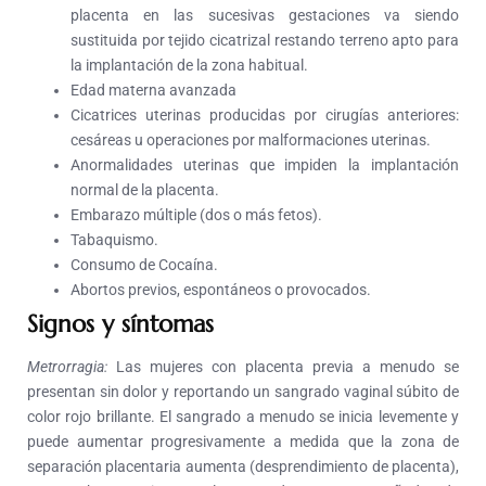
placenta en las sucesivas gestaciones va siendo
sustituida por tejido cicatrizal restando terreno apto para
la implantación de la zona habitual.
Edad materna avanzada
Cicatrices uterinas producidas por cirugías anteriores:
cesáreas u operaciones por malformaciones uterinas.
Anormalidades uterinas que impiden la implantación
normal de la placenta.
Embarazo múltiple (dos o más fetos).
Tabaquismo.
Consumo de Cocaína.
Abortos previos, espontáneos o provocados.
Signos y síntomas
Metrorragia:
Las mujeres con placenta previa a menudo se
presentan sin dolor y reportando un sangrado vaginal súbito de
color rojo brillante. El sangrado a menudo se inicia levemente y
puede aumentar progresivamente a medida que la zona de
separación placentaria aumenta (desprendimiento de placenta),