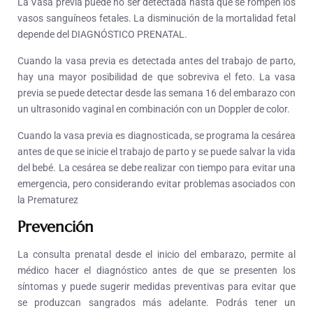
La Vasa previa puede no ser detectada hasta que se rompen los
vasos sanguíneos fetales. La disminución de la mortalidad fetal
depende del DIAGNÓSTICO PRENATAL.
Cuando la vasa previa es detectada antes del trabajo de parto,
hay una mayor posibilidad de que sobreviva el feto. La vasa
previa se puede detectar desde las semana 16 del embarazo con
un ultrasonido vaginal en combinación con un Doppler de color.
Cuando la vasa previa es diagnosticada, se programa la cesárea
antes de que se inicie el trabajo de parto y se puede salvar la vida
del bebé. La cesárea se debe realizar con tiempo para evitar una
emergencia, pero considerando evitar problemas asociados con
la Prematurez
Prevención
La consulta prenatal desde el inicio del embarazo, permite al
médico hacer el diagnóstico antes de que se presenten los
síntomas y puede sugerir medidas preventivas para evitar que
se produzcan sangrados más adelante. Podrás tener un