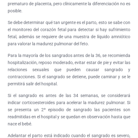
prematuro de placenta, pero clínicamente la diferenciación no es
posible.
Se debe determinar qué tan urgente es el parto, esto se sabe con
el monitoreo del corazón fetal para detectar si hay sufrimiento
fetal, además se requiere de una muestra de líquido amniótico
para valorar la madurez pulmonar del feto.
Para la mayoría de los sangrados antes de la 36, se recomienda
hospitalización, reposo moderado, evitar estar de pie y evitar las
relaciones sexuales que pueden causar sangrado y
contracciones. Si el sangrado se detiene, puede caminar y se le
permitirá salir del hospital.
Si el sangrado es antes de las 34 semanas, se considerará
indicar corticoesteroides para acelerar la madurez pulmonar. Si
se presenta un 2º episodio de sangrado las pacientes son
readmitidas en el hospital y se quedan en observación hasta que
nace el bebé.
Adelantar el parto está indicado cuando el sangrado es severo,