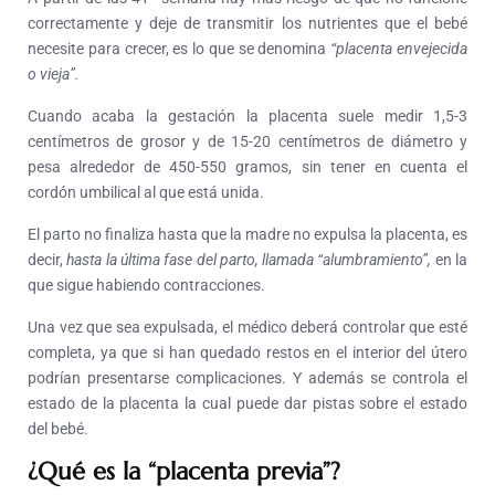
correctamente y deje de transmitir los nutrientes que el bebé
necesite para crecer, es lo que se denomina
“placenta envejecida
o vieja”.
Cuando acaba la gestación la placenta suele medir 1,5-3
centímetros de grosor y de 15-20 centímetros de diámetro y
pesa alrededor de 450-550 gramos, sin tener en cuenta el
cordón umbilical al que está unida.
El parto no finaliza hasta que la madre no expulsa la placenta, es
decir,
hasta la última fase del parto, llamada “alumbramiento”,
en la
que sigue habiendo contracciones.
Una vez que sea expulsada, el médico deberá controlar que esté
completa, ya que si han quedado restos en el interior del útero
podrían presentarse complicaciones. Y además se controla el
estado de la placenta la cual puede dar pistas sobre el estado
del bebé.
¿Qué es la “placenta previa”?