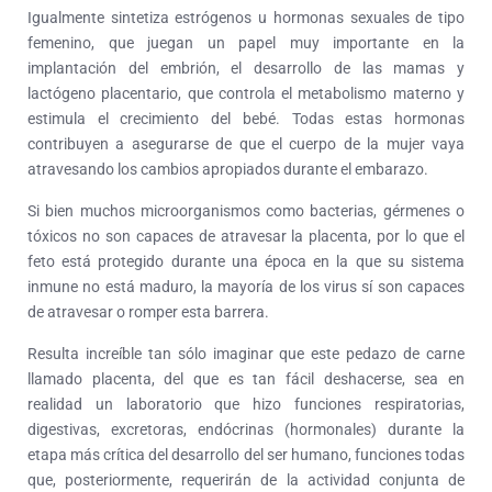
Igualmente sintetiza estrógenos u hormonas sexuales de tipo
femenino, que juegan un papel muy importante en la
implantación del embrión, el desarrollo de las mamas y
lactógeno placentario, que controla el metabolismo materno y
estimula el crecimiento del bebé. Todas estas hormonas
contribuyen a asegurarse de que el cuerpo de la mujer vaya
atravesando los cambios apropiados durante el embarazo.
Si bien muchos microorganismos como bacterias, gérmenes o
tóxicos no son capaces de atravesar la placenta, por lo que el
feto está protegido durante una época en la que su sistema
inmune no está maduro, la mayoría de los virus sí son capaces
de atravesar o romper esta barrera.
Resulta increíble tan sólo imaginar que este pedazo de carne
llamado placenta, del que es tan fácil deshacerse, sea en
realidad un laboratorio que hizo funciones respiratorias,
digestivas, excretoras, endócrinas (hormonales) durante la
etapa más crítica del desarrollo del ser humano, funciones todas
que, posteriormente, requerirán de la actividad conjunta de