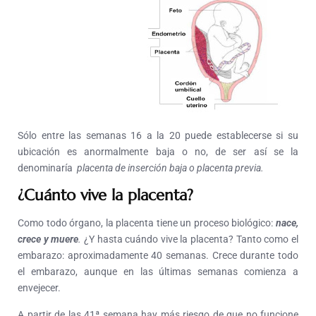
Sólo entre las semanas 16 a la 20 puede establecerse si su
ubicación es anormalmente baja o no, de ser así se la
denominaría
placenta de inserción baja o placenta previa.
¿Cuánto vive la placenta?
Como todo órgano, la placenta tiene un proceso biológico:
nace,
crece y muere
.
¿Y hasta cuándo vive la placenta? Tanto como el
embarazo: aproximadamente 40 semanas. Crece durante todo
el embarazo, aunque en las últimas semanas comienza a
envejecer.
A partir de las 41ª semana hay más riesgo de que no funcione